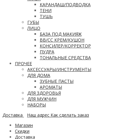
КАРАНДАШ/ПОДВОДКА
ТЕНИ
ТУШЬ
ГУБЫ
ЛИЦО
БАЗА ПОД МАКИЯЖ
ВВ/CC КРЕМ/КУШОН
КОНСИЛЕР/КОРРЕКТОР
ПУДРА
ТОНАЛЬНЫЕ СРЕДСТВА
ПРОЧЕЕ
АКСЕССУАРЫ/ИНСТРУМЕНТЫ
ДЛЯ ДОМА
ЗУБНЫЕ ПАСТЫ
АРОМАТЫ
ДЛЯ ЗДОРОВЬЯ
ДЛЯ МУЖЧИН
НАБОРЫ
Доставка
Наш адрес
Как сделать заказ
Магазин
Скидки
Доставка