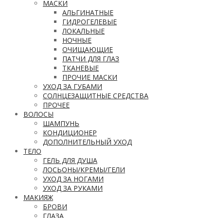
МАСКИ
АЛЬГИНАТНЫЕ
ГИДРОГЕЛЕВЫЕ
ЛОКАЛЬНЫЕ
НОЧНЫЕ
ОЧИЩАЮЩИЕ
ПАТЧИ ДЛЯ ГЛАЗ
ТКАНЕВЫЕ
ПРОЧИЕ МАСКИ
УХОД ЗА ГУБАМИ
СОЛНЦЕЗАЩИТНЫЕ СРЕДСТВА
ПРОЧЕЕ
ВОЛОСЫ
ШАМПУНЬ
КОНДИЦИОНЕР
ДОПОЛНИТЕЛЬНЫЙ УХОД
ТЕЛО
ГЕЛЬ ДЛЯ ДУША
ЛОСЬОНЫ/КРЕМЫ/ГЕЛИ
УХОД ЗА НОГАМИ
УХОД ЗА РУКАМИ
МАКИЯЖ
БРОВИ
ГЛАЗА