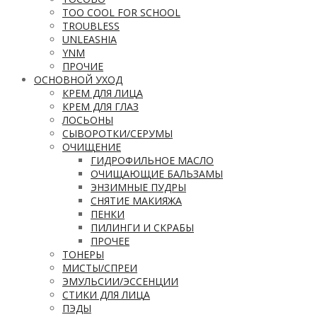
TOO COOL FOR SCHOOL
TROUBLESS
UNLEASHIA
YNM
ПРОЧИЕ
ОСНОВНОЙ УХОД
КРЕМ ДЛЯ ЛИЦА
КРЕМ ДЛЯ ГЛАЗ
ЛОСЬОНЫ
СЫВОРОТКИ/СЕРУМЫ
ОЧИЩЕНИЕ
ГИДРОФИЛЬНОЕ МАСЛО
ОЧИЩАЮЩИЕ БАЛЬЗАМЫ
ЭНЗИМНЫЕ ПУДРЫ
СНЯТИЕ МАКИЯЖА
ПЕНКИ
ПИЛИНГИ И СКРАБЫ
ПРОЧЕЕ
ТОНЕРЫ
МИСТЫ/СПРЕИ
ЭМУЛЬСИИ/ЭССЕНЦИИ
СТИКИ ДЛЯ ЛИЦА
ПЭДЫ