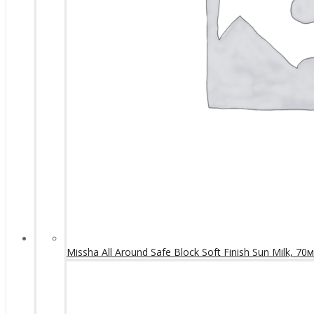
Missha All Around Safe Block Soft Finish Sun Milk, 70