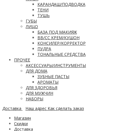
КАРАНДАШ/ПОДВОДКА
ТЕНИ
ТУШЬ
ГУБЫ
ЛИЦО
БАЗА ПОД МАКИЯЖ
ВВ/CC КРЕМ/КУШОН
КОНСИЛЕР/КОРРЕКТОР
ПУДРА
ТОНАЛЬНЫЕ СРЕДСТВА
ПРОЧЕЕ
АКСЕССУАРЫ/ИНСТРУМЕНТЫ
ДЛЯ ДОМА
ЗУБНЫЕ ПАСТЫ
АРОМАТЫ
ДЛЯ ЗДОРОВЬЯ
ДЛЯ МУЖЧИН
НАБОРЫ
Доставка
Наш адрес
Как сделать заказ
Магазин
Скидки
Доставка