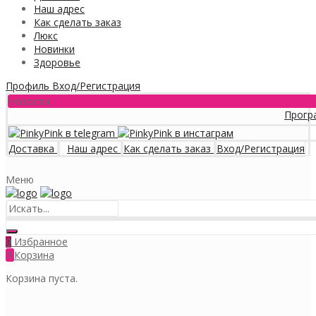
Наш адрес
Как сделать заказ
Люкс
Новинки
Здоровье
Профиль
Вход/Регистрация
Новости
Программа ло
Доставка
Наш адрес
Как сделать заказ
Вход/Регистрация
Меню
Избранное
0
0
Корзина
Корзина пуста.