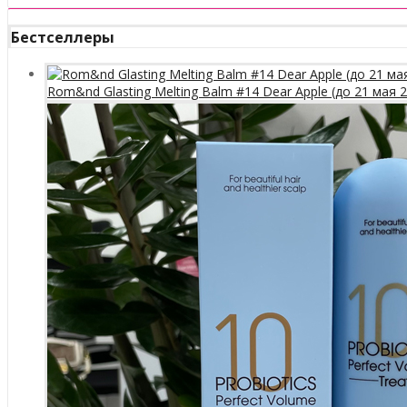
Бестселлеры
Rom&nd Glasting Melting Balm #14 Dear Apple (до 21 мая 