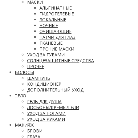
МАСКИ
АЛЬГИНАТНЫЕ
ГИДРОГЕЛЕВЫЕ
ЛОКАЛЬНЫЕ
НОЧНЫЕ
ОЧИЩАЮЩИЕ
ПАТЧИ ДЛЯ ГЛАЗ
ТКАНЕВЫЕ
ПРОЧИЕ МАСКИ
УХОД ЗА ГУБАМИ
СОЛНЦЕЗАЩИТНЫЕ СРЕДСТВА
ПРОЧЕЕ
ВОЛОСЫ
ШАМПУНЬ
КОНДИЦИОНЕР
ДОПОЛНИТЕЛЬНЫЙ УХОД
ТЕЛО
ГЕЛЬ ДЛЯ ДУША
ЛОСЬОНЫ/КРЕМЫ/ГЕЛИ
УХОД ЗА НОГАМИ
УХОД ЗА РУКАМИ
МАКИЯЖ
БРОВИ
ГЛАЗА