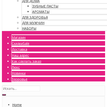
ДЛЯ ДОМА
ЗУБНЫЕ ПАСТЫ
АРОМАТЫ
ДЛЯ ЗДОРОВЬЯ
ДЛЯ МУЖЧИН
НАБОРЫ
Магазин
Скидки
Sale
Доставка
Наш адрес
Как сделать заказ
Люкс
Новинки
Здоровье
Home