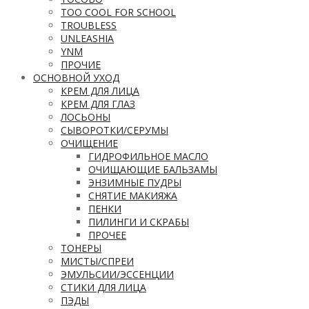
TOO COOL FOR SCHOOL
TROUBLESS
UNLEASHIA
YNM
ПРОЧИЕ
ОСНОВНОЙ УХОД
КРЕМ ДЛЯ ЛИЦА
КРЕМ ДЛЯ ГЛАЗ
ЛОСЬОНЫ
СЫВОРОТКИ/СЕРУМЫ
ОЧИЩЕНИЕ
ГИДРОФИЛЬНОЕ МАСЛО
ОЧИЩАЮЩИЕ БАЛЬЗАМЫ
ЭНЗИМНЫЕ ПУДРЫ
СНЯТИЕ МАКИЯЖА
ПЕНКИ
ПИЛИНГИ И СКРАБЫ
ПРОЧЕЕ
ТОНЕРЫ
МИСТЫ/СПРЕИ
ЭМУЛЬСИИ/ЭССЕНЦИИ
СТИКИ ДЛЯ ЛИЦА
ПЭДЫ