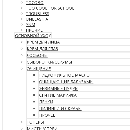
TOCOBO
TOO COOL FOR SCHOOL
TROUBLESS
UNLEASHIA
YNM
ПРОЧИЕ
ОСНОВНОЙ УХОД
КРЕМ ДЛЯ ЛИЦА
КРЕМ ДЛЯ ГЛАЗ
ЛОСЬОНЫ
СЫВОРОТКИ/СЕРУМЫ
ОЧИЩЕНИЕ
ГИДРОФИЛЬНОЕ МАСЛО
ОЧИЩАЮЩИЕ БАЛЬЗАМЫ
ЭНЗИМНЫЕ ПУДРЫ
СНЯТИЕ МАКИЯЖА
ПЕНКИ
ПИЛИНГИ И СКРАБЫ
ПРОЧЕЕ
ТОНЕРЫ
МИСТЫ/СПРЕИ