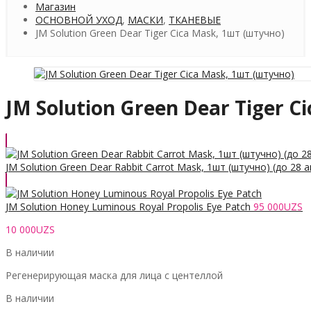
Магазин
ОСНОВНОЙ УХОД
,
МАСКИ
,
ТКАНЕВЫЕ
JM Solution Green Dear Tiger Cica Mask, 1шт (штучно)
JM Solution Green Dear Tiger C
JM Solution Green Dear Rabbit Carrot Mask, 1шт (штучно) (до 28 
JM Solution Honey Luminous Royal Propolis Eye Patch
95 000
UZS
10 000
UZS
В наличии
Регенерирующая маска для лица с центеллой
В наличии