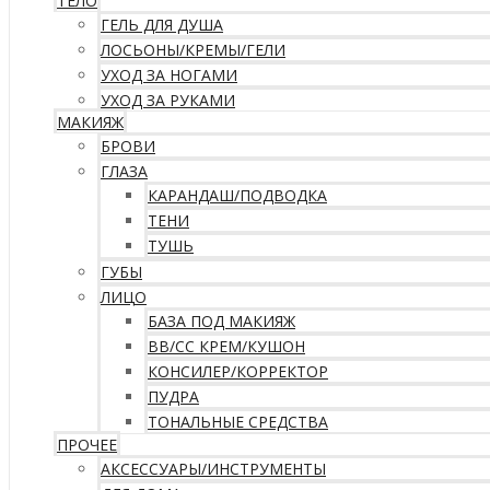
ТЕЛО
ГЕЛЬ ДЛЯ ДУША
ЛОСЬОНЫ/КРЕМЫ/ГЕЛИ
УХОД ЗА НОГАМИ
УХОД ЗА РУКАМИ
МАКИЯЖ
БРОВИ
ГЛАЗА
КАРАНДАШ/ПОДВОДКА
ТЕНИ
ТУШЬ
ГУБЫ
ЛИЦО
БАЗА ПОД МАКИЯЖ
ВВ/CC КРЕМ/КУШОН
КОНСИЛЕР/КОРРЕКТОР
ПУДРА
ТОНАЛЬНЫЕ СРЕДСТВА
ПРОЧЕЕ
АКСЕССУАРЫ/ИНСТРУМЕНТЫ