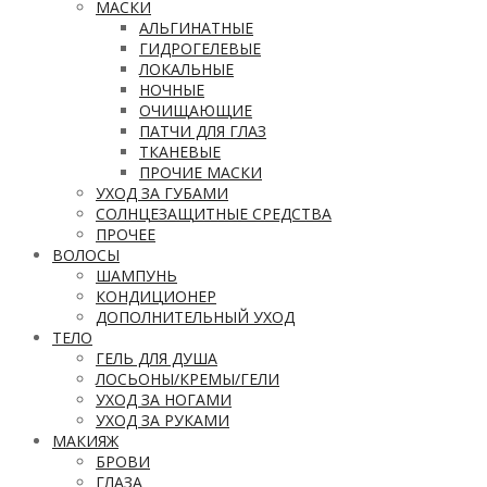
МАСКИ
АЛЬГИНАТНЫЕ
ГИДРОГЕЛЕВЫЕ
ЛОКАЛЬНЫЕ
НОЧНЫЕ
ОЧИЩАЮЩИЕ
ПАТЧИ ДЛЯ ГЛАЗ
ТКАНЕВЫЕ
ПРОЧИЕ МАСКИ
УХОД ЗА ГУБАМИ
СОЛНЦЕЗАЩИТНЫЕ СРЕДСТВА
ПРОЧЕЕ
ВОЛОСЫ
ШАМПУНЬ
КОНДИЦИОНЕР
ДОПОЛНИТЕЛЬНЫЙ УХОД
ТЕЛО
ГЕЛЬ ДЛЯ ДУША
ЛОСЬОНЫ/КРЕМЫ/ГЕЛИ
УХОД ЗА НОГАМИ
УХОД ЗА РУКАМИ
МАКИЯЖ
БРОВИ
ГЛАЗА