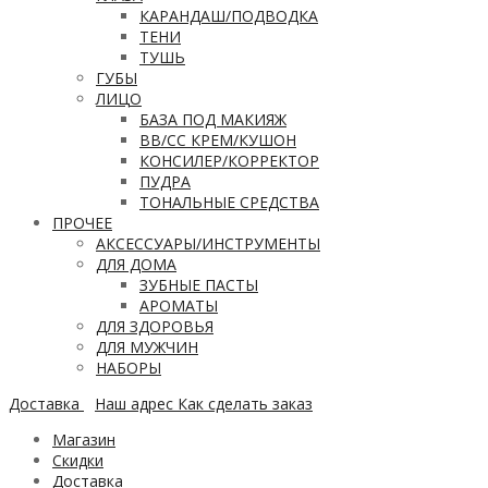
КАРАНДАШ/ПОДВОДКА
ТЕНИ
ТУШЬ
ГУБЫ
ЛИЦО
БАЗА ПОД МАКИЯЖ
ВВ/CC КРЕМ/КУШОН
КОНСИЛЕР/КОРРЕКТОР
ПУДРА
ТОНАЛЬНЫЕ СРЕДСТВА
ПРОЧЕЕ
АКСЕССУАРЫ/ИНСТРУМЕНТЫ
ДЛЯ ДОМА
ЗУБНЫЕ ПАСТЫ
АРОМАТЫ
ДЛЯ ЗДОРОВЬЯ
ДЛЯ МУЖЧИН
НАБОРЫ
Доставка
Наш адрес
Как сделать заказ
Магазин
Скидки
Доставка