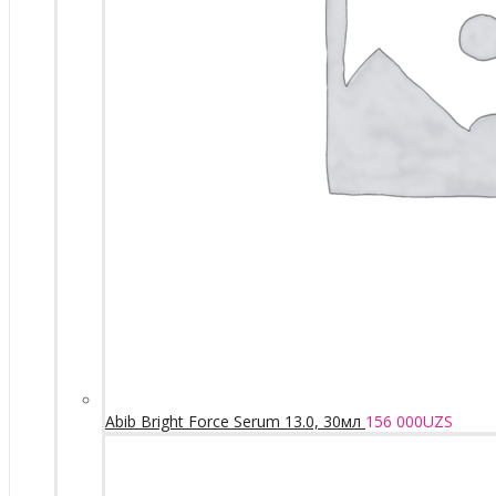
Abib Bright Force Serum 13.0, 30мл
156 000
UZS