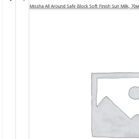
Missha All Around Safe Block Soft Finish Sun Milk, 70