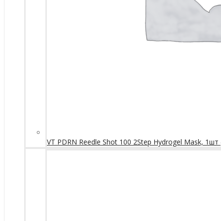
VT PDRN Reedle Shot 100 2Step Hydrogel Mask, 1шт