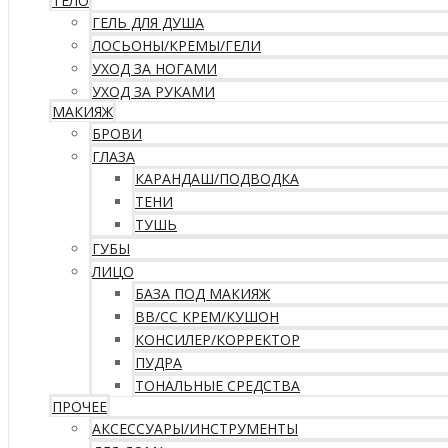
ТЕЛО
ГЕЛЬ ДЛЯ ДУША
ЛОСЬОНЫ/КРЕМЫ/ГЕЛИ
УХОД ЗА НОГАМИ
УХОД ЗА РУКАМИ
МАКИЯЖ
БРОВИ
ГЛАЗА
КАРАНДАШ/ПОДВОДКА
ТЕНИ
ТУШЬ
ГУБЫ
ЛИЦО
БАЗА ПОД МАКИЯЖ
ВВ/CC КРЕМ/КУШОН
КОНСИЛЕР/КОРРЕКТОР
ПУДРА
ТОНАЛЬНЫЕ СРЕДСТВА
ПРОЧЕЕ
АКСЕССУАРЫ/ИНСТРУМЕНТЫ