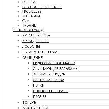
TOCOBO
TOO COOL FOR SCHOOL
TROUBLESS
UNLEASHIA
YNM
ПРОЧИЕ
ОСНОВНОЙ УХОД
КРЕМ ДЛЯ ЛИЦА
КРЕМ ДЛЯ ГЛАЗ
ЛОСЬОНЫ
СЫВОРОТКИ/СЕРУМЫ
ОЧИЩЕНИЕ
ГИДРОФИЛЬНОЕ МАСЛО
ОЧИЩАЮЩИЕ БАЛЬЗАМЫ
ЭНЗИМНЫЕ ПУДРЫ
СНЯТИЕ МАКИЯЖА
ПЕНКИ
ПИЛИНГИ И СКРАБЫ
ПРОЧЕЕ
ТОНЕРЫ
МИСТЫ/СПРЕИ