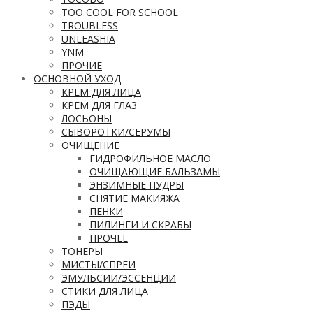
TOO COOL FOR SCHOOL
TROUBLESS
UNLEASHIA
YNM
ПРОЧИЕ
ОСНОВНОЙ УХОД
КРЕМ ДЛЯ ЛИЦА
КРЕМ ДЛЯ ГЛАЗ
ЛОСЬОНЫ
СЫВОРОТКИ/СЕРУМЫ
ОЧИЩЕНИЕ
ГИДРОФИЛЬНОЕ МАСЛО
ОЧИЩАЮЩИЕ БАЛЬЗАМЫ
ЭНЗИМНЫЕ ПУДРЫ
СНЯТИЕ МАКИЯЖА
ПЕНКИ
ПИЛИНГИ И СКРАБЫ
ПРОЧЕЕ
ТОНЕРЫ
МИСТЫ/СПРЕИ
ЭМУЛЬСИИ/ЭССЕНЦИИ
СТИКИ ДЛЯ ЛИЦА
ПЭДЫ