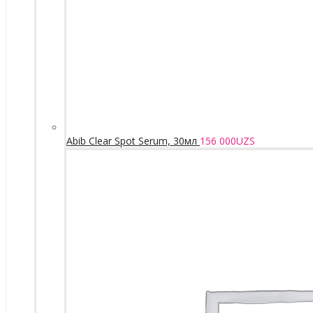
Abib Clear Spot Serum, 30мл
156 000
UZS