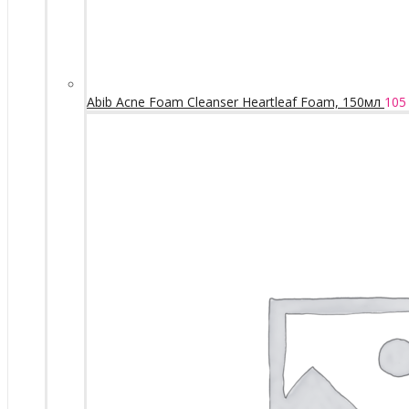
Abib Acne Foam Cleanser Heartleaf Foam, 150мл
105