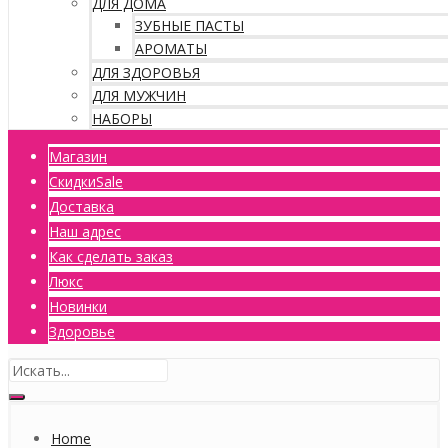
ДЛЯ ДОМА
ЗУБНЫЕ ПАСТЫ
АРОМАТЫ
ДЛЯ ЗДОРОВЬЯ
ДЛЯ МУЖЧИН
НАБОРЫ
Магазин
Скидки
Sale
Доставка
Наш адрес
Как сделать заказ
Люкс
Новинки
Здоровье
Home