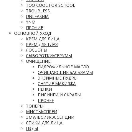
TOO COOL FOR SCHOOL
TROUBLESS
UNLEASHIA
YNM
ПРОЧИЕ
ОСНОВНОЙ УХОД
КРЕМ ДЛЯ ЛИЦА
КРЕМ ДЛЯ ГЛАЗ
ЛОСЬОНЫ
СЫВОРОТКИ/СЕРУМЫ
ОЧИЩЕНИЕ
ГИДРОФИЛЬНОЕ МАСЛО
ОЧИЩАЮЩИЕ БАЛЬЗАМЫ
ЭНЗИМНЫЕ ПУДРЫ
СНЯТИЕ МАКИЯЖА
ПЕНКИ
ПИЛИНГИ И СКРАБЫ
ПРОЧЕЕ
ТОНЕРЫ
МИСТЫ/СПРЕИ
ЭМУЛЬСИИ/ЭССЕНЦИИ
СТИКИ ДЛЯ ЛИЦА
ПЭДЫ