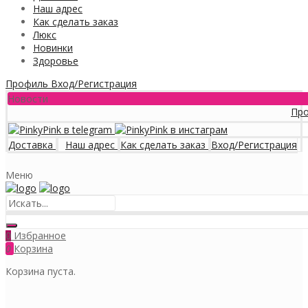
Наш адрес
Как сделать заказ
Люкс
Новинки
Здоровье
Профиль
Вход/Регистрация
Новости
Программ
Доставка
Наш адрес
Как сделать заказ
Вход/Регистрация
Меню
Избранное
0
0
Корзина
Корзина пуста.