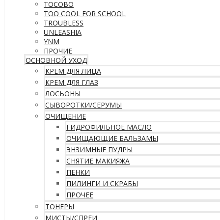
TOCOBO
TOO COOL FOR SCHOOL
TROUBLESS
UNLEASHIA
YNM
ПРОЧИЕ
ОСНОВНОЙ УХОД
КРЕМ ДЛЯ ЛИЦА
КРЕМ ДЛЯ ГЛАЗ
ЛОСЬОНЫ
СЫВОРОТКИ/СЕРУМЫ
ОЧИЩЕНИЕ
ГИДРОФИЛЬНОЕ МАСЛО
ОЧИЩАЮЩИЕ БАЛЬЗАМЫ
ЭНЗИМНЫЕ ПУДРЫ
СНЯТИЕ МАКИЯЖА
ПЕНКИ
ПИЛИНГИ И СКРАБЫ
ПРОЧЕЕ
ТОНЕРЫ
МИСТЫ/СПРЕИ