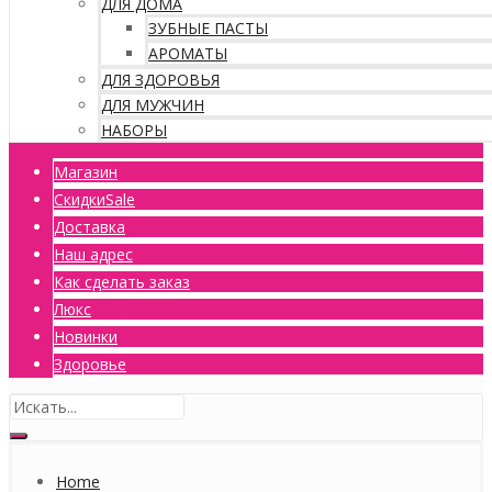
ДЛЯ ДОМА
ЗУБНЫЕ ПАСТЫ
АРОМАТЫ
ДЛЯ ЗДОРОВЬЯ
ДЛЯ МУЖЧИН
НАБОРЫ
Магазин
Скидки
Sale
Доставка
Наш адрес
Как сделать заказ
Люкс
Новинки
Здоровье
Home