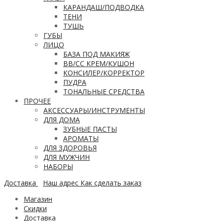
КАРАНДАШ/ПОДВОДКА
ТЕНИ
ТУШЬ
ГУБЫ
ЛИЦО
БАЗА ПОД МАКИЯЖ
ВВ/CC КРЕМ/КУШОН
КОНСИЛЕР/КОРРЕКТОР
ПУДРА
ТОНАЛЬНЫЕ СРЕДСТВА
ПРОЧЕЕ
АКСЕССУАРЫ/ИНСТРУМЕНТЫ
ДЛЯ ДОМА
ЗУБНЫЕ ПАСТЫ
АРОМАТЫ
ДЛЯ ЗДОРОВЬЯ
ДЛЯ МУЖЧИН
НАБОРЫ
Доставка
Наш адрес
Как сделать заказ
Магазин
Скидки
Доставка