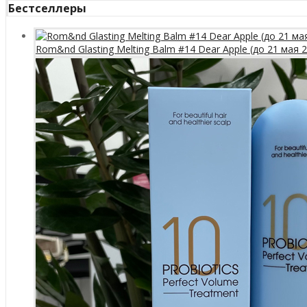
Бестселлеры
Rom&nd Glasting Melting Balm #14 Dear Apple (до 21 мая 