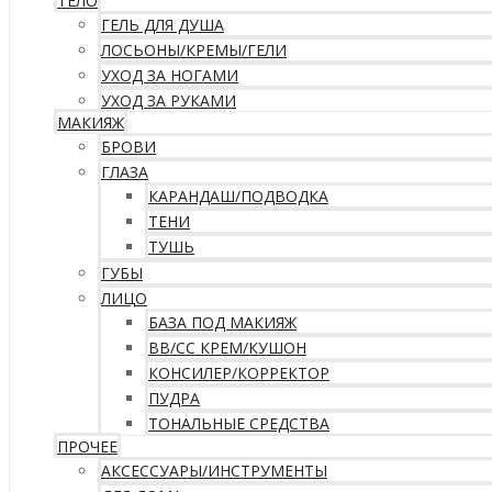
ТЕЛО
ГЕЛЬ ДЛЯ ДУША
ЛОСЬОНЫ/КРЕМЫ/ГЕЛИ
УХОД ЗА НОГАМИ
УХОД ЗА РУКАМИ
МАКИЯЖ
БРОВИ
ГЛАЗА
КАРАНДАШ/ПОДВОДКА
ТЕНИ
ТУШЬ
ГУБЫ
ЛИЦО
БАЗА ПОД МАКИЯЖ
ВВ/CC КРЕМ/КУШОН
КОНСИЛЕР/КОРРЕКТОР
ПУДРА
ТОНАЛЬНЫЕ СРЕДСТВА
ПРОЧЕЕ
АКСЕССУАРЫ/ИНСТРУМЕНТЫ