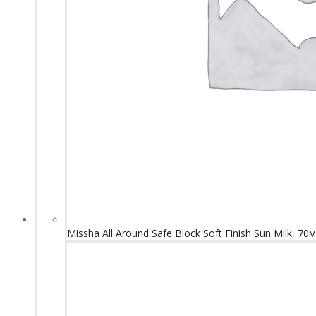
Missha All Around Safe Block Soft Finish Sun Milk, 70