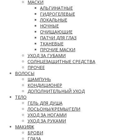
МАСКИ
АЛЬГИНАТНЫЕ
ГИДРОГЕЛЕВЫЕ
ЛОКАЛЬНЫЕ
НОЧНЫЕ
ОЧИЩАЮЩИЕ
ПАТЧИ ДЛЯ ГЛАЗ
ТКАНЕВЫЕ
ПРОЧИЕ МАСКИ
УХОД ЗА ГУБАМИ
СОЛНЦЕЗАЩИТНЫЕ СРЕДСТВА
ПРОЧЕЕ
ВОЛОСЫ
ШАМПУНЬ
КОНДИЦИОНЕР
ДОПОЛНИТЕЛЬНЫЙ УХОД
ТЕЛО
ГЕЛЬ ДЛЯ ДУША
ЛОСЬОНЫ/КРЕМЫ/ГЕЛИ
УХОД ЗА НОГАМИ
УХОД ЗА РУКАМИ
МАКИЯЖ
БРОВИ
ГЛАЗА