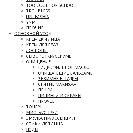
TOO COOL FOR SCHOOL
TROUBLESS
UNLEASHIA
YNM
ПРОЧИЕ
ОСНОВНОЙ УХОД
КРЕМ ДЛЯ ЛИЦА
КРЕМ ДЛЯ ГЛАЗ
ЛОСЬОНЫ
СЫВОРОТКИ/СЕРУМЫ
ОЧИЩЕНИЕ
ГИДРОФИЛЬНОЕ МАСЛО
ОЧИЩАЮЩИЕ БАЛЬЗАМЫ
ЭНЗИМНЫЕ ПУДРЫ
СНЯТИЕ МАКИЯЖА
ПЕНКИ
ПИЛИНГИ И СКРАБЫ
ПРОЧЕЕ
ТОНЕРЫ
МИСТЫ/СПРЕИ
ЭМУЛЬСИИ/ЭССЕНЦИИ
СТИКИ ДЛЯ ЛИЦА
ПЭДЫ