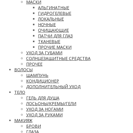
МАСКИ
АЛЬГИНАТНЫЕ
ГИДРОГЕЛЕВЫЕ
ЛОКАЛЬНЫЕ
НОЧНЫЕ
ОЧИЩАЮЩИЕ
ПАТЧИ ДЛЯ ГЛАЗ
ТКАНЕВЫЕ
ПРОЧИЕ МАСКИ
УХОД ЗА ГУБАМИ
СОЛНЦЕЗАЩИТНЫЕ СРЕДСТВА
ПРОЧЕЕ
ВОЛОСЫ
ШАМПУНЬ
КОНДИЦИОНЕР
ДОПОЛНИТЕЛЬНЫЙ УХОД
ТЕЛО
ГЕЛЬ ДЛЯ ДУША
ЛОСЬОНЫ/КРЕМЫ/ГЕЛИ
УХОД ЗА НОГАМИ
УХОД ЗА РУКАМИ
МАКИЯЖ
БРОВИ
ГЛАЗА