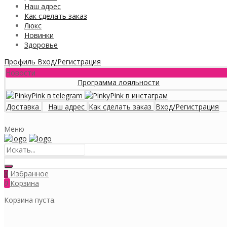
Наш адрес
Как сделать заказ
Люкс
Новинки
Здоровье
Профиль
Вход/Регистрация
Новости
Программа лояльности
Доставка
Наш адрес
Как сделать заказ
Вход/Регистрация
Меню
Избранное
0
0
Корзина
Корзина пуста.