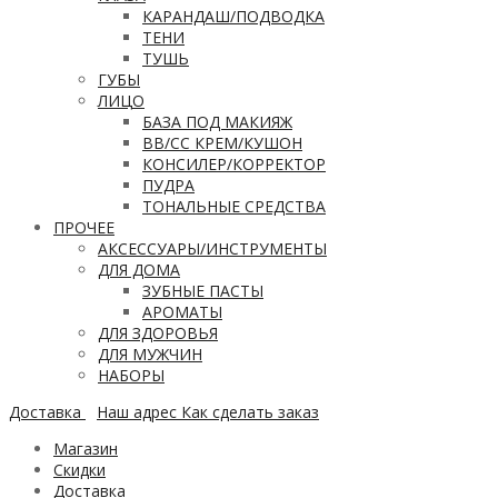
КАРАНДАШ/ПОДВОДКА
ТЕНИ
ТУШЬ
ГУБЫ
ЛИЦО
БАЗА ПОД МАКИЯЖ
ВВ/CC КРЕМ/КУШОН
КОНСИЛЕР/КОРРЕКТОР
ПУДРА
ТОНАЛЬНЫЕ СРЕДСТВА
ПРОЧЕЕ
АКСЕССУАРЫ/ИНСТРУМЕНТЫ
ДЛЯ ДОМА
ЗУБНЫЕ ПАСТЫ
АРОМАТЫ
ДЛЯ ЗДОРОВЬЯ
ДЛЯ МУЖЧИН
НАБОРЫ
Доставка
Наш адрес
Как сделать заказ
Магазин
Скидки
Доставка