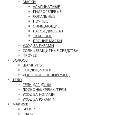
МАСКИ
АЛЬГИНАТНЫЕ
ГИДРОГЕЛЕВЫЕ
ЛОКАЛЬНЫЕ
НОЧНЫЕ
ОЧИЩАЮЩИЕ
ПАТЧИ ДЛЯ ГЛАЗ
ТКАНЕВЫЕ
ПРОЧИЕ МАСКИ
УХОД ЗА ГУБАМИ
СОЛНЦЕЗАЩИТНЫЕ СРЕДСТВА
ПРОЧЕЕ
ВОЛОСЫ
ШАМПУНЬ
КОНДИЦИОНЕР
ДОПОЛНИТЕЛЬНЫЙ УХОД
ТЕЛО
ГЕЛЬ ДЛЯ ДУША
ЛОСЬОНЫ/КРЕМЫ/ГЕЛИ
УХОД ЗА НОГАМИ
УХОД ЗА РУКАМИ
МАКИЯЖ
БРОВИ
ГЛАЗА