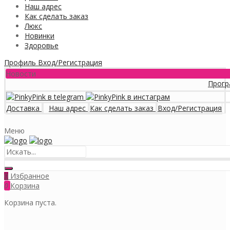
Наш адрес
Как сделать заказ
Люкс
Новинки
Здоровье
Профиль
Вход/Регистрация
Новости
Программа ло
Доставка
Наш адрес
Как сделать заказ
Вход/Регистрация
Меню
Избранное
0
0
Корзина
Корзина пуста.