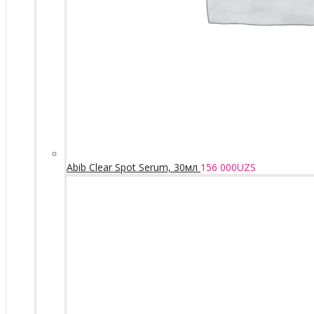
Abib Clear Spot Serum, 30мл
156 000
UZS