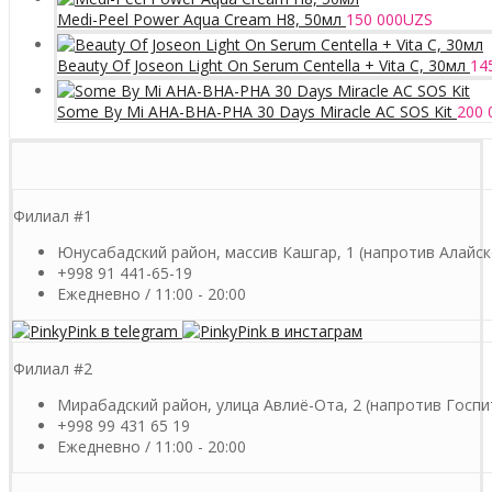
Medi-Peel Power Aqua Cream H8, 50мл
150 000
UZS
Beauty Of Joseon Light On Serum Centella + Vita C, 30мл
14
Some By Mi AHA-BHA-PHA 30 Days Miracle AC SOS Kit
200 
Филиал #1
Юнусабадский район, массив Кашгар, 1 (напротив Алайск
+998 91 441-65-19
Ежедневно / 11:00 - 20:00
Филиал #2
Мирабадский район, улица Авлиё-Ота, 2 (напротив Госпи
+998 99 431 65 19
Ежедневно / 11:00 - 20:00