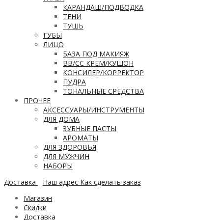
КАРАНДАШ/ПОДВОДКА
ТЕНИ
ТУШЬ
ГУБЫ
ЛИЦО
БАЗА ПОД МАКИЯЖ
ВВ/CC КРЕМ/КУШОН
КОНСИЛЕР/КОРРЕКТОР
ПУДРА
ТОНАЛЬНЫЕ СРЕДСТВА
ПРОЧЕЕ
АКСЕССУАРЫ/ИНСТРУМЕНТЫ
ДЛЯ ДОМА
ЗУБНЫЕ ПАСТЫ
АРОМАТЫ
ДЛЯ ЗДОРОВЬЯ
ДЛЯ МУЖЧИН
НАБОРЫ
Доставка
Наш адрес
Как сделать заказ
Магазин
Скидки
Доставка