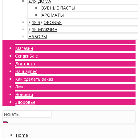
ДЛЯ ДОМА
ЗУБНЫЕ ПАСТЫ
АРОМАТЫ
ДЛЯ ЗДОРОВЬЯ
ДЛЯ МУЖЧИН
НАБОРЫ
Магазин
Скидки
Sale
Доставка
Наш адрес
Как сделать заказ
Люкс
Новинки
Здоровье
Home