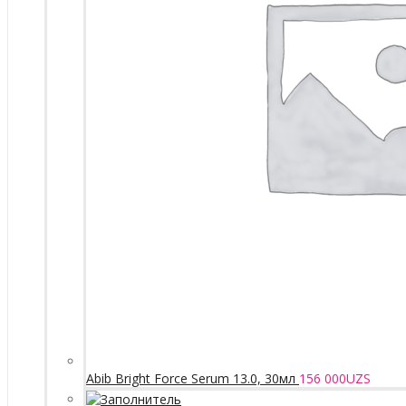
Abib Bright Force Serum 13.0, 30мл
156 000
UZS