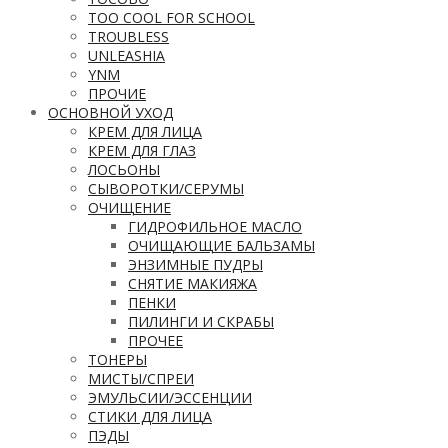
TOO COOL FOR SCHOOL
TROUBLESS
UNLEASHIA
YNM
ПРОЧИЕ
ОСНОВНОЙ УХОД
КРЕМ ДЛЯ ЛИЦА
КРЕМ ДЛЯ ГЛАЗ
ЛОСЬОНЫ
СЫВОРОТКИ/СЕРУМЫ
ОЧИЩЕНИЕ
ГИДРОФИЛЬНОЕ МАСЛО
ОЧИЩАЮЩИЕ БАЛЬЗАМЫ
ЭНЗИМНЫЕ ПУДРЫ
СНЯТИЕ МАКИЯЖА
ПЕНКИ
ПИЛИНГИ И СКРАБЫ
ПРОЧЕЕ
ТОНЕРЫ
МИСТЫ/СПРЕИ
ЭМУЛЬСИИ/ЭССЕНЦИИ
СТИКИ ДЛЯ ЛИЦА
ПЭДЫ