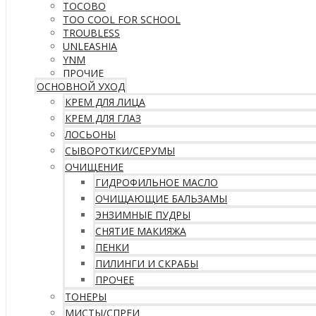
TOCOBO
TOO COOL FOR SCHOOL
TROUBLESS
UNLEASHIA
YNM
ПРОЧИЕ
ОСНОВНОЙ УХОД
КРЕМ ДЛЯ ЛИЦА
КРЕМ ДЛЯ ГЛАЗ
ЛОСЬОНЫ
СЫВОРОТКИ/СЕРУМЫ
ОЧИЩЕНИЕ
ГИДРОФИЛЬНОЕ МАСЛО
ОЧИЩАЮЩИЕ БАЛЬЗАМЫ
ЭНЗИМНЫЕ ПУДРЫ
СНЯТИЕ МАКИЯЖА
ПЕНКИ
ПИЛИНГИ И СКРАБЫ
ПРОЧЕЕ
ТОНЕРЫ
МИСТЫ/СПРЕИ