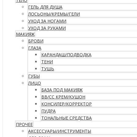
ТЕЛО
ГЕЛЬ ДЛЯ ДУША
ЛОСЬОНЫ/КРЕМЫ/ГЕЛИ
УХОД ЗА НОГАМИ
УХОД ЗА РУКАМИ
МАКИЯЖ
БРОВИ
ГЛАЗА
КАРАНДАШ/ПОДВОДКА
ТЕНИ
ТУШЬ
ГУБЫ
ЛИЦО
БАЗА ПОД МАКИЯЖ
ВВ/CC КРЕМ/КУШОН
КОНСИЛЕР/КОРРЕКТОР
ПУДРА
ТОНАЛЬНЫЕ СРЕДСТВА
ПРОЧЕЕ
АКСЕССУАРЫ/ИНСТРУМЕНТЫ