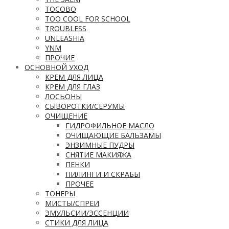
TOCOBO
TOO COOL FOR SCHOOL
TROUBLESS
UNLEASHIA
YNM
ПРОЧИЕ
ОСНОВНОЙ УХОД
КРЕМ ДЛЯ ЛИЦА
КРЕМ ДЛЯ ГЛАЗ
ЛОСЬОНЫ
СЫВОРОТКИ/СЕРУМЫ
ОЧИЩЕНИЕ
ГИДРОФИЛЬНОЕ МАСЛО
ОЧИЩАЮЩИЕ БАЛЬЗАМЫ
ЭНЗИМНЫЕ ПУДРЫ
СНЯТИЕ МАКИЯЖА
ПЕНКИ
ПИЛИНГИ И СКРАБЫ
ПРОЧЕЕ
ТОНЕРЫ
МИСТЫ/СПРЕИ
ЭМУЛЬСИИ/ЭССЕНЦИИ
СТИКИ ДЛЯ ЛИЦА