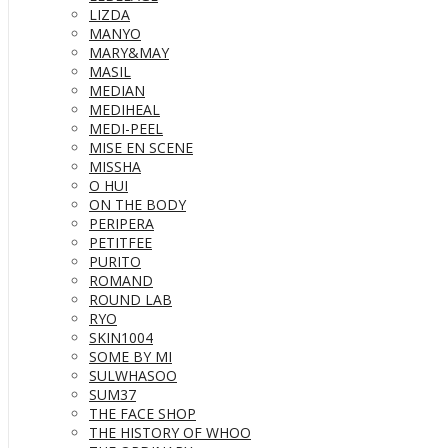
LIZDA
MANYO
MARY&MAY
MASIL
MEDIAN
MEDIHEAL
MEDI-PEEL
MISE EN SCENE
MISSHA
O HUI
ON THE BODY
PERIPERA
PETITFEE
PURITO
ROMAND
ROUND LAB
RYO
SKIN1004
SOME BY MI
SULWHASOO
SUM37
THE FACE SHOP
THE HISTORY OF WHOO