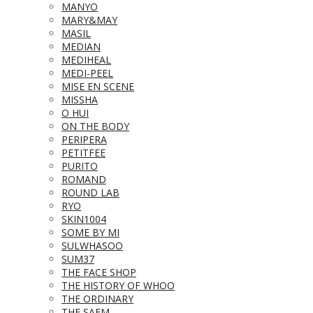
MANYO
MARY&MAY
MASIL
MEDIAN
MEDIHEAL
MEDI-PEEL
MISE EN SCENE
MISSHA
O HUI
ON THE BODY
PERIPERA
PETITFEE
PURITO
ROMAND
ROUND LAB
RYO
SKIN1004
SOME BY MI
SULWHASOO
SUM37
THE FACE SHOP
THE HISTORY OF WHOO
THE ORDINARY
THE SAEM