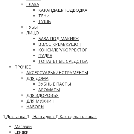
ГЛАЗА
КАРАНДАШ/ПОДВОДКА
ТЕНИ
ТУШЬ
ГУБЫ
ЛИЦО
БАЗА ПОД МАКИЯЖ
ВВ/CC КРЕМ/КУШОН
КОНСИЛЕР/КОРРЕКТОР
ПУДРА
ТОНАЛЬНЫЕ СРЕДСТВА
ПРОЧЕЕ
АКСЕССУАРЫ/ИНСТРУМЕНТЫ
ДЛЯ ДОМА
ЗУБНЫЕ ПАСТЫ
АРОМАТЫ
ДЛЯ ЗДОРОВЬЯ
ДЛЯ МУЖЧИН
НАБОРЫ
Доставка
Наш адрес
Как сделать заказ
Магазин
Скидки