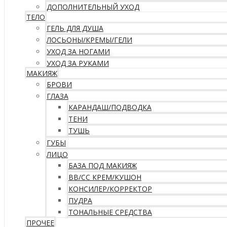
ДОПОЛНИТЕЛЬНЫЙ УХОД
ТЕЛО
ГЕЛЬ ДЛЯ ДУША
ЛОСЬОНЫ/КРЕМЫ/ГЕЛИ
УХОД ЗА НОГАМИ
УХОД ЗА РУКАМИ
МАКИЯЖ
БРОВИ
ГЛАЗА
КАРАНДАШ/ПОДВОДКА
ТЕНИ
ТУШЬ
ГУБЫ
ЛИЦО
БАЗА ПОД МАКИЯЖ
ВВ/CC КРЕМ/КУШОН
КОНСИЛЕР/КОРРЕКТОР
ПУДРА
ТОНАЛЬНЫЕ СРЕДСТВА
ПРОЧЕЕ