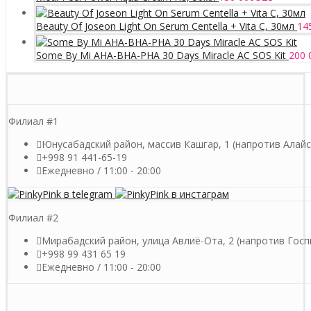
Beauty Of Joseon Light On Serum Centella + Vita C, 30мл
14
Some By Mi AHA-BHA-PHA 30 Days Miracle AC SOS Kit
200 
Филиал #1
Юнусабадский район, массив Кашгар, 1 (напротив Алайс
+998 91 441-65-19
Ежедневно / 11:00 - 20:00
Филиал #2
Мирабадский район, улица Авлиё-Ота, 2 (напротив Гос
+998 99 431 65 19
Ежедневно / 11:00 - 20:00