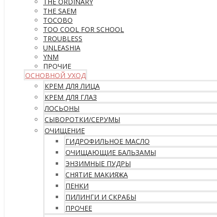
THE ORDINARY
THE SAEM
TOCOBO
TOO COOL FOR SCHOOL
TROUBLESS
UNLEASHIA
YNM
ПРОЧИЕ
ОСНОВНОЙ УХОД
КРЕМ ДЛЯ ЛИЦА
КРЕМ ДЛЯ ГЛАЗ
ЛОСЬОНЫ
СЫВОРОТКИ/СЕРУМЫ
ОЧИЩЕНИЕ
ГИДРОФИЛЬНОЕ МАСЛО
ОЧИЩАЮЩИЕ БАЛЬЗАМЫ
ЭНЗИМНЫЕ ПУДРЫ
СНЯТИЕ МАКИЯЖА
ПЕНКИ
ПИЛИНГИ И СКРАБЫ
ПРОЧЕЕ