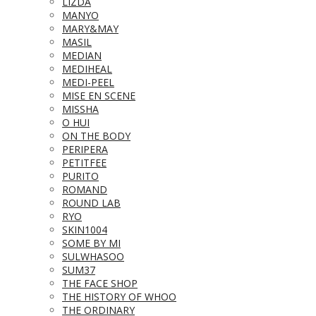
LIZDA
MANYO
MARY&MAY
MASIL
MEDIAN
MEDIHEAL
MEDI-PEEL
MISE EN SCENE
MISSHA
O HUI
ON THE BODY
PERIPERA
PETITFEE
PURITO
ROMAND
ROUND LAB
RYO
SKIN1004
SOME BY MI
SULWHASOO
SUM37
THE FACE SHOP
THE HISTORY OF WHOO
THE ORDINARY