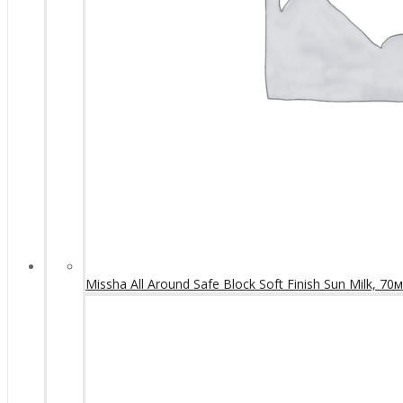
Missha All Around Safe Block Soft Finish Sun Milk, 70