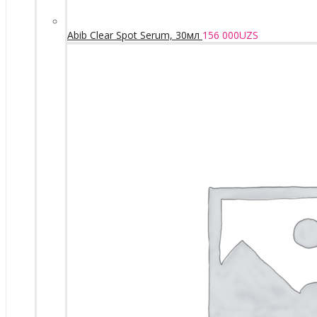
Abib Clear Spot Serum, 30мл
156 000
UZS