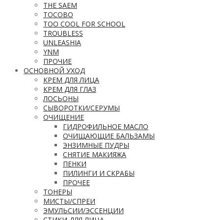
THE SAEM
TOCOBO
TOO COOL FOR SCHOOL
TROUBLESS
UNLEASHIA
YNM
ПРОЧИЕ
ОСНОВНОЙ УХОД
КРЕМ ДЛЯ ЛИЦА
КРЕМ ДЛЯ ГЛАЗ
ЛОСЬОНЫ
СЫВОРОТКИ/СЕРУМЫ
ОЧИЩЕНИЕ
ГИДРОФИЛЬНОЕ МАСЛО
ОЧИЩАЮЩИЕ БАЛЬЗАМЫ
ЭНЗИМНЫЕ ПУДРЫ
СНЯТИЕ МАКИЯЖА
ПЕНКИ
ПИЛИНГИ И СКРАБЫ
ПРОЧЕЕ
ТОНЕРЫ
МИСТЫ/СПРЕИ
ЭМУЛЬСИИ/ЭССЕНЦИИ
СТИКИ ДЛЯ ЛИЦА