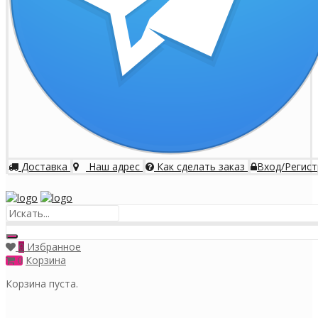
Доставка
Наш адрес
Как сделать заказ
Вход/Регист
Меню
Избранное
0
Корзина
0
Корзина пуста.