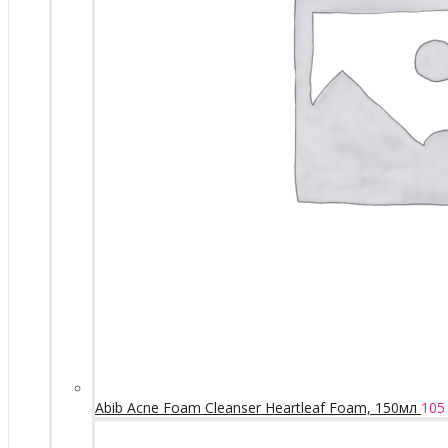
Abib Acne Foam Cleanser Heartleaf Foam, 150мл
105