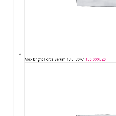
Abib Bright Force Serum 13.0, 30мл
156 000
UZS