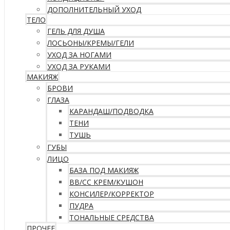
ДОПОЛНИТЕЛЬНЫЙ УХОД
ТЕЛО
ГЕЛЬ ДЛЯ ДУША
ЛОСЬОНЫ/КРЕМЫ/ГЕЛИ
УХОД ЗА НОГАМИ
УХОД ЗА РУКАМИ
МАКИЯЖ
БРОВИ
ГЛАЗА
КАРАНДАШ/ПОДВОДКА
ТЕНИ
ТУШЬ
ГУБЫ
ЛИЦО
БАЗА ПОД МАКИЯЖ
ВВ/CC КРЕМ/КУШОН
КОНСИЛЕР/КОРРЕКТОР
ПУДРА
ТОНАЛЬНЫЕ СРЕДСТВА
ПРОЧЕЕ