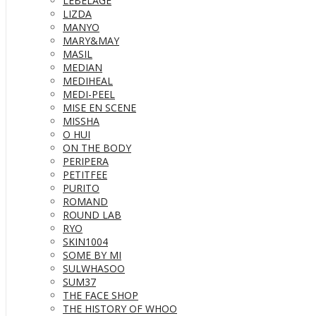
LEBELAGE
LIZDA
MANYO
MARY&MAY
MASIL
MEDIAN
MEDIHEAL
MEDI-PEEL
MISE EN SCENE
MISSHA
O HUI
ON THE BODY
PERIPERA
PETITFEE
PURITO
ROMAND
ROUND LAB
RYO
SKIN1004
SOME BY MI
SULWHASOO
SUM37
THE FACE SHOP
THE HISTORY OF WHOO