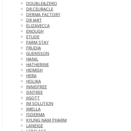
DOUBLE&ZERO
DR.CEURACLE
DERMA FACTORY
DR.JART
ELIZAVECCA
ENOUGH
ETUDE
FARM STAY
FRUDIA
GUERISSON
HANIL
HATHERINE
HEIMISH
HERA
HOLIKA
INNISFREE
ISNTREE
JIGOTT
JM SOLUTION
JMELLA
J’SDERMA
KYUNG NAM PHARM
LANEIGE