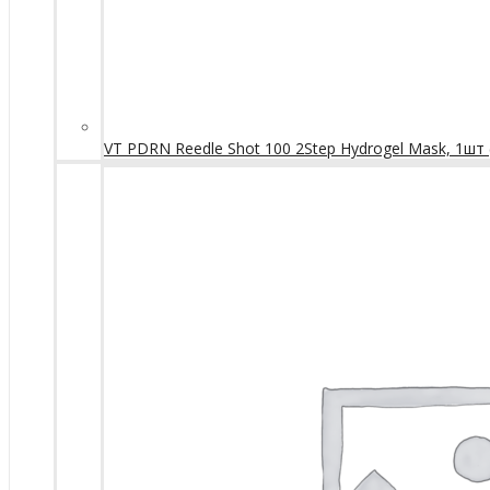
VT PDRN Reedle Shot 100 2Step Hydrogel Mask, 1шт