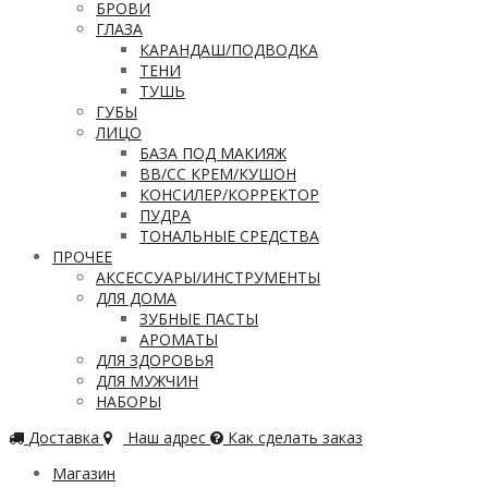
БРОВИ
ГЛАЗА
КАРАНДАШ/ПОДВОДКА
ТЕНИ
ТУШЬ
ГУБЫ
ЛИЦО
БАЗА ПОД МАКИЯЖ
ВВ/CC КРЕМ/КУШОН
КОНСИЛЕР/КОРРЕКТОР
ПУДРА
ТОНАЛЬНЫЕ СРЕДСТВА
ПРОЧЕЕ
АКСЕССУАРЫ/ИНСТРУМЕНТЫ
ДЛЯ ДОМА
ЗУБНЫЕ ПАСТЫ
АРОМАТЫ
ДЛЯ ЗДОРОВЬЯ
ДЛЯ МУЖЧИН
НАБОРЫ
Доставка
Наш адрес
Как сделать заказ
Магазин