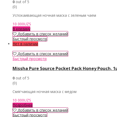
0
out of 5
(0)
Успокаивающая ночная маска с зеленым чаем
10 000
UZS
В корзину
Добавить в список желаний
Быстрый просмотр
Нет в наличии
Добавить в список желаний
Быстрый просмотр
Missha Pure Source Pocket Pack Honey Pouch, 
0
out of 5
(0)
Смягчающая ночная маска с медом
10 000
UZS
Подробнее
Добавить в список желаний
Быстрый просмотр