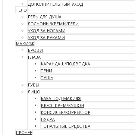
ДОПОЛНИТЕЛЬНЫЙ УХОД
ТЕЛО
ГЕЛЬ ДЛЯ ДУША
ЛОСЬОНЫ/КРЕМЫ/ГЕЛИ
УХОД ЗА НОГАМИ
УХОД ЗА РУКАМИ
МАКИЯЖ
БРОВИ
ГЛАЗА
КАРАНДАШ/ПОДВОДКА
ТЕНИ
ТУШЬ
ГУБЫ
ЛИЦО
БАЗА ПОД МАКИЯЖ
ВВ/CC КРЕМ/КУШОН
КОНСИЛЕР/КОРРЕКТОР
ПУДРА
ТОНАЛЬНЫЕ СРЕДСТВА
ПРОЧЕЕ