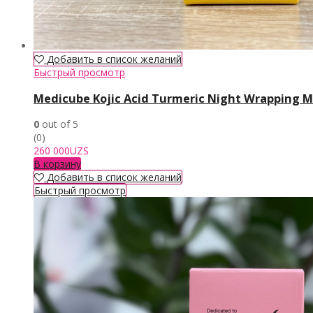
Добавить в список желаний
Быстрый просмотр
Medicube Kojic Acid Turmeric Night Wrapping 
0
out of 5
(0)
260 000
UZS
В корзину
Добавить в список желаний
Быстрый просмотр