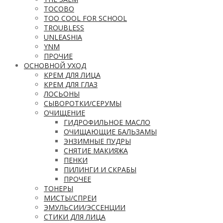
TOCOBO
TOO COOL FOR SCHOOL
TROUBLESS
UNLEASHIA
YNM
ПРОЧИЕ
ОСНОВНОЙ УХОД
КРЕМ ДЛЯ ЛИЦА
КРЕМ ДЛЯ ГЛАЗ
ЛОСЬОНЫ
СЫВОРОТКИ/СЕРУМЫ
ОЧИЩЕНИЕ
ГИДРОФИЛЬНОЕ МАСЛО
ОЧИЩАЮЩИЕ БАЛЬЗАМЫ
ЭНЗИМНЫЕ ПУДРЫ
СНЯТИЕ МАКИЯЖА
ПЕНКИ
ПИЛИНГИ И СКРАБЫ
ПРОЧЕЕ
ТОНЕРЫ
МИСТЫ/СПРЕИ
ЭМУЛЬСИИ/ЭССЕНЦИИ
СТИКИ ДЛЯ ЛИЦА