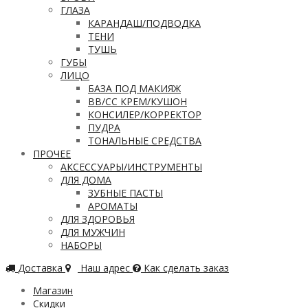
ГЛАЗА
КАРАНДАШ/ПОДВОДКА
ТЕНИ
ТУШЬ
ГУБЫ
ЛИЦО
БАЗА ПОД МАКИЯЖ
ВВ/CC КРЕМ/КУШОН
КОНСИЛЕР/КОРРЕКТОР
ПУДРА
ТОНАЛЬНЫЕ СРЕДСТВА
ПРОЧЕЕ
АКСЕССУАРЫ/ИНСТРУМЕНТЫ
ДЛЯ ДОМА
ЗУБНЫЕ ПАСТЫ
АРОМАТЫ
ДЛЯ ЗДОРОВЬЯ
ДЛЯ МУЖЧИН
НАБОРЫ
Доставка
Наш адрес
Как сделать заказ
Магазин
Скидки