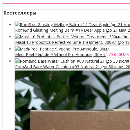
Бестселлеры
Rom&nd Glasting Melting Balm #14 Dear Apple (до 21 мая 
Masil 10 Probiotics Perfect Volume Treatment, 300мл (до 1
Medi-Peel Peptide 9 Vitanol Pro Ampoule, 30мл
170 000
UZS
Rom&nd Bare Water Cushion #03 Natural 21 (до 30 июля 2