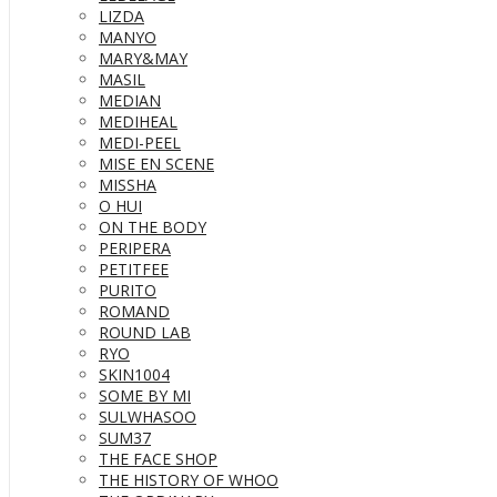
LIZDA
MANYO
MARY&MAY
MASIL
MEDIAN
MEDIHEAL
MEDI-PEEL
MISE EN SCENE
MISSHA
O HUI
ON THE BODY
PERIPERA
PETITFEE
PURITO
ROMAND
ROUND LAB
RYO
SKIN1004
SOME BY MI
SULWHASOO
SUM37
THE FACE SHOP
THE HISTORY OF WHOO