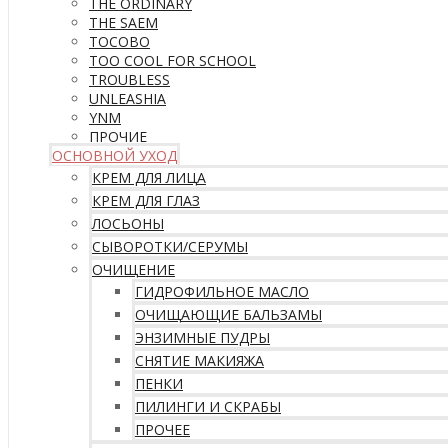
THE ORDINARY
THE SAEM
TOCOBO
TOO COOL FOR SCHOOL
TROUBLESS
UNLEASHIA
YNM
ПРОЧИЕ
ОСНОВНОЙ УХОД
КРЕМ ДЛЯ ЛИЦА
КРЕМ ДЛЯ ГЛАЗ
ЛОСЬОНЫ
СЫВОРОТКИ/СЕРУМЫ
ОЧИЩЕНИЕ
ГИДРОФИЛЬНОЕ МАСЛО
ОЧИЩАЮЩИЕ БАЛЬЗАМЫ
ЭНЗИМНЫЕ ПУДРЫ
СНЯТИЕ МАКИЯЖА
ПЕНКИ
ПИЛИНГИ И СКРАБЫ
ПРОЧЕЕ