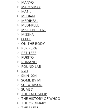
MANYO
MARY&MAY
MASIL
MEDIAN
MEDIHEAL
MEDI-PEEL
MISE EN SCENE
MISSHA
O HUI
ON THE BODY
PERIPERA
PETITFEE
PURITO
ROMAND
ROUND LAB
RYO
SKIN1004
SOME BY MI
SULWHASOO
SUM37
THE FACE SHOP
THE HISTORY OF WHOO
THE ORDINARY
THE SAEM