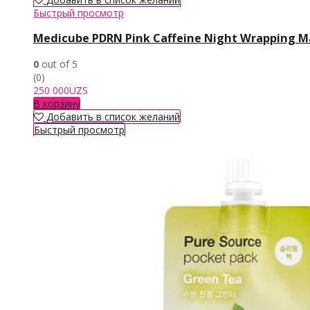
Быстрый просмотр
Medicube PDRN Pink Caffeine Night Wrapping M
0
out of 5
(0)
250 000
UZS
В корзину
Добавить в список желаний
Быстрый просмотр