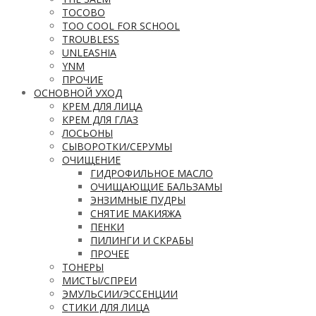
TOCOBO
TOO COOL FOR SCHOOL
TROUBLESS
UNLEASHIA
YNM
ПРОЧИЕ
ОСНОВНОЙ УХОД
КРЕМ ДЛЯ ЛИЦА
КРЕМ ДЛЯ ГЛАЗ
ЛОСЬОНЫ
СЫВОРОТКИ/СЕРУМЫ
ОЧИЩЕНИЕ
ГИДРОФИЛЬНОЕ МАСЛО
ОЧИЩАЮЩИЕ БАЛЬЗАМЫ
ЭНЗИМНЫЕ ПУДРЫ
СНЯТИЕ МАКИЯЖА
ПЕНКИ
ПИЛИНГИ И СКРАБЫ
ПРОЧЕЕ
ТОНЕРЫ
МИСТЫ/СПРЕИ
ЭМУЛЬСИИ/ЭССЕНЦИИ
СТИКИ ДЛЯ ЛИЦА