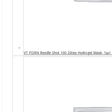
VT PDRN Reedle Shot 100 2Step Hydrogel Mask, 1шт