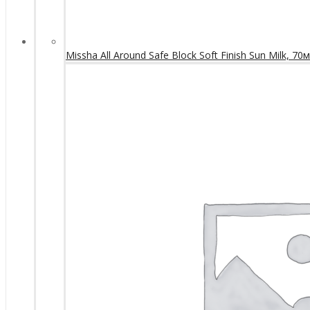
Missha All Around Safe Block Soft Finish Sun Milk, 70