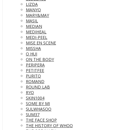
LIZDA
MANYO
MARY&MAY
MASIL
MEDIAN
MEDIHEAL
MEDI-PEEL
MISE EN SCENE
MISSHA
O HUI
ON THE BODY
PERIPERA
PETITFEE
PURITO
ROMAND
ROUND LAB
RYO
SKIN1004
SOME BY MI
SULWHASOO
SUM37
THE FACE SHOP
THE HISTORY OF WHOO