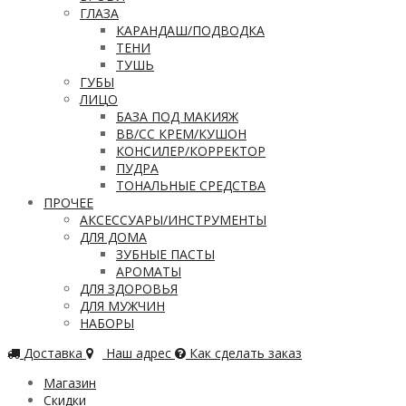
ГЛАЗА
КАРАНДАШ/ПОДВОДКА
ТЕНИ
ТУШЬ
ГУБЫ
ЛИЦО
БАЗА ПОД МАКИЯЖ
ВВ/CC КРЕМ/КУШОН
КОНСИЛЕР/КОРРЕКТОР
ПУДРА
ТОНАЛЬНЫЕ СРЕДСТВА
ПРОЧЕЕ
АКСЕССУАРЫ/ИНСТРУМЕНТЫ
ДЛЯ ДОМА
ЗУБНЫЕ ПАСТЫ
АРОМАТЫ
ДЛЯ ЗДОРОВЬЯ
ДЛЯ МУЖЧИН
НАБОРЫ
Доставка
Наш адрес
Как сделать заказ
Магазин
Скидки