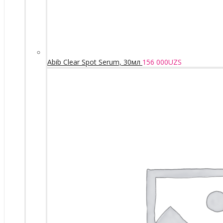
Abib Clear Spot Serum, 30мл
156 000
UZS