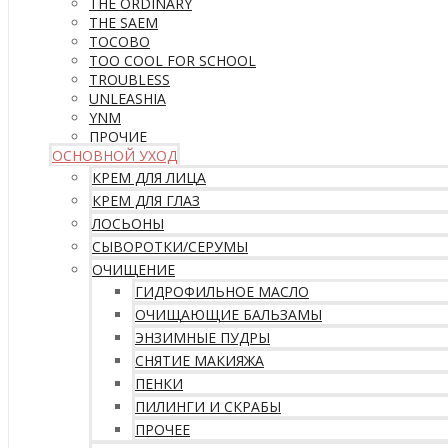
THE ORDINARY
THE SAEM
TOCOBO
TOO COOL FOR SCHOOL
TROUBLESS
UNLEASHIA
YNM
ПРОЧИЕ
ОСНОВНОЙ УХОД
КРЕМ ДЛЯ ЛИЦА
КРЕМ ДЛЯ ГЛАЗ
ЛОСЬОНЫ
СЫВОРОТКИ/СЕРУМЫ
ОЧИЩЕНИЕ
ГИДРОФИЛЬНОЕ МАСЛО
ОЧИЩАЮЩИЕ БАЛЬЗАМЫ
ЭНЗИМНЫЕ ПУДРЫ
СНЯТИЕ МАКИЯЖА
ПЕНКИ
ПИЛИНГИ И СКРАБЫ
ПРОЧЕЕ