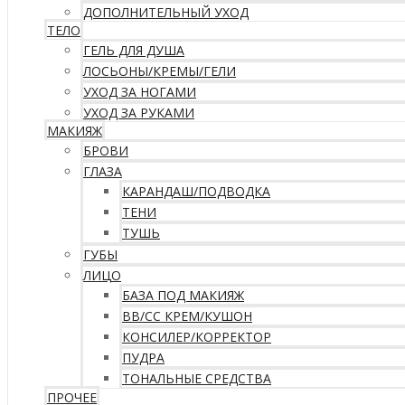
ДОПОЛНИТЕЛЬНЫЙ УХОД
ТЕЛО
ГЕЛЬ ДЛЯ ДУША
ЛОСЬОНЫ/КРЕМЫ/ГЕЛИ
УХОД ЗА НОГАМИ
УХОД ЗА РУКАМИ
МАКИЯЖ
БРОВИ
ГЛАЗА
КАРАНДАШ/ПОДВОДКА
ТЕНИ
ТУШЬ
ГУБЫ
ЛИЦО
БАЗА ПОД МАКИЯЖ
ВВ/CC КРЕМ/КУШОН
КОНСИЛЕР/КОРРЕКТОР
ПУДРА
ТОНАЛЬНЫЕ СРЕДСТВА
ПРОЧЕЕ