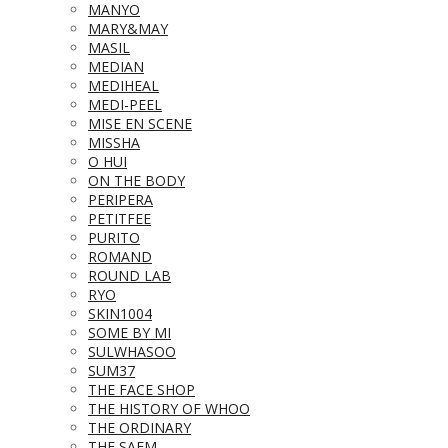
MANYO
MARY&MAY
MASIL
MEDIAN
MEDIHEAL
MEDI-PEEL
MISE EN SCENE
MISSHA
O HUI
ON THE BODY
PERIPERA
PETITFEE
PURITO
ROMAND
ROUND LAB
RYO
SKIN1004
SOME BY MI
SULWHASOO
SUM37
THE FACE SHOP
THE HISTORY OF WHOO
THE ORDINARY
THE SAEM