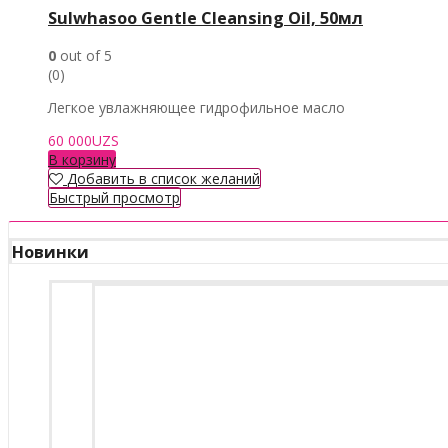
Sulwhasoo Gentle Cleansing Oil, 50мл
0
out of 5
(0)
Легкое увлажняющее гидрофильное масло
60 000
UZS
В корзину
Добавить в список желаний
Быстрый просмотр
Новинки