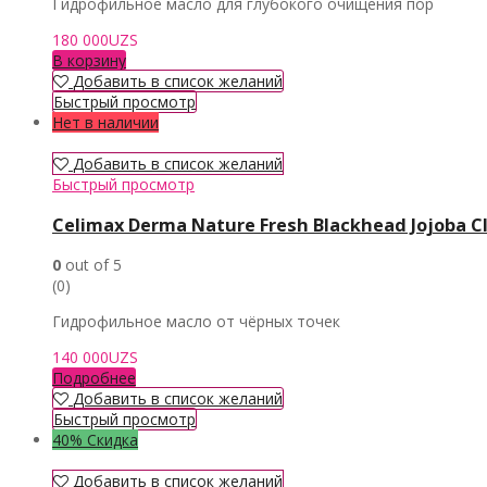
Гидрофильное масло для глубокого очищения пор
180 000
UZS
В корзину
Добавить в список желаний
Быстрый просмотр
Нет в наличии
Добавить в список желаний
Быстрый просмотр
Celimax Derma Nature Fresh Blackhead Jojoba Cl
0
out of 5
(0)
Гидрофильное масло от чёрных точек
140 000
UZS
Подробнее
Добавить в список желаний
Быстрый просмотр
40% Скидка
Добавить в список желаний