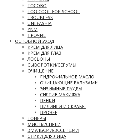
TOCOBO
TOO COOL FOR SCHOOL
TROUBLESS
UNLEASHIA
YNM
ПРОЧИЕ
ОСНОВНОЙ УХОД
КРЕМ ДЛЯ ЛИЦА
КРЕМ ДЛЯ ГЛАЗ
ЛОСЬОНЫ
СЫВОРОТКИ/СЕРУМЫ
ОЧИЩЕНИЕ
ГИДРОФИЛЬНОЕ МАСЛО
ОЧИЩАЮЩИЕ БАЛЬЗАМЫ
ЭНЗИМНЫЕ ПУДРЫ
СНЯТИЕ МАКИЯЖА
ПЕНКИ
ПИЛИНГИ И СКРАБЫ
ПРОЧЕЕ
ТОНЕРЫ
МИСТЫ/СПРЕИ
ЭМУЛЬСИИ/ЭССЕНЦИИ
СТИКИ ДЛЯ ЛИЦА