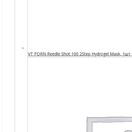
VT PDRN Reedle Shot 100 2Step Hydrogel Mask, 1шт