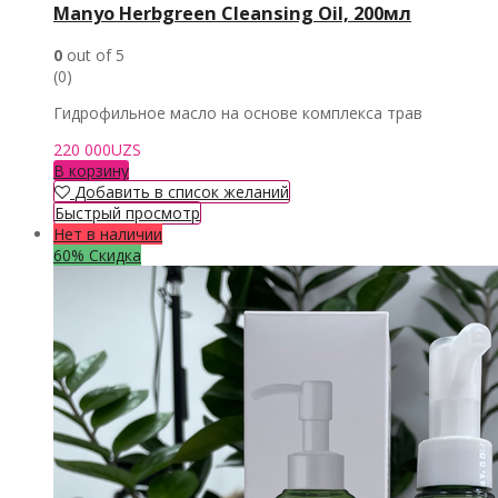
Manyo Herbgreen Cleansing Oil, 200мл
0
out of 5
(0)
Гидрофильное масло на основе комплекса трав
220 000
UZS
В корзину
Добавить в список желаний
Быстрый просмотр
Нет в наличии
60% Скидка