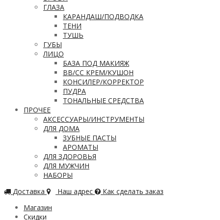
ГЛАЗА
КАРАНДАШ/ПОДВОДКА
ТЕНИ
ТУШЬ
ГУБЫ
ЛИЦО
БАЗА ПОД МАКИЯЖ
ВВ/CC КРЕМ/КУШОН
КОНСИЛЕР/КОРРЕКТОР
ПУДРА
ТОНАЛЬНЫЕ СРЕДСТВА
ПРОЧЕЕ
АКСЕССУАРЫ/ИНСТРУМЕНТЫ
ДЛЯ ДОМА
ЗУБНЫЕ ПАСТЫ
АРОМАТЫ
ДЛЯ ЗДОРОВЬЯ
ДЛЯ МУЖЧИН
НАБОРЫ
Доставка
Наш адрес
Как сделать заказ
Магазин
Скидки