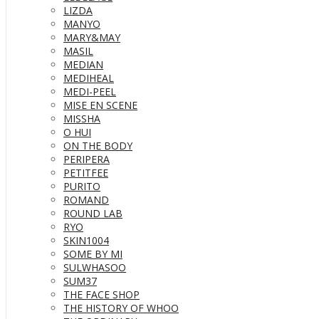
LIZDA
MANYO
MARY&MAY
MASIL
MEDIAN
MEDIHEAL
MEDI-PEEL
MISE EN SCENE
MISSHA
O HUI
ON THE BODY
PERIPERA
PETITFEE
PURITO
ROMAND
ROUND LAB
RYO
SKIN1004
SOME BY MI
SULWHASOO
SUM37
THE FACE SHOP
THE HISTORY OF WHOO