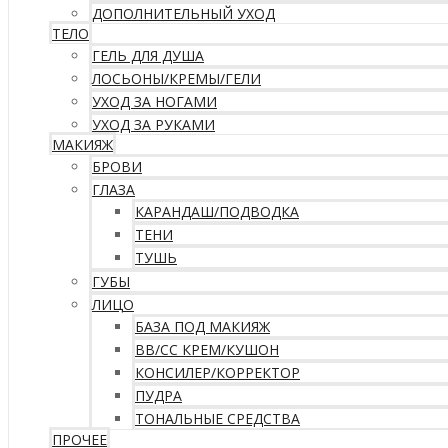
ДОПОЛНИТЕЛЬНЫЙ УХОД
ТЕЛО
ГЕЛЬ ДЛЯ ДУША
ЛОСЬОНЫ/КРЕМЫ/ГЕЛИ
УХОД ЗА НОГАМИ
УХОД ЗА РУКАМИ
МАКИЯЖ
БРОВИ
ГЛАЗА
КАРАНДАШ/ПОДВОДКА
ТЕНИ
ТУШЬ
ГУБЫ
ЛИЦО
БАЗА ПОД МАКИЯЖ
ВВ/CC КРЕМ/КУШОН
КОНСИЛЕР/КОРРЕКТОР
ПУДРА
ТОНАЛЬНЫЕ СРЕДСТВА
ПРОЧЕЕ