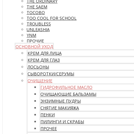
THE ORDINARY
THE SAEM
TOCOBO
TOO COOL FOR SCHOOL
TROUBLESS
UNLEASHIA
YNM
ПРОЧИЕ
ОСНОВНОЙ УХОД
КРЕМ ДЛЯ ЛИЦА
КРЕМ ДЛЯ ГЛАЗ
ЛОСЬОНЫ
СЫВОРОТКИ/СЕРУМЫ
ОЧИЩЕНИЕ
ГИДРОФИЛЬНОЕ МАСЛО
ОЧИЩАЮЩИЕ БАЛЬЗАМЫ
ЭНЗИМНЫЕ ПУДРЫ
СНЯТИЕ МАКИЯЖА
ПЕНКИ
ПИЛИНГИ И СКРАБЫ
ПРОЧЕЕ