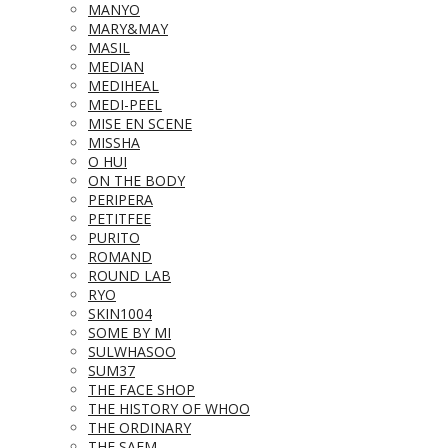
MANYO
MARY&MAY
MASIL
MEDIAN
MEDIHEAL
MEDI-PEEL
MISE EN SCENE
MISSHA
O HUI
ON THE BODY
PERIPERA
PETITFEE
PURITO
ROMAND
ROUND LAB
RYO
SKIN1004
SOME BY MI
SULWHASOO
SUM37
THE FACE SHOP
THE HISTORY OF WHOO
THE ORDINARY
THE SAEM