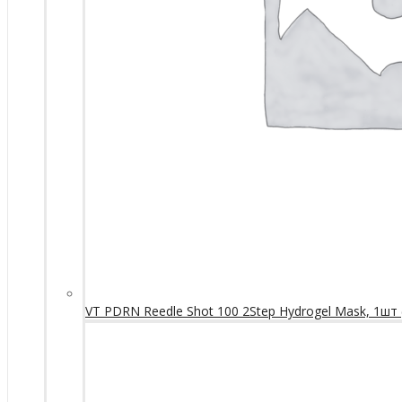
VT PDRN Reedle Shot 100 2Step Hydrogel Mask, 1шт