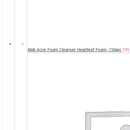
Abib Acne Foam Cleanser Heartleaf Foam, 150мл
105