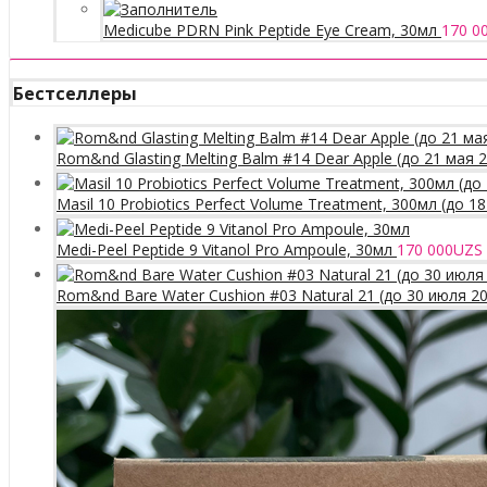
Medicube PDRN Pink Peptide Eye Cream, 30мл
170 0
Бестселлеры
Rom&nd Glasting Melting Balm #14 Dear Apple (до 21 мая 
Masil 10 Probiotics Perfect Volume Treatment, 300мл (до 1
Medi-Peel Peptide 9 Vitanol Pro Ampoule, 30мл
170 000
UZS
Rom&nd Bare Water Cushion #03 Natural 21 (до 30 июля 2