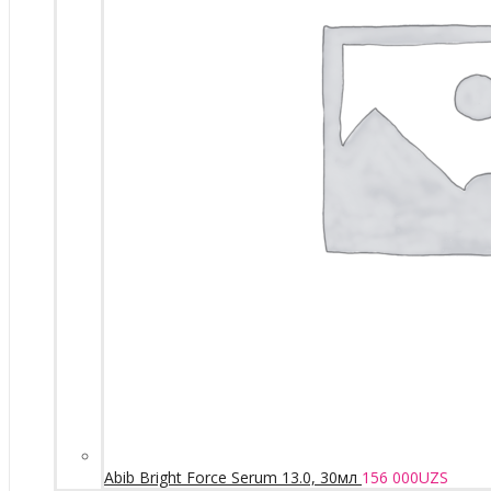
Abib Bright Force Serum 13.0, 30мл
156 000
UZS