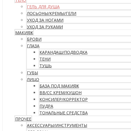
ТЕЛО
ГЕЛЬ ДЛЯ ДУША
ЛОСЬОНЫ/КРЕМЫ/ГЕЛИ
УХОД ЗА НОГАМИ
УХОД ЗА РУКАМИ
МАКИЯЖ
БРОВИ
ГЛАЗА
КАРАНДАШ/ПОДВОДКА
ТЕНИ
ТУШЬ
ГУБЫ
ЛИЦО
БАЗА ПОД МАКИЯЖ
ВВ/CC КРЕМ/КУШОН
КОНСИЛЕР/КОРРЕКТОР
ПУДРА
ТОНАЛЬНЫЕ СРЕДСТВА
ПРОЧЕЕ
АКСЕССУАРЫ/ИНСТРУМЕНТЫ