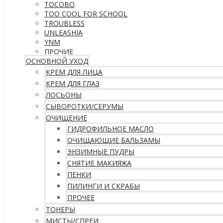
TOCOBO
TOO COOL FOR SCHOOL
TROUBLESS
UNLEASHIA
YNM
ПРОЧИЕ
ОСНОВНОЙ УХОД
КРЕМ ДЛЯ ЛИЦА
КРЕМ ДЛЯ ГЛАЗ
ЛОСЬОНЫ
СЫВОРОТКИ/СЕРУМЫ
ОЧИЩЕНИЕ
ГИДРОФИЛЬНОЕ МАСЛО
ОЧИЩАЮЩИЕ БАЛЬЗАМЫ
ЭНЗИМНЫЕ ПУДРЫ
СНЯТИЕ МАКИЯЖА
ПЕНКИ
ПИЛИНГИ И СКРАБЫ
ПРОЧЕЕ
ТОНЕРЫ
МИСТЫ/СПРЕИ