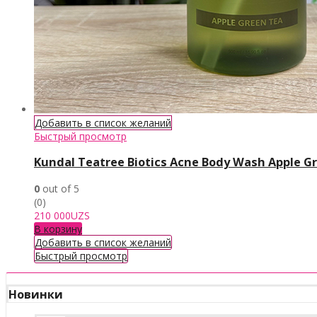
Добавить в список желаний
Быстрый просмотр
Kundal Teatree Biotics Acne Body Wash Apple G
0
out of 5
(0)
210 000
UZS
В корзину
Добавить в список желаний
Быстрый просмотр
Новинки