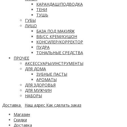
КАРАНДАШ/ПОДВОДКА
ТЕНИ
ТУШЬ
ГУБЫ
ЛИЦО
БАЗА ПОД МАКИЯЖ
ВВ/CC КРЕМ/КУШОН
КОНСИЛЕР/КОРРЕКТОР
ПУДРА
ТОНАЛЬНЫЕ СРЕДСТВА
ПРОЧЕЕ
АКСЕССУАРЫ/ИНСТРУМЕНТЫ
ДЛЯ ДОМА
ЗУБНЫЕ ПАСТЫ
АРОМАТЫ
ДЛЯ ЗДОРОВЬЯ
ДЛЯ МУЖЧИН
НАБОРЫ
Доставка
Наш адрес
Как сделать заказ
Магазин
Скидки
Доставка