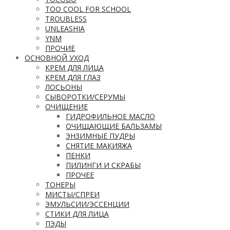
TOO COOL FOR SCHOOL
TROUBLESS
UNLEASHIA
YNM
ПРОЧИЕ
ОСНОВНОЙ УХОД
КРЕМ ДЛЯ ЛИЦА
КРЕМ ДЛЯ ГЛАЗ
ЛОСЬОНЫ
СЫВОРОТКИ/СЕРУМЫ
ОЧИЩЕНИЕ
ГИДРОФИЛЬНОЕ МАСЛО
ОЧИЩАЮЩИЕ БАЛЬЗАМЫ
ЭНЗИМНЫЕ ПУДРЫ
СНЯТИЕ МАКИЯЖА
ПЕНКИ
ПИЛИНГИ И СКРАБЫ
ПРОЧЕЕ
ТОНЕРЫ
МИСТЫ/СПРЕИ
ЭМУЛЬСИИ/ЭССЕНЦИИ
СТИКИ ДЛЯ ЛИЦА
ПЭДЫ