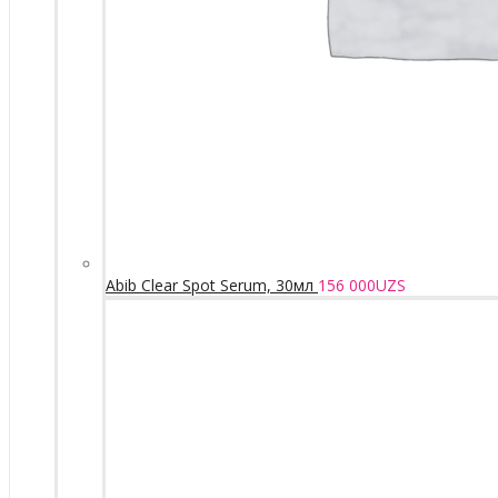
Abib Clear Spot Serum, 30мл
156 000
UZS