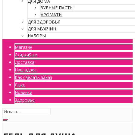
ДЛЯ ДОМА
ЗУБНЫЕ ПАСТЫ
АРОМАТЫ
ДЛЯ ЗДОРОВЬЯ
ДЛЯ МУЖЧИН
НАБОРЫ
Магазин
Скидки
Sale
Доставка
Наш адрес
Как сделать заказ
Люкс
Новинки
Здоровье