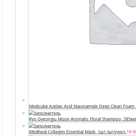
Medicube Azelaic Acid Niacinamide Deep Clean Foam 
Ryo Gyeongju Moon Aromatic Floral Shampoo, 585м
Mediheal Collagen Essential Mask, 1шт (штучно)
18 0