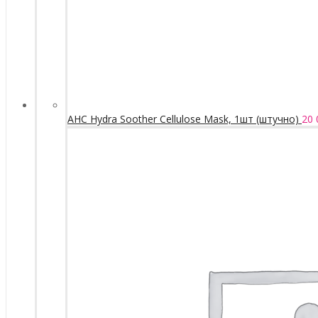
AHC Hydra Soother Cellulose Mask, 1шт (штучно)
20 