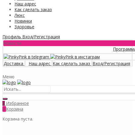
Наш адрес
Как сделать заказ
Люкс
Новинки
Здоровье
Профиль
Вход/Регистрация
Новости
Программа лояльност
Доставка
Наш адрес
Как сделать заказ
Вход/Регистрация
Меню
Избранное
0
0
Корзина
Корзина пуста.