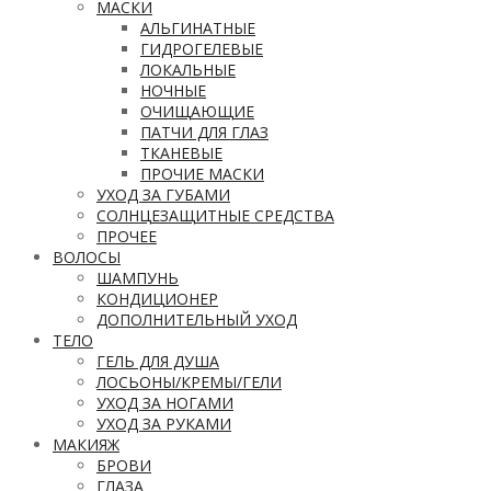
МАСКИ
АЛЬГИНАТНЫЕ
ГИДРОГЕЛЕВЫЕ
ЛОКАЛЬНЫЕ
НОЧНЫЕ
ОЧИЩАЮЩИЕ
ПАТЧИ ДЛЯ ГЛАЗ
ТКАНЕВЫЕ
ПРОЧИЕ МАСКИ
УХОД ЗА ГУБАМИ
СОЛНЦЕЗАЩИТНЫЕ СРЕДСТВА
ПРОЧЕЕ
ВОЛОСЫ
ШАМПУНЬ
КОНДИЦИОНЕР
ДОПОЛНИТЕЛЬНЫЙ УХОД
ТЕЛО
ГЕЛЬ ДЛЯ ДУША
ЛОСЬОНЫ/КРЕМЫ/ГЕЛИ
УХОД ЗА НОГАМИ
УХОД ЗА РУКАМИ
МАКИЯЖ
БРОВИ
ГЛАЗА