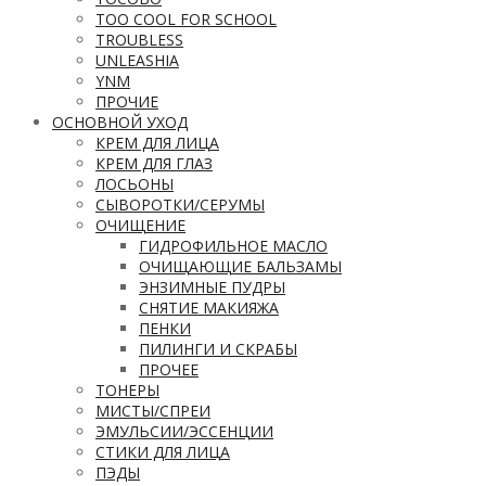
TOO COOL FOR SCHOOL
TROUBLESS
UNLEASHIA
YNM
ПРОЧИЕ
ОСНОВНОЙ УХОД
КРЕМ ДЛЯ ЛИЦА
КРЕМ ДЛЯ ГЛАЗ
ЛОСЬОНЫ
СЫВОРОТКИ/СЕРУМЫ
ОЧИЩЕНИЕ
ГИДРОФИЛЬНОЕ МАСЛО
ОЧИЩАЮЩИЕ БАЛЬЗАМЫ
ЭНЗИМНЫЕ ПУДРЫ
СНЯТИЕ МАКИЯЖА
ПЕНКИ
ПИЛИНГИ И СКРАБЫ
ПРОЧЕЕ
ТОНЕРЫ
МИСТЫ/СПРЕИ
ЭМУЛЬСИИ/ЭССЕНЦИИ
СТИКИ ДЛЯ ЛИЦА
ПЭДЫ