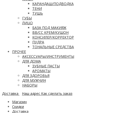
КАРАНДАШ/ПОДВОДКА
ТЕНИ
ТУШЬ
ГУБЫ
ЛИЦО
БАЗА ПОД МАКИЯЖ
ВВ/CC КРЕМ/КУШОН
КОНСИЛЕР/КОРРЕКТОР
ПУДРА
ТОНАЛЬНЫЕ СРЕДСТВА
ПРОЧЕЕ
АКСЕССУАРЫ/ИНСТРУМЕНТЫ
ДЛЯ ДОМА
ЗУБНЫЕ ПАСТЫ
АРОМАТЫ
ДЛЯ ЗДОРОВЬЯ
ДЛЯ МУЖЧИН
НАБОРЫ
Доставка
Наш адрес
Как сделать заказ
Магазин
Скидки
Доставка