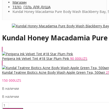
Магазин
ТЕЛО
,
ГЕЛЬ ДЛЯ ДУША
Kundal Honey Macadamia Pure Body Wash Blackberry Bay, 
Kundal Honey Macadamia Pure 
Peripera Ink Velvet Tint #18 Star Plum Pink
90 000
UZS
Kundal Teatree Biotics Acne Body Wash Apple Green Tea, 500мл
2
150 000
UZS
В наличии
В наличии
Количество