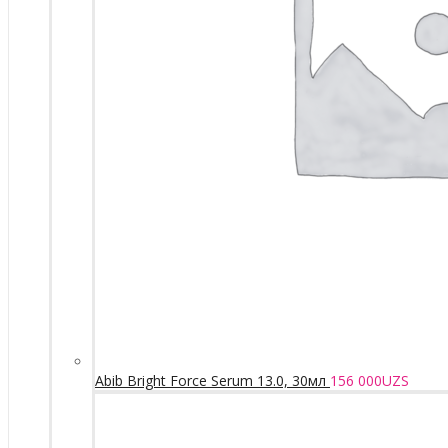
Abib Bright Force Serum 13.0, 30мл
156 000
UZS