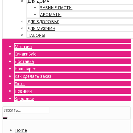
ДЛЯ ДОМА
ЗУБНЫЕ ПАСТЫ
АРОМАТЫ
ДЛЯ ЗДОРОВЬЯ
ДЛЯ МУЖЧИН
НАБОРЫ
Магазин
Скидки
Sale
Доставка
Наш адрес
Как сделать заказ
Люкс
Новинки
Здоровье
Home