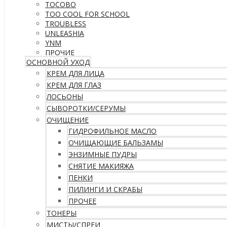
TOCOBO
TOO COOL FOR SCHOOL
TROUBLESS
UNLEASHIA
YNM
ПРОЧИЕ
ОСНОВНОЙ УХОД
КРЕМ ДЛЯ ЛИЦА
КРЕМ ДЛЯ ГЛАЗ
ЛОСЬОНЫ
СЫВОРОТКИ/СЕРУМЫ
ОЧИЩЕНИЕ
ГИДРОФИЛЬНОЕ МАСЛО
ОЧИЩАЮЩИЕ БАЛЬЗАМЫ
ЭНЗИМНЫЕ ПУДРЫ
СНЯТИЕ МАКИЯЖА
ПЕНКИ
ПИЛИНГИ И СКРАБЫ
ПРОЧЕЕ
ТОНЕРЫ
МИСТЫ/СПРЕИ