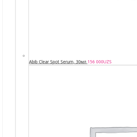
Abib Clear Spot Serum, 30мл
156 000
UZS