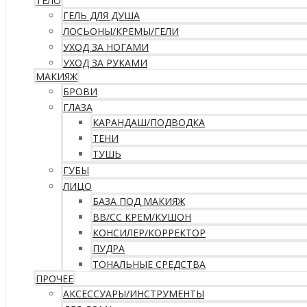
ТЕЛО
ГЕЛЬ ДЛЯ ДУША
ЛОСЬОНЫ/КРЕМЫ/ГЕЛИ
УХОД ЗА НОГАМИ
УХОД ЗА РУКАМИ
МАКИЯЖ
БРОВИ
ГЛАЗА
КАРАНДАШ/ПОДВОДКА
ТЕНИ
ТУШЬ
ГУБЫ
ЛИЦО
БАЗА ПОД МАКИЯЖ
ВВ/CC КРЕМ/КУШОН
КОНСИЛЕР/КОРРЕКТОР
ПУДРА
ТОНАЛЬНЫЕ СРЕДСТВА
ПРОЧЕЕ
АКСЕССУАРЫ/ИНСТРУМЕНТЫ