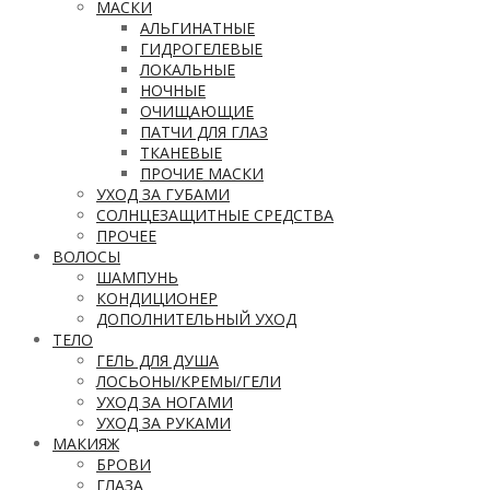
МАСКИ
АЛЬГИНАТНЫЕ
ГИДРОГЕЛЕВЫЕ
ЛОКАЛЬНЫЕ
НОЧНЫЕ
ОЧИЩАЮЩИЕ
ПАТЧИ ДЛЯ ГЛАЗ
ТКАНЕВЫЕ
ПРОЧИЕ МАСКИ
УХОД ЗА ГУБАМИ
СОЛНЦЕЗАЩИТНЫЕ СРЕДСТВА
ПРОЧЕЕ
ВОЛОСЫ
ШАМПУНЬ
КОНДИЦИОНЕР
ДОПОЛНИТЕЛЬНЫЙ УХОД
ТЕЛО
ГЕЛЬ ДЛЯ ДУША
ЛОСЬОНЫ/КРЕМЫ/ГЕЛИ
УХОД ЗА НОГАМИ
УХОД ЗА РУКАМИ
МАКИЯЖ
БРОВИ
ГЛАЗА