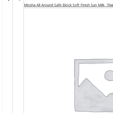
Missha All Around Safe Block Soft Finish Sun Milk, 70