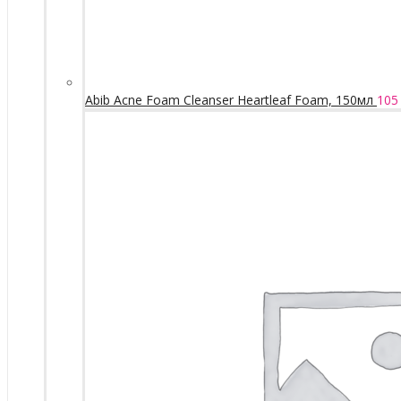
Abib Acne Foam Cleanser Heartleaf Foam, 150мл
105