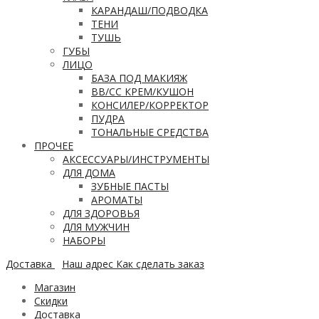
КАРАНДАШ/ПОДВОДКА
ТЕНИ
ТУШЬ
ГУБЫ
ЛИЦО
БАЗА ПОД МАКИЯЖ
ВВ/CC КРЕМ/КУШОН
КОНСИЛЕР/КОРРЕКТОР
ПУДРА
ТОНАЛЬНЫЕ СРЕДСТВА
ПРОЧЕЕ
АКСЕССУАРЫ/ИНСТРУМЕНТЫ
ДЛЯ ДОМА
ЗУБНЫЕ ПАСТЫ
АРОМАТЫ
ДЛЯ ЗДОРОВЬЯ
ДЛЯ МУЖЧИН
НАБОРЫ
Доставка
Наш адрес
Как сделать заказ
Магазин
Скидки
Доставка