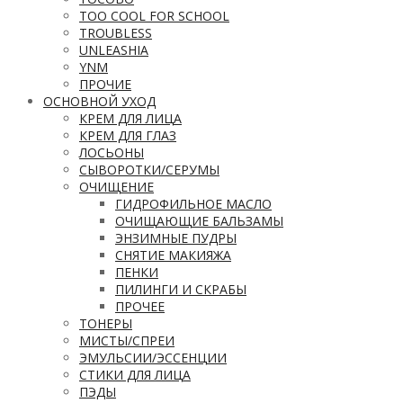
TOO COOL FOR SCHOOL
TROUBLESS
UNLEASHIA
YNM
ПРОЧИЕ
ОСНОВНОЙ УХОД
КРЕМ ДЛЯ ЛИЦА
КРЕМ ДЛЯ ГЛАЗ
ЛОСЬОНЫ
СЫВОРОТКИ/СЕРУМЫ
ОЧИЩЕНИЕ
ГИДРОФИЛЬНОЕ МАСЛО
ОЧИЩАЮЩИЕ БАЛЬЗАМЫ
ЭНЗИМНЫЕ ПУДРЫ
СНЯТИЕ МАКИЯЖА
ПЕНКИ
ПИЛИНГИ И СКРАБЫ
ПРОЧЕЕ
ТОНЕРЫ
МИСТЫ/СПРЕИ
ЭМУЛЬСИИ/ЭССЕНЦИИ
СТИКИ ДЛЯ ЛИЦА
ПЭДЫ