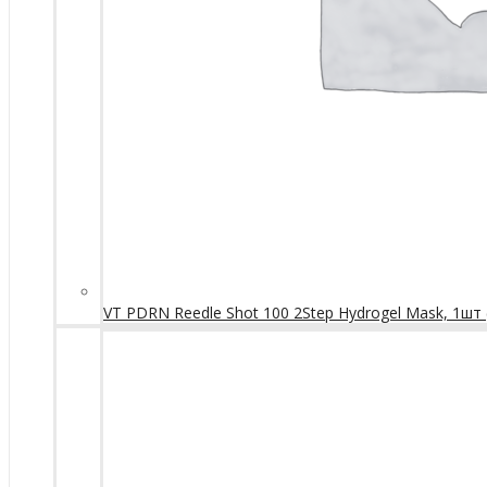
VT PDRN Reedle Shot 100 2Step Hydrogel Mask, 1шт