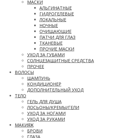
МАСКИ
АЛЬГИНАТНЫЕ
ГИДРОГЕЛЕВЫЕ
ЛОКАЛЬНЫЕ
НОЧНЫЕ
ОЧИЩАЮЩИЕ
ПАТЧИ ДЛЯ ГЛАЗ
ТКАНЕВЫЕ
ПРОЧИЕ МАСКИ
УХОД ЗА ГУБАМИ
СОЛНЦЕЗАЩИТНЫЕ СРЕДСТВА
ПРОЧЕЕ
ВОЛОСЫ
ШАМПУНЬ
КОНДИЦИОНЕР
ДОПОЛНИТЕЛЬНЫЙ УХОД
ТЕЛО
ГЕЛЬ ДЛЯ ДУША
ЛОСЬОНЫ/КРЕМЫ/ГЕЛИ
УХОД ЗА НОГАМИ
УХОД ЗА РУКАМИ
МАКИЯЖ
БРОВИ
ГЛАЗА