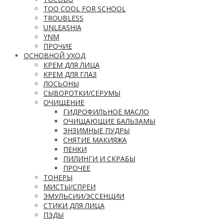
TOO COOL FOR SCHOOL
TROUBLESS
UNLEASHIA
YNM
ПРОЧИЕ
ОСНОВНОЙ УХОД
КРЕМ ДЛЯ ЛИЦА
КРЕМ ДЛЯ ГЛАЗ
ЛОСЬОНЫ
СЫВОРОТКИ/СЕРУМЫ
ОЧИЩЕНИЕ
ГИДРОФИЛЬНОЕ МАСЛО
ОЧИЩАЮЩИЕ БАЛЬЗАМЫ
ЭНЗИМНЫЕ ПУДРЫ
СНЯТИЕ МАКИЯЖА
ПЕНКИ
ПИЛИНГИ И СКРАБЫ
ПРОЧЕЕ
ТОНЕРЫ
МИСТЫ/СПРЕИ
ЭМУЛЬСИИ/ЭССЕНЦИИ
СТИКИ ДЛЯ ЛИЦА
ПЭДЫ