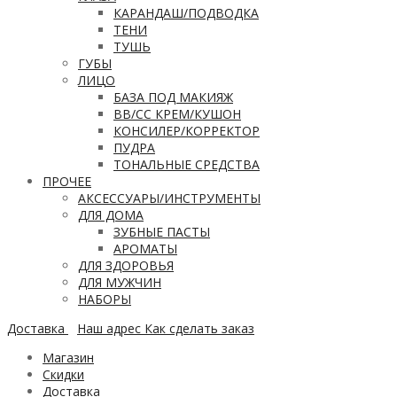
КАРАНДАШ/ПОДВОДКА
ТЕНИ
ТУШЬ
ГУБЫ
ЛИЦО
БАЗА ПОД МАКИЯЖ
ВВ/CC КРЕМ/КУШОН
КОНСИЛЕР/КОРРЕКТОР
ПУДРА
ТОНАЛЬНЫЕ СРЕДСТВА
ПРОЧЕЕ
АКСЕССУАРЫ/ИНСТРУМЕНТЫ
ДЛЯ ДОМА
ЗУБНЫЕ ПАСТЫ
АРОМАТЫ
ДЛЯ ЗДОРОВЬЯ
ДЛЯ МУЖЧИН
НАБОРЫ
Доставка
Наш адрес
Как сделать заказ
Магазин
Скидки
Доставка