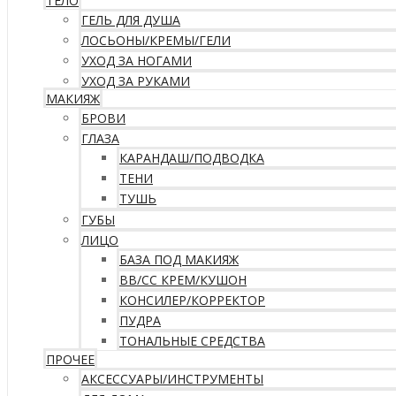
ТЕЛО
ГЕЛЬ ДЛЯ ДУША
ЛОСЬОНЫ/КРЕМЫ/ГЕЛИ
УХОД ЗА НОГАМИ
УХОД ЗА РУКАМИ
МАКИЯЖ
БРОВИ
ГЛАЗА
КАРАНДАШ/ПОДВОДКА
ТЕНИ
ТУШЬ
ГУБЫ
ЛИЦО
БАЗА ПОД МАКИЯЖ
ВВ/CC КРЕМ/КУШОН
КОНСИЛЕР/КОРРЕКТОР
ПУДРА
ТОНАЛЬНЫЕ СРЕДСТВА
ПРОЧЕЕ
АКСЕССУАРЫ/ИНСТРУМЕНТЫ