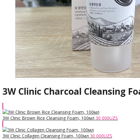
3W Clinic Charcoal Cleansing F
3W Clinic Brown Rice Cleansing Foam, 100мл
30 000
UZS
3W Clinic Collagen Cleansing Foam, 100мл
30 000
UZS