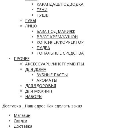
КАРАНДАШ/ПОДВОДКА
ТЕНИ
ТУШЬ
ГУБЫ
ЛИЦО
БАЗА ПОД МАКИЯЖ
ВВ/CC КРЕМ/КУШОН
КОНСИЛЕР/КОРРЕКТОР
ПУДРА
ТОНАЛЬНЫЕ СРЕДСТВА
ПРОЧЕЕ
АКСЕССУАРЫ/ИНСТРУМЕНТЫ
ДЛЯ ДОМА
ЗУБНЫЕ ПАСТЫ
АРОМАТЫ
ДЛЯ ЗДОРОВЬЯ
ДЛЯ МУЖЧИН
НАБОРЫ
Доставка
Наш адрес
Как сделать заказ
Магазин
Скидки
Доставка