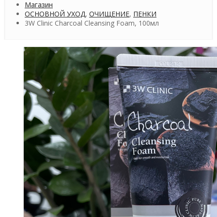
Магазин
ОСНОВНОЙ УХОД
,
ОЧИЩЕНИЕ
,
ПЕНКИ
3W Clinic Charcoal Cleansing Foam, 100мл