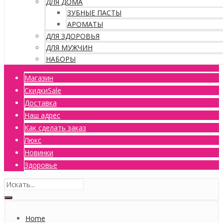
ДЛЯ ДОМА
ЗУБНЫЕ ПАСТЫ
АРОМАТЫ
ДЛЯ ЗДОРОВЬЯ
ДЛЯ МУЖЧИН
НАБОРЫ
Магазин
Скидки
Sale
Доставка
Наш адрес
Как сделать заказ
Люкс
Новинки
Здоровье
Home