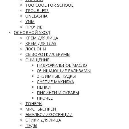
TOO COOL FOR SCHOOL
TROUBLESS
UNLEASHIA
YNM
ПРОЧИЕ
ОСНОВНОЙ УХОД
КРЕМ ДЛЯ ЛИЦА
КРЕМ ДЛЯ ГЛАЗ
ЛОСЬОНЫ
СЫВОРОТКИ/СЕРУМЫ
ОЧИЩЕНИЕ
ГИДРОФИЛЬНОЕ МАСЛО
ОЧИЩАЮЩИЕ БАЛЬЗАМЫ
ЭНЗИМНЫЕ ПУДРЫ
СНЯТИЕ МАКИЯЖА
ПЕНКИ
ПИЛИНГИ И СКРАБЫ
ПРОЧЕЕ
ТОНЕРЫ
МИСТЫ/СПРЕИ
ЭМУЛЬСИИ/ЭССЕНЦИИ
СТИКИ ДЛЯ ЛИЦА
ПЭДЫ