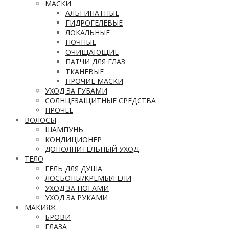
МАСКИ
АЛЬГИНАТНЫЕ
ГИДРОГЕЛЕВЫЕ
ЛОКАЛЬНЫЕ
НОЧНЫЕ
ОЧИЩАЮЩИЕ
ПАТЧИ ДЛЯ ГЛАЗ
ТКАНЕВЫЕ
ПРОЧИЕ МАСКИ
УХОД ЗА ГУБАМИ
СОЛНЦЕЗАЩИТНЫЕ СРЕДСТВА
ПРОЧЕЕ
ВОЛОСЫ
ШАМПУНЬ
КОНДИЦИОНЕР
ДОПОЛНИТЕЛЬНЫЙ УХОД
ТЕЛО
ГЕЛЬ ДЛЯ ДУША
ЛОСЬОНЫ/КРЕМЫ/ГЕЛИ
УХОД ЗА НОГАМИ
УХОД ЗА РУКАМИ
МАКИЯЖ
БРОВИ
ГЛАЗА