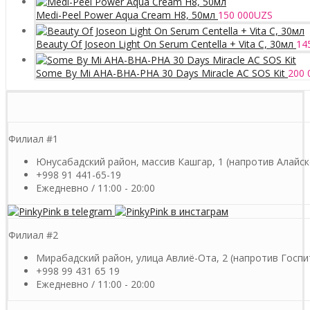
Medi-Peel Power Aqua Cream H8, 50мл
150 000
UZS
Beauty Of Joseon Light On Serum Centella + Vita C, 30мл
14
Some By Mi AHA-BHA-PHA 30 Days Miracle AC SOS Kit
200 
Филиал #1
Юнусабадский район, массив Кашгар, 1 (напротив Алайск
+998 91 441-65-19
Ежедневно / 11:00 - 20:00
Филиал #2
Мирабадский район, улица Авлиё-Ота, 2 (напротив Госпи
+998 99 431 65 19
Ежедневно / 11:00 - 20:00