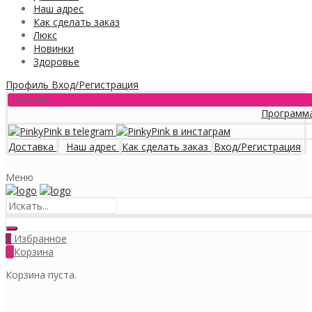
Наш адрес
Как сделать заказ
Люкс
Новинки
Здоровье
Профиль
Вход/Регистрация
Новости
Программа лояльно
Доставка
Наш адрес
Как сделать заказ
Вход/Регистрация
Меню
Избранное
0
0
Корзина
Корзина пуста.