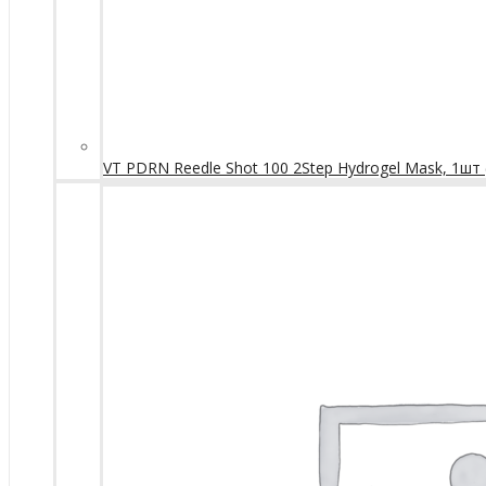
VT PDRN Reedle Shot 100 2Step Hydrogel Mask, 1шт