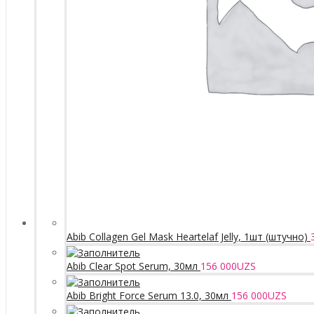
Abib Collagen Gel Mask Heartelaf Jelly, 1шт (штучно)
Abib Clear Spot Serum, 30мл
156 000
UZS
Abib Bright Force Serum 13.0, 30мл
156 000
UZS