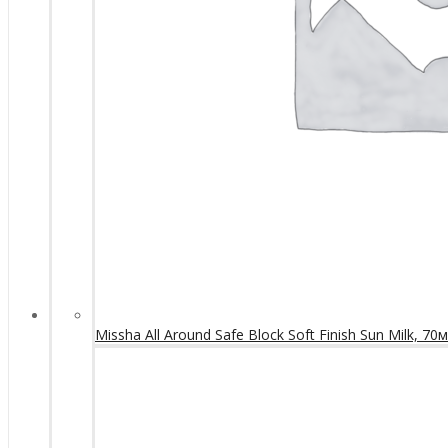
Missha All Around Safe Block Soft Finish Sun Milk, 70