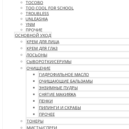
TOCOBO
TOO COOL FOR SCHOOL
TROUBLESS
UNLEASHIA
YNM
ПРОЧИЕ
ОСНОВНОЙ УХОД
КРЕМ ДЛЯ ЛИЦА
КРЕМ ДЛЯ ГЛАЗ
ЛОСЬОНЫ
СЫВОРОТКИ/СЕРУМЫ
ОЧИЩЕНИЕ
ГИДРОФИЛЬНОЕ МАСЛО
ОЧИЩАЮЩИЕ БАЛЬЗАМЫ
ЭНЗИМНЫЕ ПУДРЫ
СНЯТИЕ МАКИЯЖА
ПЕНКИ
ПИЛИНГИ И СКРАБЫ
ПРОЧЕЕ
ТОНЕРЫ
МИСТЫ/СПРЕИ