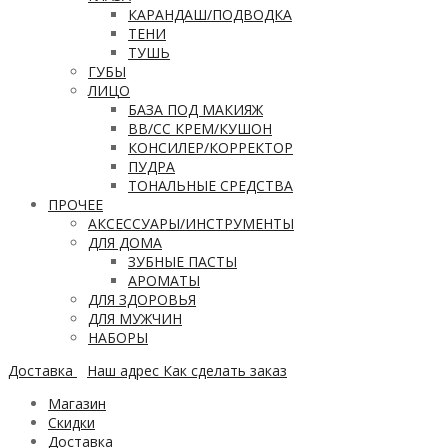
КАРАНДАШ/ПОДВОДКА
ТЕНИ
ТУШЬ
ГУБЫ
ЛИЦО
БАЗА ПОД МАКИЯЖ
ВВ/CC КРЕМ/КУШОН
КОНСИЛЕР/КОРРЕКТОР
ПУДРА
ТОНАЛЬНЫЕ СРЕДСТВА
ПРОЧЕЕ
АКСЕССУАРЫ/ИНСТРУМЕНТЫ
ДЛЯ ДОМА
ЗУБНЫЕ ПАСТЫ
АРОМАТЫ
ДЛЯ ЗДОРОВЬЯ
ДЛЯ МУЖЧИН
НАБОРЫ
Доставка
Наш адрес
Как сделать заказ
Магазин
Скидки
Доставка