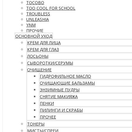
TOCOBO
TOO COOL FOR SCHOOL
TROUBLESS
UNLEASHIA
YNM
ПРОЧИЕ
ОСНОВНОЙ УХОД
КРЕМ ДЛЯ ЛИЦА
КРЕМ ДЛЯ ГЛАЗ
ЛОСЬОНЫ
СЫВОРОТКИ/СЕРУМЫ
ОЧИЩЕНИЕ
ГИДРОФИЛЬНОЕ МАСЛО
ОЧИЩАЮЩИЕ БАЛЬЗАМЫ
ЭНЗИМНЫЕ ПУДРЫ
СНЯТИЕ МАКИЯЖА
ПЕНКИ
ПИЛИНГИ И СКРАБЫ
ПРОЧЕЕ
ТОНЕРЫ
МИСТЫ/СПРЕИ