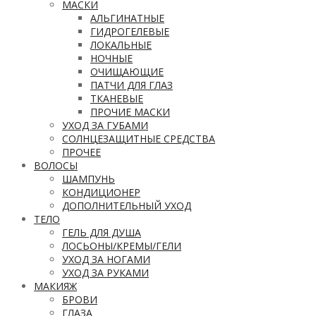
МАСКИ
АЛЬГИНАТНЫЕ
ГИДРОГЕЛЕВЫЕ
ЛОКАЛЬНЫЕ
НОЧНЫЕ
ОЧИЩАЮЩИЕ
ПАТЧИ ДЛЯ ГЛАЗ
ТКАНЕВЫЕ
ПРОЧИЕ МАСКИ
УХОД ЗА ГУБАМИ
СОЛНЦЕЗАЩИТНЫЕ СРЕДСТВА
ПРОЧЕЕ
ВОЛОСЫ
ШАМПУНЬ
КОНДИЦИОНЕР
ДОПОЛНИТЕЛЬНЫЙ УХОД
ТЕЛО
ГЕЛЬ ДЛЯ ДУША
ЛОСЬОНЫ/КРЕМЫ/ГЕЛИ
УХОД ЗА НОГАМИ
УХОД ЗА РУКАМИ
МАКИЯЖ
БРОВИ
ГЛАЗА