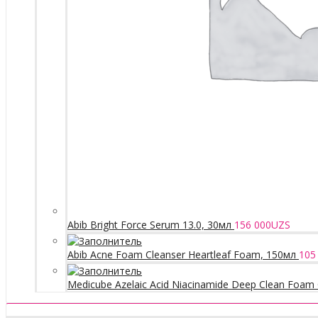
Abib Bright Force Serum 13.0, 30мл
156 000
UZS
Abib Acne Foam Cleanser Heartleaf Foam, 150мл
105
Medicube Azelaic Acid Niacinamide Deep Clean Foam 