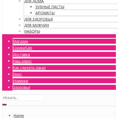
ДЛЯ ДОМА
ЗУБНЫЕ ПАСТЫ
АРОМАТЫ
ДЛЯ ЗДОРОВЬЯ
ДЛЯ МУЖЧИН
НАБОРЫ
Магазин
Скидки
Sale
Доставка
Наш адрес
Как сделать заказ
Люкс
Новинки
Здоровье
Home