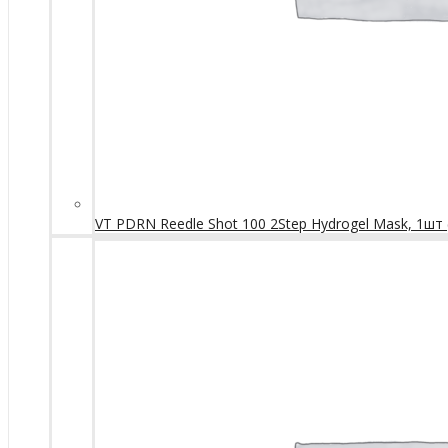
VT PDRN Reedle Shot 100 2Step Hydrogel Mask, 1шт