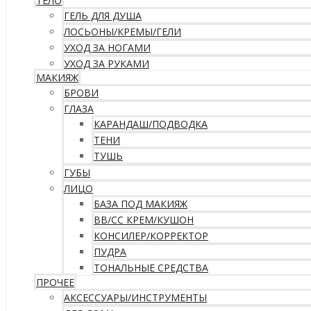
ТЕЛО
ГЕЛЬ ДЛЯ ДУША
ЛОСЬОНЫ/КРЕМЫ/ГЕЛИ
УХОД ЗА НОГАМИ
УХОД ЗА РУКАМИ
МАКИЯЖ
БРОВИ
ГЛАЗА
КАРАНДАШ/ПОДВОДКА
ТЕНИ
ТУШЬ
ГУБЫ
ЛИЦО
БАЗА ПОД МАКИЯЖ
ВВ/CC КРЕМ/КУШОН
КОНСИЛЕР/КОРРЕКТОР
ПУДРА
ТОНАЛЬНЫЕ СРЕДСТВА
ПРОЧЕЕ
АКСЕССУАРЫ/ИНСТРУМЕНТЫ