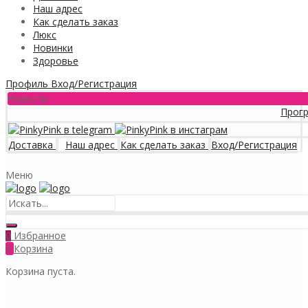
Наш адрес
Как сделать заказ
Люкс
Новинки
Здоровье
Профиль
Вход/Регистрация
Новости
Программа л
Доставка
Наш адрес
Как сделать заказ
Вход/Регистрация
Меню
Избранное
0
0
Корзина
Корзина пуста.