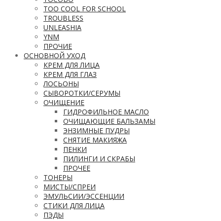
TOO COOL FOR SCHOOL
TROUBLESS
UNLEASHIA
YNM
ПРОЧИЕ
ОСНОВНОЙ УХОД
КРЕМ ДЛЯ ЛИЦА
КРЕМ ДЛЯ ГЛАЗ
ЛОСЬОНЫ
СЫВОРОТКИ/СЕРУМЫ
ОЧИЩЕНИЕ
ГИДРОФИЛЬНОЕ МАСЛО
ОЧИЩАЮЩИЕ БАЛЬЗАМЫ
ЭНЗИМНЫЕ ПУДРЫ
СНЯТИЕ МАКИЯЖА
ПЕНКИ
ПИЛИНГИ И СКРАБЫ
ПРОЧЕЕ
ТОНЕРЫ
МИСТЫ/СПРЕИ
ЭМУЛЬСИИ/ЭССЕНЦИИ
СТИКИ ДЛЯ ЛИЦА
ПЭДЫ