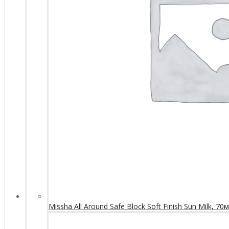
Missha All Around Safe Block Soft Finish Sun Milk, 70