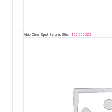
Abib Clear Spot Serum, 30мл
156 000
UZS