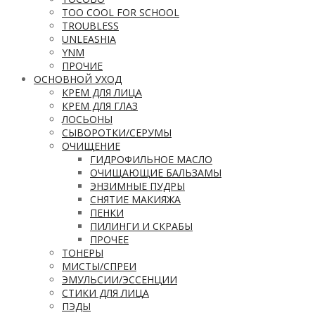
TOO COOL FOR SCHOOL
TROUBLESS
UNLEASHIA
YNM
ПРОЧИЕ
ОСНОВНОЙ УХОД
КРЕМ ДЛЯ ЛИЦА
КРЕМ ДЛЯ ГЛАЗ
ЛОСЬОНЫ
СЫВОРОТКИ/СЕРУМЫ
ОЧИЩЕНИЕ
ГИДРОФИЛЬНОЕ МАСЛО
ОЧИЩАЮЩИЕ БАЛЬЗАМЫ
ЭНЗИМНЫЕ ПУДРЫ
СНЯТИЕ МАКИЯЖА
ПЕНКИ
ПИЛИНГИ И СКРАБЫ
ПРОЧЕЕ
ТОНЕРЫ
МИСТЫ/СПРЕИ
ЭМУЛЬСИИ/ЭССЕНЦИИ
СТИКИ ДЛЯ ЛИЦА
ПЭДЫ