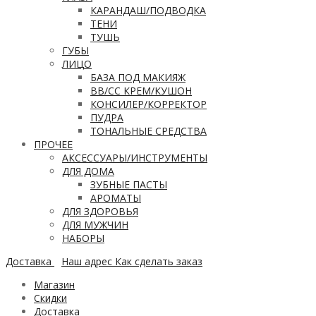
КАРАНДАШ/ПОДВОДКА
ТЕНИ
ТУШЬ
ГУБЫ
ЛИЦО
БАЗА ПОД МАКИЯЖ
ВВ/CC КРЕМ/КУШОН
КОНСИЛЕР/КОРРЕКТОР
ПУДРА
ТОНАЛЬНЫЕ СРЕДСТВА
ПРОЧЕЕ
АКСЕССУАРЫ/ИНСТРУМЕНТЫ
ДЛЯ ДОМА
ЗУБНЫЕ ПАСТЫ
АРОМАТЫ
ДЛЯ ЗДОРОВЬЯ
ДЛЯ МУЖЧИН
НАБОРЫ
Доставка
Наш адрес
Как сделать заказ
Магазин
Скидки
Доставка