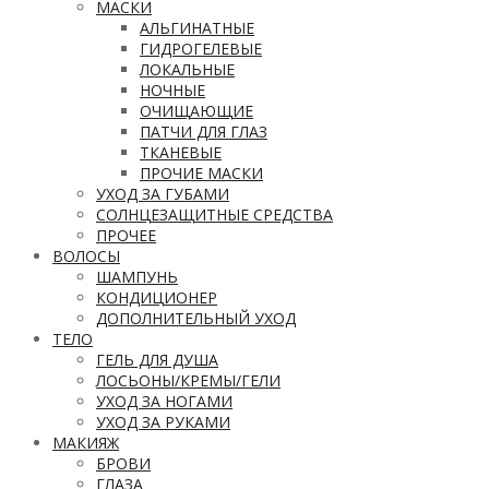
МАСКИ
АЛЬГИНАТНЫЕ
ГИДРОГЕЛЕВЫЕ
ЛОКАЛЬНЫЕ
НОЧНЫЕ
ОЧИЩАЮЩИЕ
ПАТЧИ ДЛЯ ГЛАЗ
ТКАНЕВЫЕ
ПРОЧИЕ МАСКИ
УХОД ЗА ГУБАМИ
СОЛНЦЕЗАЩИТНЫЕ СРЕДСТВА
ПРОЧЕЕ
ВОЛОСЫ
ШАМПУНЬ
КОНДИЦИОНЕР
ДОПОЛНИТЕЛЬНЫЙ УХОД
ТЕЛО
ГЕЛЬ ДЛЯ ДУША
ЛОСЬОНЫ/КРЕМЫ/ГЕЛИ
УХОД ЗА НОГАМИ
УХОД ЗА РУКАМИ
МАКИЯЖ
БРОВИ
ГЛАЗА