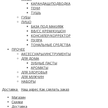
КАРАНДАШ/ПОДВОДКА
ТЕНИ
ТУШЬ
ГУБЫ
ЛИЦО
БАЗА ПОД МАКИЯЖ
ВВ/CC КРЕМ/КУШОН
КОНСИЛЕР/КОРРЕКТОР
ПУДРА
ТОНАЛЬНЫЕ СРЕДСТВА
ПРОЧЕЕ
АКСЕССУАРЫ/ИНСТРУМЕНТЫ
ДЛЯ ДОМА
ЗУБНЫЕ ПАСТЫ
АРОМАТЫ
ДЛЯ ЗДОРОВЬЯ
ДЛЯ МУЖЧИН
НАБОРЫ
Доставка
Наш адрес
Как сделать заказ
Магазин
Скидки
Доставка