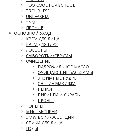
TOO COOL FOR SCHOOL
TROUBLESS
UNLEASHIA
YNM
ПРОЧИЕ
ОСНОВНОЙ УХОД
КРЕМ ДЛЯ ЛИЦА
КРЕМ ДЛЯ ГЛАЗ
ЛОСЬОНЫ
СЫВОРОТКИ/СЕРУМЫ
ОЧИЩЕНИЕ
ГИДРОФИЛЬНОЕ МАСЛО
ОЧИЩАЮЩИЕ БАЛЬЗАМЫ
ЭНЗИМНЫЕ ПУДРЫ
СНЯТИЕ МАКИЯЖА
ПЕНКИ
ПИЛИНГИ И СКРАБЫ
ПРОЧЕЕ
ТОНЕРЫ
МИСТЫ/СПРЕИ
ЭМУЛЬСИИ/ЭССЕНЦИИ
СТИКИ ДЛЯ ЛИЦА
ПЭДЫ