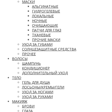
МАСКИ
АЛЬГИНАТНЫЕ
ГИДРОГЕЛЕВЫЕ
ЛОКАЛЬНЫЕ
НОЧНЫЕ
ОЧИЩАЮЩИЕ
ПАТЧИ ДЛЯ ГЛАЗ
ТКАНЕВЫЕ
ПРОЧИЕ МАСКИ
УХОД ЗА ГУБАМИ
СОЛНЦЕЗАЩИТНЫЕ СРЕДСТВА
ПРОЧЕЕ
ВОЛОСЫ
ШАМПУНЬ
КОНДИЦИОНЕР
ДОПОЛНИТЕЛЬНЫЙ УХОД
ТЕЛО
ГЕЛЬ ДЛЯ ДУША
ЛОСЬОНЫ/КРЕМЫ/ГЕЛИ
УХОД ЗА НОГАМИ
УХОД ЗА РУКАМИ
МАКИЯЖ
БРОВИ
ГЛАЗА