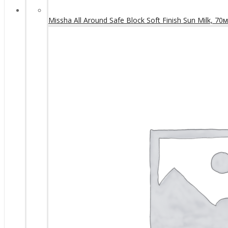
Missha All Around Safe Block Soft Finish Sun Milk, 70