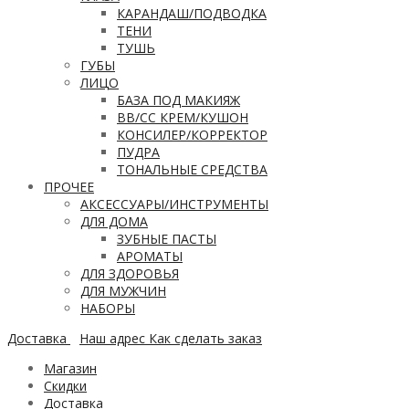
КАРАНДАШ/ПОДВОДКА
ТЕНИ
ТУШЬ
ГУБЫ
ЛИЦО
БАЗА ПОД МАКИЯЖ
ВВ/CC КРЕМ/КУШОН
КОНСИЛЕР/КОРРЕКТОР
ПУДРА
ТОНАЛЬНЫЕ СРЕДСТВА
ПРОЧЕЕ
АКСЕССУАРЫ/ИНСТРУМЕНТЫ
ДЛЯ ДОМА
ЗУБНЫЕ ПАСТЫ
АРОМАТЫ
ДЛЯ ЗДОРОВЬЯ
ДЛЯ МУЖЧИН
НАБОРЫ
Доставка
Наш адрес
Как сделать заказ
Магазин
Скидки
Доставка