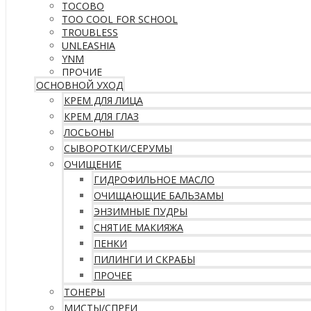
TOCOBO
TOO COOL FOR SCHOOL
TROUBLESS
UNLEASHIA
YNM
ПРОЧИЕ
ОСНОВНОЙ УХОД
КРЕМ ДЛЯ ЛИЦА
КРЕМ ДЛЯ ГЛАЗ
ЛОСЬОНЫ
СЫВОРОТКИ/СЕРУМЫ
ОЧИЩЕНИЕ
ГИДРОФИЛЬНОЕ МАСЛО
ОЧИЩАЮЩИЕ БАЛЬЗАМЫ
ЭНЗИМНЫЕ ПУДРЫ
СНЯТИЕ МАКИЯЖА
ПЕНКИ
ПИЛИНГИ И СКРАБЫ
ПРОЧЕЕ
ТОНЕРЫ
МИСТЫ/СПРЕИ