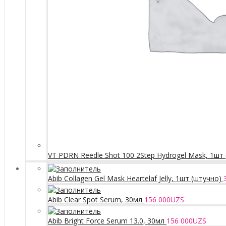
VT PDRN Reedle Shot 100 2Step Hydrogel Mask, 1шт
Abib Collagen Gel Mask Heartelaf Jelly, 1шт (штучно)
Abib Clear Spot Serum, 30мл
156 000
UZS
Abib Bright Force Serum 13.0, 30мл
156 000
UZS