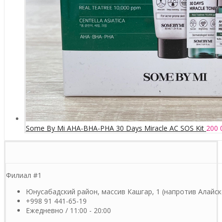
Some By Mi AHA-BHA-PHA 30 Days Miracle AC SOS Kit
200 
Филиал #1
Юнусабадский район, массив Кашгар, 1 (напротив Алайск
+998 91 441-65-19
Ежедневно / 11:00 - 20:00