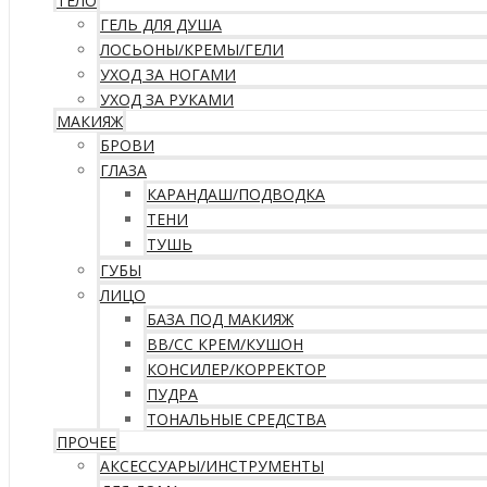
ТЕЛО
ГЕЛЬ ДЛЯ ДУША
ЛОСЬОНЫ/КРЕМЫ/ГЕЛИ
УХОД ЗА НОГАМИ
УХОД ЗА РУКАМИ
МАКИЯЖ
БРОВИ
ГЛАЗА
КАРАНДАШ/ПОДВОДКА
ТЕНИ
ТУШЬ
ГУБЫ
ЛИЦО
БАЗА ПОД МАКИЯЖ
ВВ/CC КРЕМ/КУШОН
КОНСИЛЕР/КОРРЕКТОР
ПУДРА
ТОНАЛЬНЫЕ СРЕДСТВА
ПРОЧЕЕ
АКСЕССУАРЫ/ИНСТРУМЕНТЫ