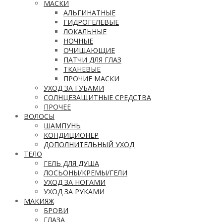
МАСКИ
АЛЬГИНАТНЫЕ
ГИДРОГЕЛЕВЫЕ
ЛОКАЛЬНЫЕ
НОЧНЫЕ
ОЧИЩАЮЩИЕ
ПАТЧИ ДЛЯ ГЛАЗ
ТКАНЕВЫЕ
ПРОЧИЕ МАСКИ
УХОД ЗА ГУБАМИ
СОЛНЦЕЗАЩИТНЫЕ СРЕДСТВА
ПРОЧЕЕ
ВОЛОСЫ
ШАМПУНЬ
КОНДИЦИОНЕР
ДОПОЛНИТЕЛЬНЫЙ УХОД
ТЕЛО
ГЕЛЬ ДЛЯ ДУША
ЛОСЬОНЫ/КРЕМЫ/ГЕЛИ
УХОД ЗА НОГАМИ
УХОД ЗА РУКАМИ
МАКИЯЖ
БРОВИ
ГЛАЗА