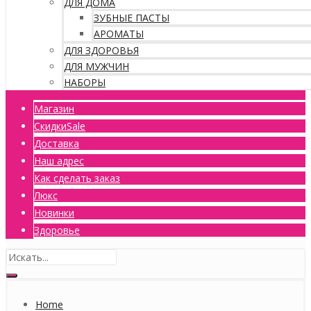
ДЛЯ ДОМА
ЗУБНЫЕ ПАСТЫ
АРОМАТЫ
ДЛЯ ЗДОРОВЬЯ
ДЛЯ МУЖЧИН
НАБОРЫ
Магазин
Скидки
Sale
Доставка
Наш адрес
Как сделать заказ
Люкс
Новинки
Здоровье
Home