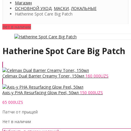
Магазин
ОСНОВНОЙ УХОД
,
МАСКИ
,
ЛОКАЛЬНЫЕ
Hatherine Spot Care Big Patch
Нет в наличии
Hatherine Spot Care Big Patch
Celimax Dual Barrier Creamy Toner, 150мл
160 000
UZS
Axis-y PHA Resurfacing Glow Peel, 50мл
150 000
UZS
65 000
UZS
Патчи от прыщей
Нет в наличии