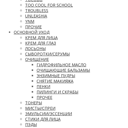
TOO COOL FOR SCHOOL
TROUBLESS
UNLEASHIA
YNM
ПРОЧИЕ
ОСНОВНОЙ УХОД
КРЕМ ДЛЯ ЛИЦА
КРЕМ ДЛЯ ГЛАЗ
ЛОСЬОНЫ
СЫВОРОТКИ/СЕРУМЫ
ОЧИЩЕНИЕ
ГИДРОФИЛЬНОЕ МАСЛО
ОЧИЩАЮЩИЕ БАЛЬЗАМЫ
ЭНЗИМНЫЕ ПУДРЫ
СНЯТИЕ МАКИЯЖА
ПЕНКИ
ПИЛИНГИ И СКРАБЫ
ПРОЧЕЕ
ТОНЕРЫ
МИСТЫ/СПРЕИ
ЭМУЛЬСИИ/ЭССЕНЦИИ
СТИКИ ДЛЯ ЛИЦА
ПЭДЫ