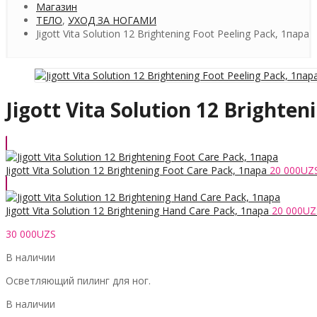
Магазин
ТЕЛО
,
УХОД ЗА НОГАМИ
Jigott Vita Solution 12 Brightening Foot Peeling Pack, 1пара
Jigott Vita Solution 12 Brighten
Jigott Vita Solution 12 Brightening Foot Care Pack, 1пара
20 000
UZ
Jigott Vita Solution 12 Brightening Hand Care Pack, 1пара
20 000
UZ
30 000
UZS
В наличии
Осветляющий пилинг для ног.
В наличии