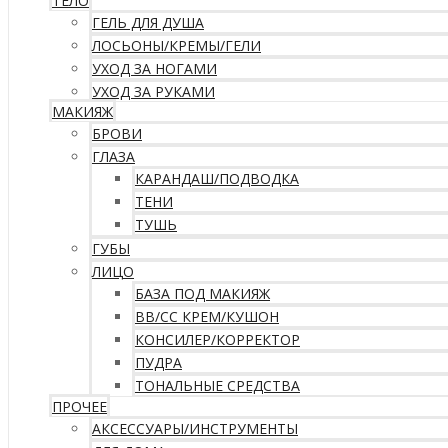
ТЕЛО
ГЕЛЬ ДЛЯ ДУША
ЛОСЬОНЫ/КРЕМЫ/ГЕЛИ
УХОД ЗА НОГАМИ
УХОД ЗА РУКАМИ
МАКИЯЖ
БРОВИ
ГЛАЗА
КАРАНДАШ/ПОДВОДКА
ТЕНИ
ТУШЬ
ГУБЫ
ЛИЦО
БАЗА ПОД МАКИЯЖ
ВВ/CC КРЕМ/КУШОН
КОНСИЛЕР/КОРРЕКТОР
ПУДРА
ТОНАЛЬНЫЕ СРЕДСТВА
ПРОЧЕЕ
АКСЕССУАРЫ/ИНСТРУМЕНТЫ