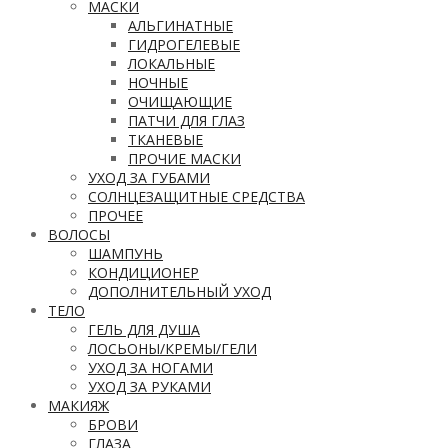
МАСКИ
АЛЬГИНАТНЫЕ
ГИДРОГЕЛЕВЫЕ
ЛОКАЛЬНЫЕ
НОЧНЫЕ
ОЧИЩАЮЩИЕ
ПАТЧИ ДЛЯ ГЛАЗ
ТКАНЕВЫЕ
ПРОЧИЕ МАСКИ
УХОД ЗА ГУБАМИ
СОЛНЦЕЗАЩИТНЫЕ СРЕДСТВА
ПРОЧЕЕ
ВОЛОСЫ
ШАМПУНЬ
КОНДИЦИОНЕР
ДОПОЛНИТЕЛЬНЫЙ УХОД
ТЕЛО
ГЕЛЬ ДЛЯ ДУША
ЛОСЬОНЫ/КРЕМЫ/ГЕЛИ
УХОД ЗА НОГАМИ
УХОД ЗА РУКАМИ
МАКИЯЖ
БРОВИ
ГЛАЗА