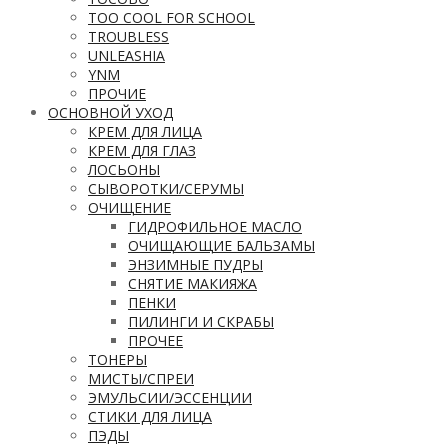
TOO COOL FOR SCHOOL
TROUBLESS
UNLEASHIA
YNM
ПРОЧИЕ
ОСНОВНОЙ УХОД
КРЕМ ДЛЯ ЛИЦА
КРЕМ ДЛЯ ГЛАЗ
ЛОСЬОНЫ
СЫВОРОТКИ/СЕРУМЫ
ОЧИЩЕНИЕ
ГИДРОФИЛЬНОЕ МАСЛО
ОЧИЩАЮЩИЕ БАЛЬЗАМЫ
ЭНЗИМНЫЕ ПУДРЫ
СНЯТИЕ МАКИЯЖА
ПЕНКИ
ПИЛИНГИ И СКРАБЫ
ПРОЧЕЕ
ТОНЕРЫ
МИСТЫ/СПРЕИ
ЭМУЛЬСИИ/ЭССЕНЦИИ
СТИКИ ДЛЯ ЛИЦА
ПЭДЫ