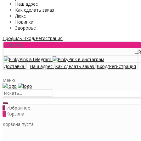
Наш адрес
Как сделать заказ
Люкс
Новинки
Здоровье
Профиль
Вход/Регистрация
Новости
Програм
Доставка
Наш адрес
Как сделать заказ
Вход/Регистрация
Меню
Избранное
0
0
Корзина
Корзина пуста.