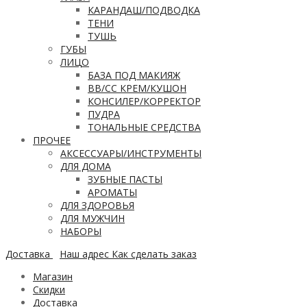
КАРАНДАШ/ПОДВОДКА
ТЕНИ
ТУШЬ
ГУБЫ
ЛИЦО
БАЗА ПОД МАКИЯЖ
ВВ/CC КРЕМ/КУШОН
КОНСИЛЕР/КОРРЕКТОР
ПУДРА
ТОНАЛЬНЫЕ СРЕДСТВА
ПРОЧЕЕ
АКСЕССУАРЫ/ИНСТРУМЕНТЫ
ДЛЯ ДОМА
ЗУБНЫЕ ПАСТЫ
АРОМАТЫ
ДЛЯ ЗДОРОВЬЯ
ДЛЯ МУЖЧИН
НАБОРЫ
Доставка
Наш адрес
Как сделать заказ
Магазин
Скидки
Доставка