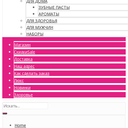
ДЛЯ ДОМА
ЗУБНЫЕ ПАСТЫ
АРОМАТЫ
ДЛЯ ЗДОРОВЬЯ
ДЛЯ МУЖЧИН
НАБОРЫ
Магазин
Скидки
Sale
Доставка
Наш адрес
Как сделать заказ
Люкс
Новинки
Здоровье
Home