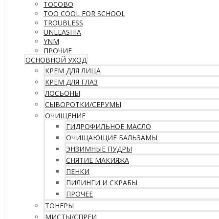
TOCOBO
TOO COOL FOR SCHOOL
TROUBLESS
UNLEASHIA
YNM
ПРОЧИЕ
ОСНОВНОЙ УХОД
КРЕМ ДЛЯ ЛИЦА
КРЕМ ДЛЯ ГЛАЗ
ЛОСЬОНЫ
СЫВОРОТКИ/СЕРУМЫ
ОЧИЩЕНИЕ
ГИДРОФИЛЬНОЕ МАСЛО
ОЧИЩАЮЩИЕ БАЛЬЗАМЫ
ЭНЗИМНЫЕ ПУДРЫ
СНЯТИЕ МАКИЯЖА
ПЕНКИ
ПИЛИНГИ И СКРАБЫ
ПРОЧЕЕ
ТОНЕРЫ
МИСТЫ/СПРЕИ