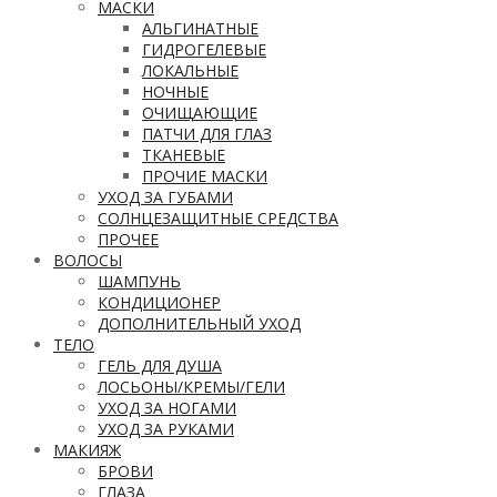
МАСКИ
АЛЬГИНАТНЫЕ
ГИДРОГЕЛЕВЫЕ
ЛОКАЛЬНЫЕ
НОЧНЫЕ
ОЧИЩАЮЩИЕ
ПАТЧИ ДЛЯ ГЛАЗ
ТКАНЕВЫЕ
ПРОЧИЕ МАСКИ
УХОД ЗА ГУБАМИ
СОЛНЦЕЗАЩИТНЫЕ СРЕДСТВА
ПРОЧЕЕ
ВОЛОСЫ
ШАМПУНЬ
КОНДИЦИОНЕР
ДОПОЛНИТЕЛЬНЫЙ УХОД
ТЕЛО
ГЕЛЬ ДЛЯ ДУША
ЛОСЬОНЫ/КРЕМЫ/ГЕЛИ
УХОД ЗА НОГАМИ
УХОД ЗА РУКАМИ
МАКИЯЖ
БРОВИ
ГЛАЗА