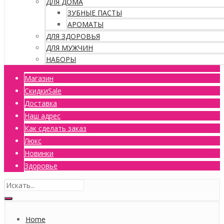
ДЛЯ ДОМА
ЗУБНЫЕ ПАСТЫ
АРОМАТЫ
ДЛЯ ЗДОРОВЬЯ
ДЛЯ МУЖЧИН
НАБОРЫ
Магазин
Скидки
Sale
Доставка
Наш адрес
Как сделать заказ
Люкс
Новинки
Здоровье
Home