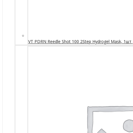
VT PDRN Reedle Shot 100 2Step Hydrogel Mask, 1шт