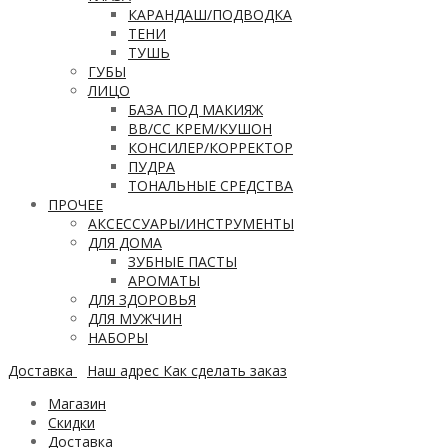
КАРАНДАШ/ПОДВОДКА
ТЕНИ
ТУШЬ
ГУБЫ
ЛИЦО
БАЗА ПОД МАКИЯЖ
ВВ/CC КРЕМ/КУШОН
КОНСИЛЕР/КОРРЕКТОР
ПУДРА
ТОНАЛЬНЫЕ СРЕДСТВА
ПРОЧЕЕ
АКСЕССУАРЫ/ИНСТРУМЕНТЫ
ДЛЯ ДОМА
ЗУБНЫЕ ПАСТЫ
АРОМАТЫ
ДЛЯ ЗДОРОВЬЯ
ДЛЯ МУЖЧИН
НАБОРЫ
Доставка
Наш адрес
Как сделать заказ
Магазин
Скидки
Доставка