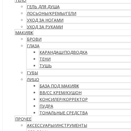
ТЕЛО
ГЕЛЬ ДЛЯ ДУША
ЛОСЬОНЫ/КРЕМЫ/ГЕЛИ
УХОД ЗА НОГАМИ
УХОД ЗА РУКАМИ
МАКИЯЖ
БРОВИ
ГЛАЗА
КАРАНДАШ/ПОДВОДКА
ТЕНИ
ТУШЬ
ГУБЫ
ЛИЦО
БАЗА ПОД МАКИЯЖ
ВВ/CC КРЕМ/КУШОН
КОНСИЛЕР/КОРРЕКТОР
ПУДРА
ТОНАЛЬНЫЕ СРЕДСТВА
ПРОЧЕЕ
АКСЕССУАРЫ/ИНСТРУМЕНТЫ