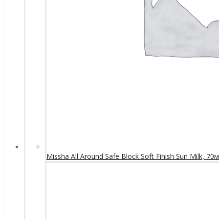
Missha All Around Safe Block Soft Finish Sun Milk, 70