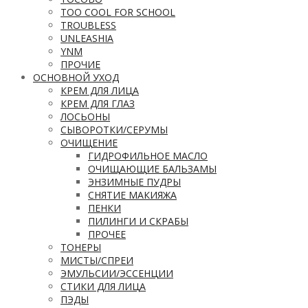
TOO COOL FOR SCHOOL
TROUBLESS
UNLEASHIA
YNM
ПРОЧИЕ
ОСНОВНОЙ УХОД
КРЕМ ДЛЯ ЛИЦА
КРЕМ ДЛЯ ГЛАЗ
ЛОСЬОНЫ
СЫВОРОТКИ/СЕРУМЫ
ОЧИЩЕНИЕ
ГИДРОФИЛЬНОЕ МАСЛО
ОЧИЩАЮЩИЕ БАЛЬЗАМЫ
ЭНЗИМНЫЕ ПУДРЫ
СНЯТИЕ МАКИЯЖА
ПЕНКИ
ПИЛИНГИ И СКРАБЫ
ПРОЧЕЕ
ТОНЕРЫ
МИСТЫ/СПРЕИ
ЭМУЛЬСИИ/ЭССЕНЦИИ
СТИКИ ДЛЯ ЛИЦА
ПЭДЫ