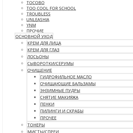
TOCOBO
TOO COOL FOR SCHOOL
TROUBLESS
UNLEASHIA
YNM
ПРОЧИЕ
ОСНОВНОЙ УХОД
КРЕМ ДЛЯ ЛИЦА
КРЕМ ДЛЯ ГЛАЗ
ЛОСЬОНЫ
СЫВОРОТКИ/СЕРУМЫ
ОЧИЩЕНИЕ
ГИДРОФИЛЬНОЕ МАСЛО
ОЧИЩАЮЩИЕ БАЛЬЗАМЫ
ЭНЗИМНЫЕ ПУДРЫ
СНЯТИЕ МАКИЯЖА
ПЕНКИ
ПИЛИНГИ И СКРАБЫ
ПРОЧЕЕ
ТОНЕРЫ
МИСТЫ/СПРЕИ