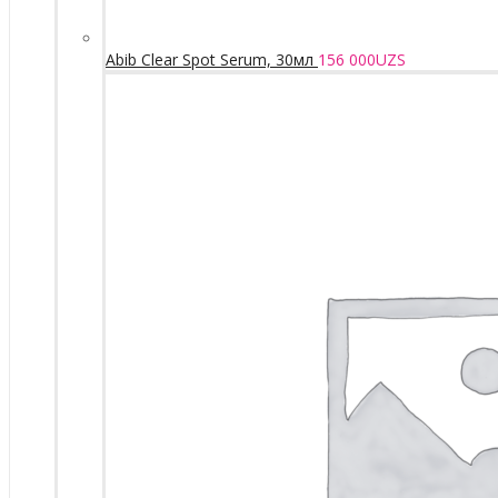
Abib Clear Spot Serum, 30мл
156 000
UZS