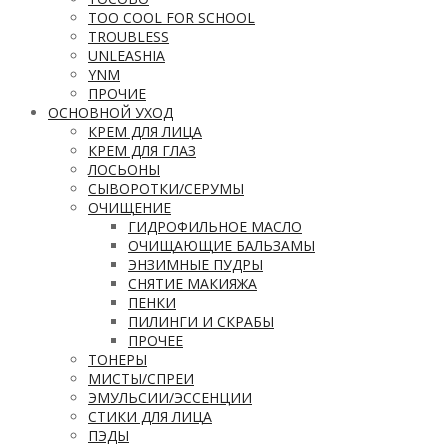
TOO COOL FOR SCHOOL
TROUBLESS
UNLEASHIA
YNM
ПРОЧИЕ
ОСНОВНОЙ УХОД
КРЕМ ДЛЯ ЛИЦА
КРЕМ ДЛЯ ГЛАЗ
ЛОСЬОНЫ
СЫВОРОТКИ/СЕРУМЫ
ОЧИЩЕНИЕ
ГИДРОФИЛЬНОЕ МАСЛО
ОЧИЩАЮЩИЕ БАЛЬЗАМЫ
ЭНЗИМНЫЕ ПУДРЫ
СНЯТИЕ МАКИЯЖА
ПЕНКИ
ПИЛИНГИ И СКРАБЫ
ПРОЧЕЕ
ТОНЕРЫ
МИСТЫ/СПРЕИ
ЭМУЛЬСИИ/ЭССЕНЦИИ
СТИКИ ДЛЯ ЛИЦА
ПЭДЫ