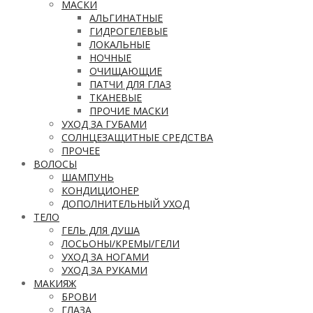
МАСКИ
АЛЬГИНАТНЫЕ
ГИДРОГЕЛЕВЫЕ
ЛОКАЛЬНЫЕ
НОЧНЫЕ
ОЧИЩАЮЩИЕ
ПАТЧИ ДЛЯ ГЛАЗ
ТКАНЕВЫЕ
ПРОЧИЕ МАСКИ
УХОД ЗА ГУБАМИ
СОЛНЦЕЗАЩИТНЫЕ СРЕДСТВА
ПРОЧЕЕ
ВОЛОСЫ
ШАМПУНЬ
КОНДИЦИОНЕР
ДОПОЛНИТЕЛЬНЫЙ УХОД
ТЕЛО
ГЕЛЬ ДЛЯ ДУША
ЛОСЬОНЫ/КРЕМЫ/ГЕЛИ
УХОД ЗА НОГАМИ
УХОД ЗА РУКАМИ
МАКИЯЖ
БРОВИ
ГЛАЗА