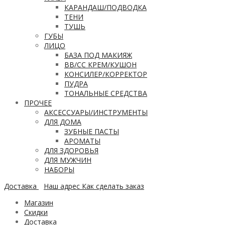
КАРАНДАШ/ПОДВОДКА
ТЕНИ
ТУШЬ
ГУБЫ
ЛИЦО
БАЗА ПОД МАКИЯЖ
ВВ/CC КРЕМ/КУШОН
КОНСИЛЕР/КОРРЕКТОР
ПУДРА
ТОНАЛЬНЫЕ СРЕДСТВА
ПРОЧЕЕ
АКСЕССУАРЫ/ИНСТРУМЕНТЫ
ДЛЯ ДОМА
ЗУБНЫЕ ПАСТЫ
АРОМАТЫ
ДЛЯ ЗДОРОВЬЯ
ДЛЯ МУЖЧИН
НАБОРЫ
Доставка
Наш адрес
Как сделать заказ
Магазин
Скидки
Доставка