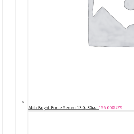
Abib Bright Force Serum 13.0, 30мл
156 000
UZS