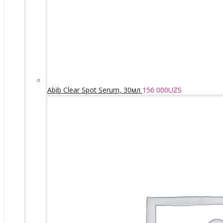
Abib Clear Spot Serum, 30мл
156 000
UZS