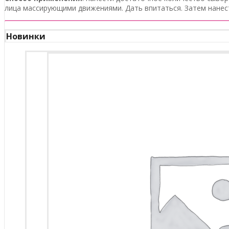
лица массирующими движениями. Дать впитаться. Затем нанест
Новинки