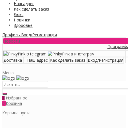
Наш адрес
Как сделать заказ
Люкс
Новинки
Здоровье
Профиль
Вход/Регистрация
Новости
Программа лояльно
Доставка
Наш адрес
Как сделать заказ
Вход/Регистрация
Меню
Избранное
0
0
Корзина
Корзина пуста.