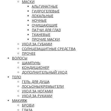
МАСКИ
АЛЬГИНАТНЫЕ
ГИДРОГЕЛЕВЫЕ
ЛОКАЛЬНЫЕ
НОЧНЫЕ
ОЧИЩАЮЩИЕ
ПАТЧИ ДЛЯ ГЛАЗ
ТКАНЕВЫЕ
ПРОЧИЕ МАСКИ
УХОД ЗА ГУБАМИ
СОЛНЦЕЗАЩИТНЫЕ СРЕДСТВА
ПРОЧЕЕ
ВОЛОСЫ
ШАМПУНЬ
КОНДИЦИОНЕР
ДОПОЛНИТЕЛЬНЫЙ УХОД
ТЕЛО
ГЕЛЬ ДЛЯ ДУША
ЛОСЬОНЫ/КРЕМЫ/ГЕЛИ
УХОД ЗА НОГАМИ
УХОД ЗА РУКАМИ
МАКИЯЖ
БРОВИ
ГЛАЗА