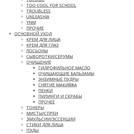
TOO COOL FOR SCHOOL
TROUBLESS
UNLEASHIA
YNM
ПРОЧИЕ
ОСНОВНОЙ УХОД
КРЕМ ДЛЯ ЛИЦА
КРЕМ ДЛЯ ГЛАЗ
ЛОСЬОНЫ
СЫВОРОТКИ/СЕРУМЫ
ОЧИЩЕНИЕ
ГИДРОФИЛЬНОЕ МАСЛО
ОЧИЩАЮЩИЕ БАЛЬЗАМЫ
ЭНЗИМНЫЕ ПУДРЫ
СНЯТИЕ МАКИЯЖА
ПЕНКИ
ПИЛИНГИ И СКРАБЫ
ПРОЧЕЕ
ТОНЕРЫ
МИСТЫ/СПРЕИ
ЭМУЛЬСИИ/ЭССЕНЦИИ
СТИКИ ДЛЯ ЛИЦА
ПЭДЫ