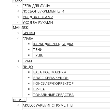
ТЕЛО
ГЕЛЬ ДЛЯ ДУША
ЛОСЬОНЫ/КРЕМЫ/ГЕЛИ
УХОД ЗА НОГАМИ
УХОД ЗА РУКАМИ
МАКИЯЖ
БРОВИ
ГЛАЗА
КАРАНДАШ/ПОДВОДКА
ТЕНИ
ТУШЬ
ГУБЫ
ЛИЦО
БАЗА ПОД МАКИЯЖ
ВВ/CC КРЕМ/КУШОН
КОНСИЛЕР/КОРРЕКТОР
ПУДРА
ТОНАЛЬНЫЕ СРЕДСТВА
ПРОЧЕЕ
АКСЕССУАРЫ/ИНСТРУМЕНТЫ