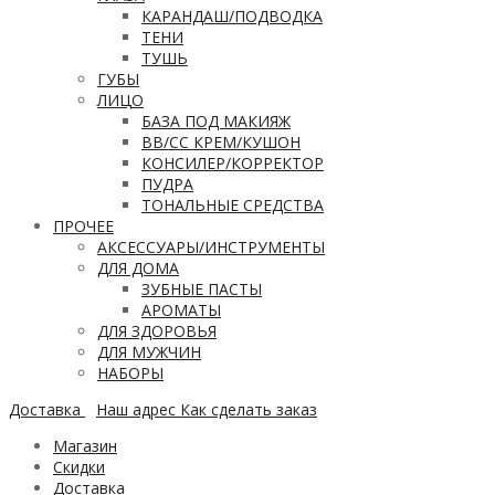
КАРАНДАШ/ПОДВОДКА
ТЕНИ
ТУШЬ
ГУБЫ
ЛИЦО
БАЗА ПОД МАКИЯЖ
ВВ/CC КРЕМ/КУШОН
КОНСИЛЕР/КОРРЕКТОР
ПУДРА
ТОНАЛЬНЫЕ СРЕДСТВА
ПРОЧЕЕ
АКСЕССУАРЫ/ИНСТРУМЕНТЫ
ДЛЯ ДОМА
ЗУБНЫЕ ПАСТЫ
АРОМАТЫ
ДЛЯ ЗДОРОВЬЯ
ДЛЯ МУЖЧИН
НАБОРЫ
Доставка
Наш адрес
Как сделать заказ
Магазин
Скидки
Доставка