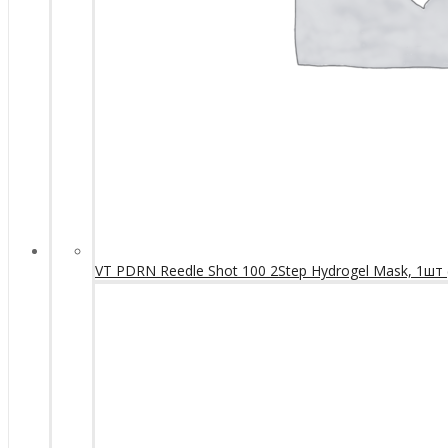
VT PDRN Reedle Shot 100 2Step Hydrogel Mask, 1шт