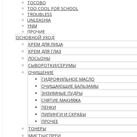
TOCOBO
TOO COOL FOR SCHOOL
TROUBLESS
UNLEASHIA
YNM
ПРОЧИЕ
ОСНОВНОЙ УХОД
КРЕМ ДЛЯ ЛИЦА
КРЕМ ДЛЯ ГЛАЗ
ЛОСЬОНЫ
СЫВОРОТКИ/СЕРУМЫ
ОЧИЩЕНИЕ
ГИДРОФИЛЬНОЕ МАСЛО
ОЧИЩАЮЩИЕ БАЛЬЗАМЫ
ЭНЗИМНЫЕ ПУДРЫ
СНЯТИЕ МАКИЯЖА
ПЕНКИ
ПИЛИНГИ И СКРАБЫ
ПРОЧЕЕ
ТОНЕРЫ
МИСТЫ/СПРЕИ