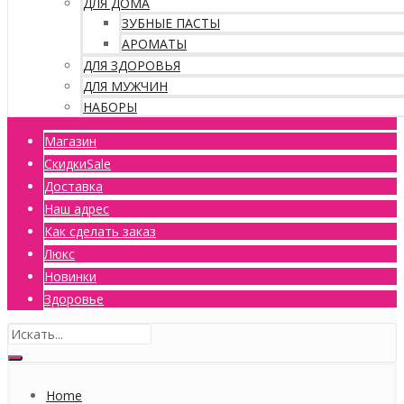
ДЛЯ ДОМА
ЗУБНЫЕ ПАСТЫ
АРОМАТЫ
ДЛЯ ЗДОРОВЬЯ
ДЛЯ МУЖЧИН
НАБОРЫ
Магазин
Скидки
Sale
Доставка
Наш адрес
Как сделать заказ
Люкс
Новинки
Здоровье
Home