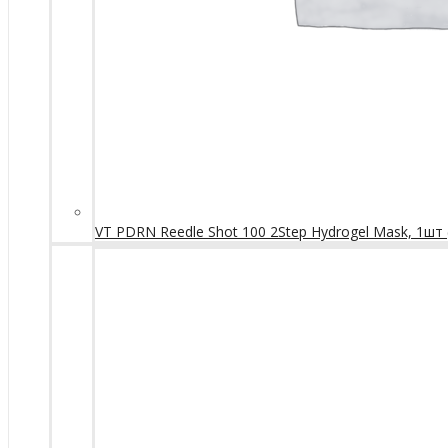
VT PDRN Reedle Shot 100 2Step Hydrogel Mask, 1шт