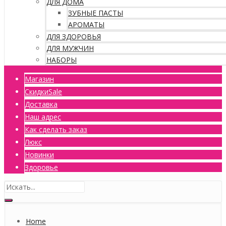
ДЛЯ ДОМА
ЗУБНЫЕ ПАСТЫ
АРОМАТЫ
ДЛЯ ЗДОРОВЬЯ
ДЛЯ МУЖЧИН
НАБОРЫ
Магазин
Скидки
Sale
Доставка
Наш адрес
Как сделать заказ
Люкс
Новинки
Здоровье
Home