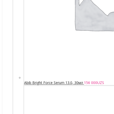
Abib Bright Force Serum 13.0, 30мл
156 000
UZS