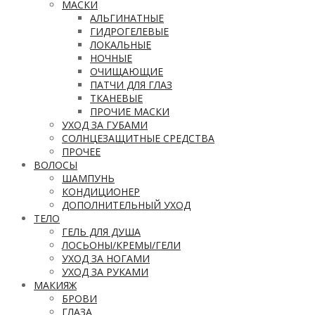
МАСКИ
АЛЬГИНАТНЫЕ
ГИДРОГЕЛЕВЫЕ
ЛОКАЛЬНЫЕ
НОЧНЫЕ
ОЧИЩАЮЩИЕ
ПАТЧИ ДЛЯ ГЛАЗ
ТКАНЕВЫЕ
ПРОЧИЕ МАСКИ
УХОД ЗА ГУБАМИ
СОЛНЦЕЗАЩИТНЫЕ СРЕДСТВА
ПРОЧЕЕ
ВОЛОСЫ
ШАМПУНЬ
КОНДИЦИОНЕР
ДОПОЛНИТЕЛЬНЫЙ УХОД
ТЕЛО
ГЕЛЬ ДЛЯ ДУША
ЛОСЬОНЫ/КРЕМЫ/ГЕЛИ
УХОД ЗА НОГАМИ
УХОД ЗА РУКАМИ
МАКИЯЖ
БРОВИ
ГЛАЗА