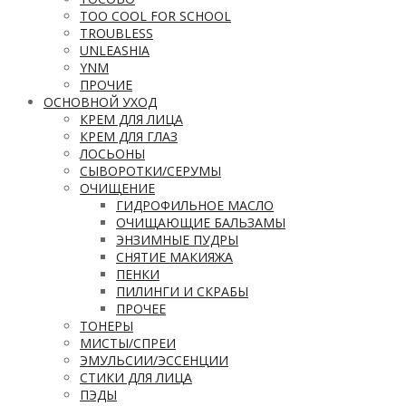
TOO COOL FOR SCHOOL
TROUBLESS
UNLEASHIA
YNM
ПРОЧИЕ
ОСНОВНОЙ УХОД
КРЕМ ДЛЯ ЛИЦА
КРЕМ ДЛЯ ГЛАЗ
ЛОСЬОНЫ
СЫВОРОТКИ/СЕРУМЫ
ОЧИЩЕНИЕ
ГИДРОФИЛЬНОЕ МАСЛО
ОЧИЩАЮЩИЕ БАЛЬЗАМЫ
ЭНЗИМНЫЕ ПУДРЫ
СНЯТИЕ МАКИЯЖА
ПЕНКИ
ПИЛИНГИ И СКРАБЫ
ПРОЧЕЕ
ТОНЕРЫ
МИСТЫ/СПРЕИ
ЭМУЛЬСИИ/ЭССЕНЦИИ
СТИКИ ДЛЯ ЛИЦА
ПЭДЫ