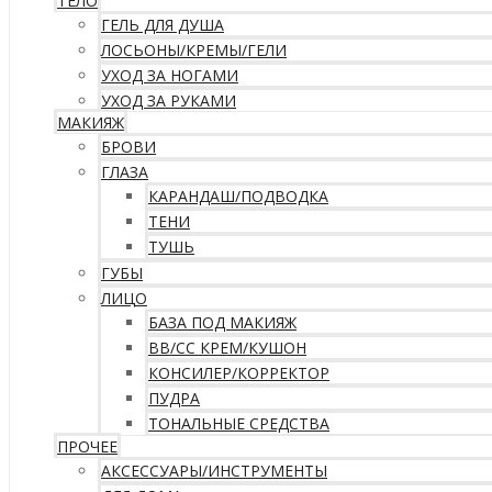
ТЕЛО
ГЕЛЬ ДЛЯ ДУША
ЛОСЬОНЫ/КРЕМЫ/ГЕЛИ
УХОД ЗА НОГАМИ
УХОД ЗА РУКАМИ
МАКИЯЖ
БРОВИ
ГЛАЗА
КАРАНДАШ/ПОДВОДКА
ТЕНИ
ТУШЬ
ГУБЫ
ЛИЦО
БАЗА ПОД МАКИЯЖ
ВВ/CC КРЕМ/КУШОН
КОНСИЛЕР/КОРРЕКТОР
ПУДРА
ТОНАЛЬНЫЕ СРЕДСТВА
ПРОЧЕЕ
АКСЕССУАРЫ/ИНСТРУМЕНТЫ