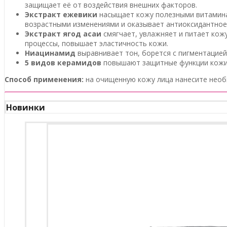
защищает её от воздействия внешних факторов.
Экстракт ежевики
насыщает кожу полезными витаминам
возрастными изменениями и оказывает антиоксидантное
Экстракт ягод асаи
смягчает, увлажняет и питает кож
процессы, повышает эластичность кожи.
Ниацинамид
выравнивает тон, борется с пигментацией,
5 видов керамидов
повышают защитные функции кожи, 
Способ применения:
на очищенную кожу лица нанесите необх
Новинки