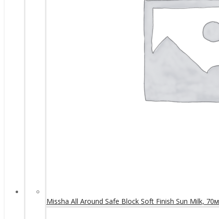
Missha All Around Safe Block Soft Finish Sun Milk, 70