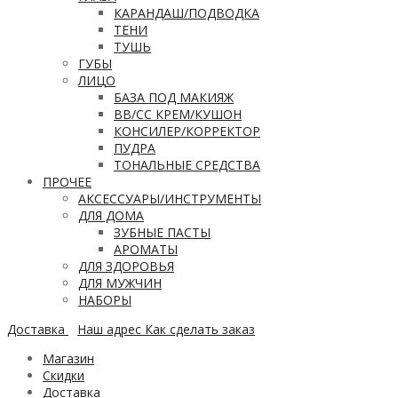
КАРАНДАШ/ПОДВОДКА
ТЕНИ
ТУШЬ
ГУБЫ
ЛИЦО
БАЗА ПОД МАКИЯЖ
ВВ/CC КРЕМ/КУШОН
КОНСИЛЕР/КОРРЕКТОР
ПУДРА
ТОНАЛЬНЫЕ СРЕДСТВА
ПРОЧЕЕ
АКСЕССУАРЫ/ИНСТРУМЕНТЫ
ДЛЯ ДОМА
ЗУБНЫЕ ПАСТЫ
АРОМАТЫ
ДЛЯ ЗДОРОВЬЯ
ДЛЯ МУЖЧИН
НАБОРЫ
Доставка
Наш адрес
Как сделать заказ
Магазин
Скидки
Доставка