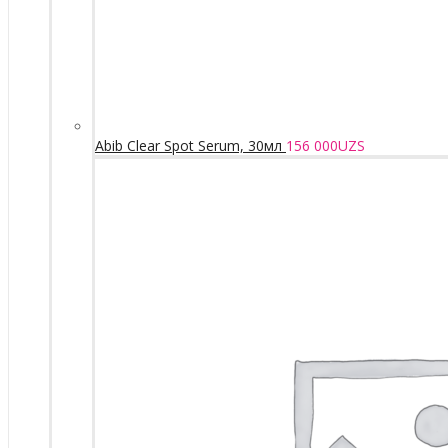
Abib Clear Spot Serum, 30мл
156 000
UZS