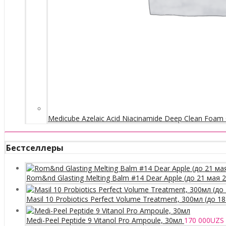
Medicube Azelaic Acid Niacinamide Deep Clean Foam 
Бестселлеры
Rom&nd Glasting Melting Balm #14 Dear Apple (до 21 мая 
Masil 10 Probiotics Perfect Volume Treatment, 300мл (до 1
Medi-Peel Peptide 9 Vitanol Pro Ampoule, 30мл
170 000
UZS