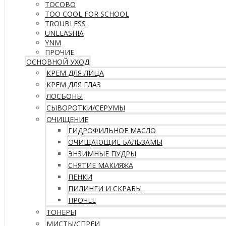
TOCOBO
TOO COOL FOR SCHOOL
TROUBLESS
UNLEASHIA
YNM
ПРОЧИЕ
ОСНОВНОЙ УХОД
КРЕМ ДЛЯ ЛИЦА
КРЕМ ДЛЯ ГЛАЗ
ЛОСЬОНЫ
СЫВОРОТКИ/СЕРУМЫ
ОЧИЩЕНИЕ
ГИДРОФИЛЬНОЕ МАСЛО
ОЧИЩАЮЩИЕ БАЛЬЗАМЫ
ЭНЗИМНЫЕ ПУДРЫ
СНЯТИЕ МАКИЯЖА
ПЕНКИ
ПИЛИНГИ И СКРАБЫ
ПРОЧЕЕ
ТОНЕРЫ
МИСТЫ/СПРЕИ