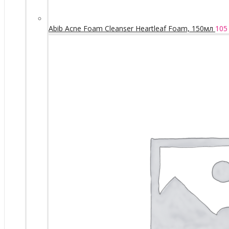
Abib Acne Foam Cleanser Heartleaf Foam, 150мл
105