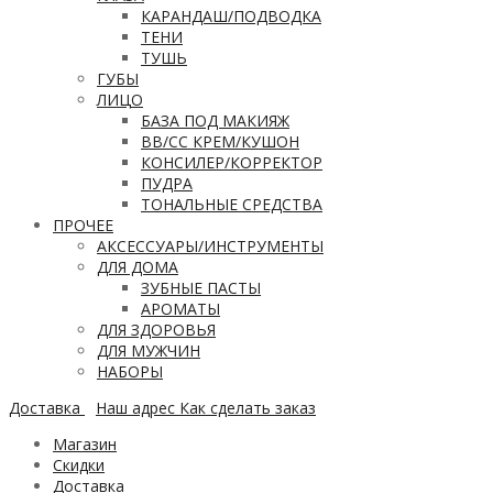
КАРАНДАШ/ПОДВОДКА
ТЕНИ
ТУШЬ
ГУБЫ
ЛИЦО
БАЗА ПОД МАКИЯЖ
ВВ/CC КРЕМ/КУШОН
КОНСИЛЕР/КОРРЕКТОР
ПУДРА
ТОНАЛЬНЫЕ СРЕДСТВА
ПРОЧЕЕ
АКСЕССУАРЫ/ИНСТРУМЕНТЫ
ДЛЯ ДОМА
ЗУБНЫЕ ПАСТЫ
АРОМАТЫ
ДЛЯ ЗДОРОВЬЯ
ДЛЯ МУЖЧИН
НАБОРЫ
Доставка
Наш адрес
Как сделать заказ
Магазин
Скидки
Доставка