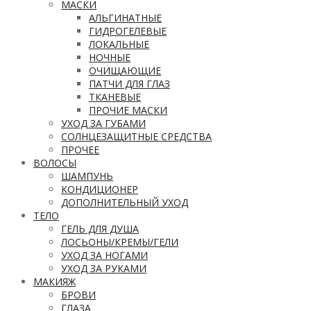
МАСКИ
АЛЬГИНАТНЫЕ
ГИДРОГЕЛЕВЫЕ
ЛОКАЛЬНЫЕ
НОЧНЫЕ
ОЧИЩАЮЩИЕ
ПАТЧИ ДЛЯ ГЛАЗ
ТКАНЕВЫЕ
ПРОЧИЕ МАСКИ
УХОД ЗА ГУБАМИ
СОЛНЦЕЗАЩИТНЫЕ СРЕДСТВА
ПРОЧЕЕ
ВОЛОСЫ
ШАМПУНЬ
КОНДИЦИОНЕР
ДОПОЛНИТЕЛЬНЫЙ УХОД
ТЕЛО
ГЕЛЬ ДЛЯ ДУША
ЛОСЬОНЫ/КРЕМЫ/ГЕЛИ
УХОД ЗА НОГАМИ
УХОД ЗА РУКАМИ
МАКИЯЖ
БРОВИ
ГЛАЗА