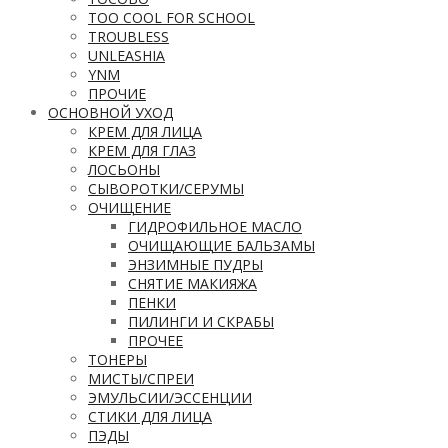
TOO COOL FOR SCHOOL
TROUBLESS
UNLEASHIA
YNM
ПРОЧИЕ
ОСНОВНОЙ УХОД
КРЕМ ДЛЯ ЛИЦА
КРЕМ ДЛЯ ГЛАЗ
ЛОСЬОНЫ
СЫВОРОТКИ/СЕРУМЫ
ОЧИЩЕНИЕ
ГИДРОФИЛЬНОЕ МАСЛО
ОЧИЩАЮЩИЕ БАЛЬЗАМЫ
ЭНЗИМНЫЕ ПУДРЫ
СНЯТИЕ МАКИЯЖА
ПЕНКИ
ПИЛИНГИ И СКРАБЫ
ПРОЧЕЕ
ТОНЕРЫ
МИСТЫ/СПРЕИ
ЭМУЛЬСИИ/ЭССЕНЦИИ
СТИКИ ДЛЯ ЛИЦА
ПЭДЫ