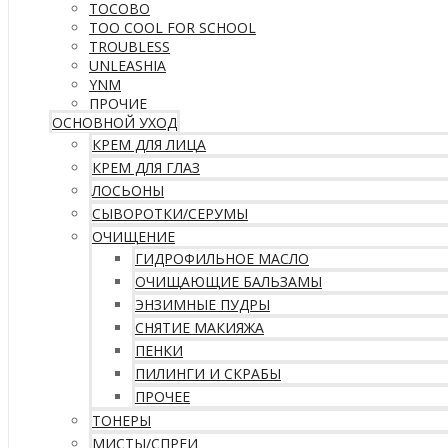
TOCOBO
TOO COOL FOR SCHOOL
TROUBLESS
UNLEASHIA
YNM
ПРОЧИЕ
ОСНОВНОЙ УХОД
КРЕМ ДЛЯ ЛИЦА
КРЕМ ДЛЯ ГЛАЗ
ЛОСЬОНЫ
СЫВОРОТКИ/СЕРУМЫ
ОЧИЩЕНИЕ
ГИДРОФИЛЬНОЕ МАСЛО
ОЧИЩАЮЩИЕ БАЛЬЗАМЫ
ЭНЗИМНЫЕ ПУДРЫ
СНЯТИЕ МАКИЯЖА
ПЕНКИ
ПИЛИНГИ И СКРАБЫ
ПРОЧЕЕ
ТОНЕРЫ
МИСТЫ/СПРЕИ