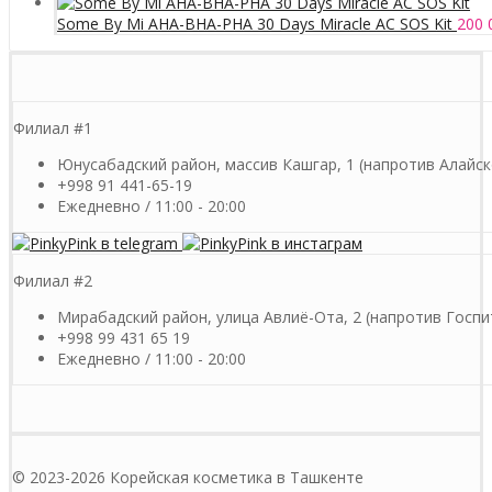
Some By Mi AHA-BHA-PHA 30 Days Miracle AC SOS Kit
200 
Филиал #1
Юнусабадский район, массив Кашгар, 1 (напротив Алайск
+998 91 441-65-19
Ежедневно / 11:00 - 20:00
Филиал #2
Мирабадский район, улица Авлиё-Ота, 2 (напротив Госпи
+998 99 431 65 19
Ежедневно / 11:00 - 20:00
© 2023-2026 Корейская косметика в Ташкенте