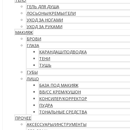
ТЕЛО
ГЕЛЬ ДЛЯ ДУША
ЛОСЬОНЫ/КРЕМЫ/ГЕЛИ
УХОД ЗА НОГАМИ
УХОД ЗА РУКАМИ
МАКИЯЖ
БРОВИ
ГЛАЗА
КАРАНДАШ/ПОДВОДКА
ТЕНИ
ТУШЬ
ГУБЫ
ЛИЦО
БАЗА ПОД МАКИЯЖ
ВВ/CC КРЕМ/КУШОН
КОНСИЛЕР/КОРРЕКТОР
ПУДРА
ТОНАЛЬНЫЕ СРЕДСТВА
ПРОЧЕЕ
АКСЕССУАРЫ/ИНСТРУМЕНТЫ