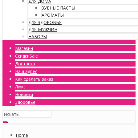
ДЛЯ ДОМА
ЗУБНЫЕ ПАСТЫ
АРОМАТЫ
ДЛЯ ЗДОРОВЬЯ
ДЛЯ МУЖЧИН
НАБОРЫ
Магазин
Скидки
Sale
Доставка
Наш адрес
Как сделать заказ
Люкс
Новинки
Здоровье
Home