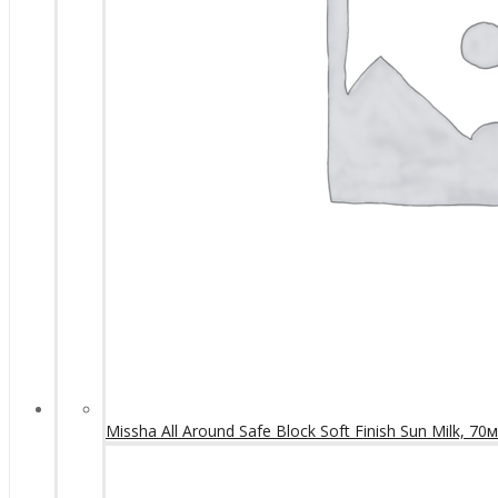
Missha All Around Safe Block Soft Finish Sun Milk, 70