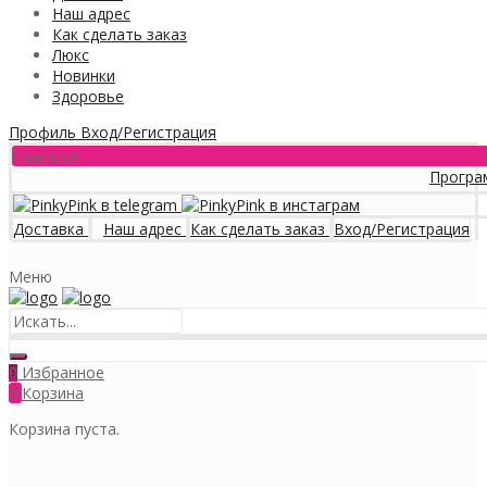
Наш адрес
Как сделать заказ
Люкс
Новинки
Здоровье
Профиль
Вход/Регистрация
Новости
Программа лоя
Доставка
Наш адрес
Как сделать заказ
Вход/Регистрация
Меню
Избранное
0
0
Корзина
Корзина пуста.