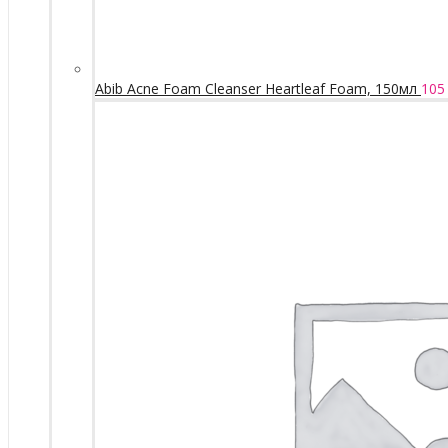
Abib Acne Foam Cleanser Heartleaf Foam, 150мл
105