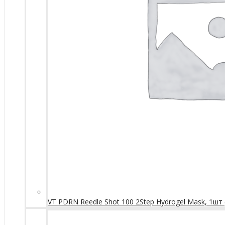
VT PDRN Reedle Shot 100 2Step Hydrogel Mask, 1шт