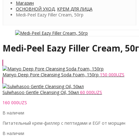
Магазин
ОСНОВНОЙ УХОД
,
КРЕМ ДЛЯ ЛИЦА
Medi-Peel Eazy Filler Cream, 50гр
Medi-Peel Eazy Filler Cream, 50
Manyo Deep Pore Cleansing Soda Foam, 150гр
150 000
UZS
Sulwhasoo Gentle Cleansing Oil, 50мл
60 000
UZS
160 000
UZS
В наличии
Питательный крем-филлер с пептидами и EGF от морщин
В наличии