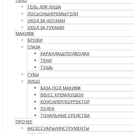
ТЕЛО
ГЕЛЬ ДЛЯ ДУША
ЛОСЬОНЫ/КРЕМЫ/ГЕЛИ
УХОД ЗА НОГАМИ
УХОД ЗА РУКАМИ
МАКИЯЖ
БРОВИ
ГЛАЗА
КАРАНДАШ/ПОДВОДКА
ТЕНИ
ТУШЬ
ГУБЫ
ЛИЦО
БАЗА ПОД МАКИЯЖ
ВВ/CC КРЕМ/КУШОН
КОНСИЛЕР/КОРРЕКТОР
ПУДРА
ТОНАЛЬНЫЕ СРЕДСТВА
ПРОЧЕЕ
АКСЕССУАРЫ/ИНСТРУМЕНТЫ