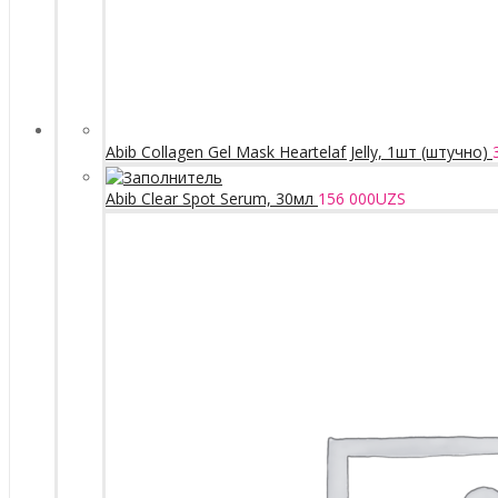
Abib Collagen Gel Mask Heartelaf Jelly, 1шт (штучно)
Abib Clear Spot Serum, 30мл
156 000
UZS