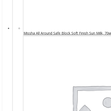
Missha All Around Safe Block Soft Finish Sun Milk, 70