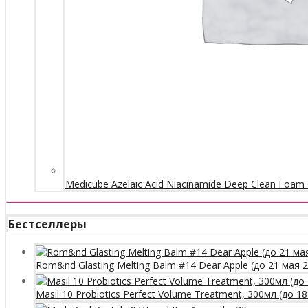
Medicube Azelaic Acid Niacinamide Deep Clean Foam 
Бестселлеры
Rom&nd Glasting Melting Balm #14 Dear Apple (до 21 мая 
Masil 10 Probiotics Perfect Volume Treatment, 300мл (до 1