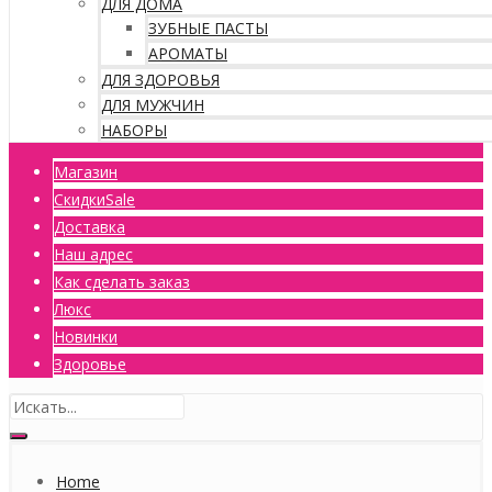
ДЛЯ ДОМА
ЗУБНЫЕ ПАСТЫ
АРОМАТЫ
ДЛЯ ЗДОРОВЬЯ
ДЛЯ МУЖЧИН
НАБОРЫ
Магазин
Скидки
Sale
Доставка
Наш адрес
Как сделать заказ
Люкс
Новинки
Здоровье
Home