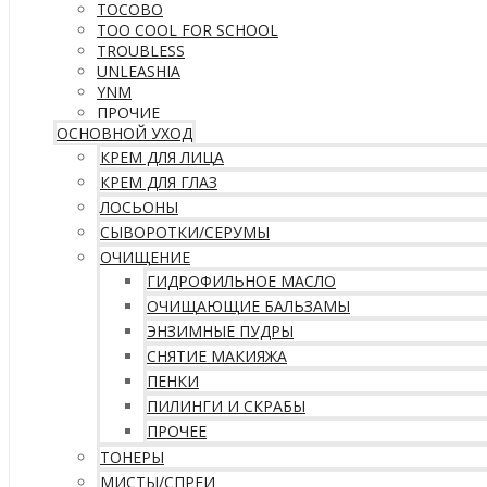
TOCOBO
TOO COOL FOR SCHOOL
TROUBLESS
UNLEASHIA
YNM
ПРОЧИЕ
ОСНОВНОЙ УХОД
КРЕМ ДЛЯ ЛИЦА
КРЕМ ДЛЯ ГЛАЗ
ЛОСЬОНЫ
СЫВОРОТКИ/СЕРУМЫ
ОЧИЩЕНИЕ
ГИДРОФИЛЬНОЕ МАСЛО
ОЧИЩАЮЩИЕ БАЛЬЗАМЫ
ЭНЗИМНЫЕ ПУДРЫ
СНЯТИЕ МАКИЯЖА
ПЕНКИ
ПИЛИНГИ И СКРАБЫ
ПРОЧЕЕ
ТОНЕРЫ
МИСТЫ/СПРЕИ