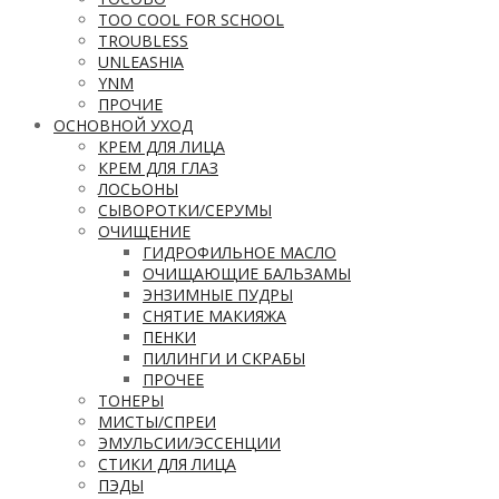
TOO COOL FOR SCHOOL
TROUBLESS
UNLEASHIA
YNM
ПРОЧИЕ
ОСНОВНОЙ УХОД
КРЕМ ДЛЯ ЛИЦА
КРЕМ ДЛЯ ГЛАЗ
ЛОСЬОНЫ
СЫВОРОТКИ/СЕРУМЫ
ОЧИЩЕНИЕ
ГИДРОФИЛЬНОЕ МАСЛО
ОЧИЩАЮЩИЕ БАЛЬЗАМЫ
ЭНЗИМНЫЕ ПУДРЫ
СНЯТИЕ МАКИЯЖА
ПЕНКИ
ПИЛИНГИ И СКРАБЫ
ПРОЧЕЕ
ТОНЕРЫ
МИСТЫ/СПРЕИ
ЭМУЛЬСИИ/ЭССЕНЦИИ
СТИКИ ДЛЯ ЛИЦА
ПЭДЫ