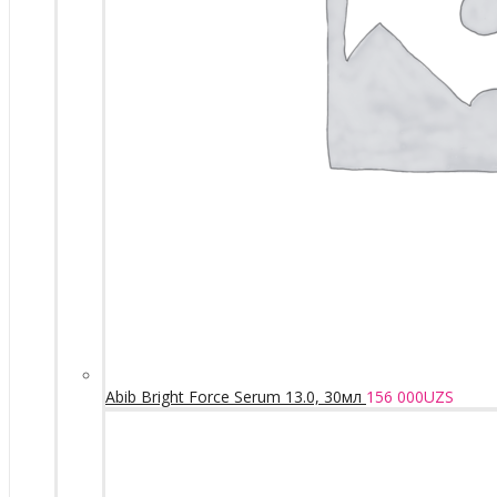
Abib Bright Force Serum 13.0, 30мл
156 000
UZS