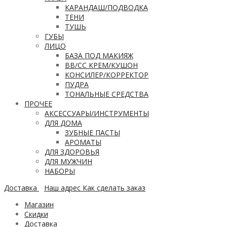
КАРАНДАШ/ПОДВОДКА
ТЕНИ
ТУШЬ
ГУБЫ
ЛИЦО
БАЗА ПОД МАКИЯЖ
ВВ/CC КРЕМ/КУШОН
КОНСИЛЕР/КОРРЕКТОР
ПУДРА
ТОНАЛЬНЫЕ СРЕДСТВА
ПРОЧЕЕ
АКСЕССУАРЫ/ИНСТРУМЕНТЫ
ДЛЯ ДОМА
ЗУБНЫЕ ПАСТЫ
АРОМАТЫ
ДЛЯ ЗДОРОВЬЯ
ДЛЯ МУЖЧИН
НАБОРЫ
Доставка
Наш адрес
Как сделать заказ
Магазин
Скидки
Доставка