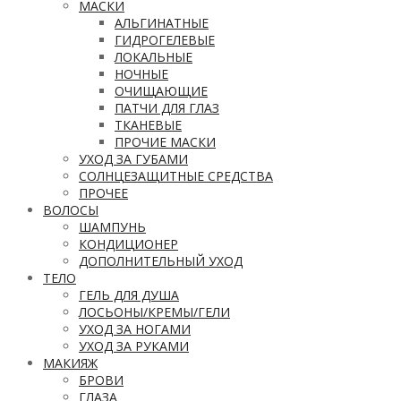
МАСКИ
АЛЬГИНАТНЫЕ
ГИДРОГЕЛЕВЫЕ
ЛОКАЛЬНЫЕ
НОЧНЫЕ
ОЧИЩАЮЩИЕ
ПАТЧИ ДЛЯ ГЛАЗ
ТКАНЕВЫЕ
ПРОЧИЕ МАСКИ
УХОД ЗА ГУБАМИ
СОЛНЦЕЗАЩИТНЫЕ СРЕДСТВА
ПРОЧЕЕ
ВОЛОСЫ
ШАМПУНЬ
КОНДИЦИОНЕР
ДОПОЛНИТЕЛЬНЫЙ УХОД
ТЕЛО
ГЕЛЬ ДЛЯ ДУША
ЛОСЬОНЫ/КРЕМЫ/ГЕЛИ
УХОД ЗА НОГАМИ
УХОД ЗА РУКАМИ
МАКИЯЖ
БРОВИ
ГЛАЗА