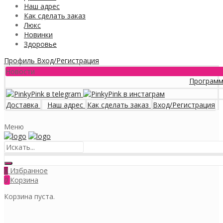
Наш адрес
Как сделать заказ
Люкс
Новинки
Здоровье
Профиль
Вход/Регистрация
Новости
Программа лоял
Доставка
Наш адрес
Как сделать заказ
Вход/Регистрация
Меню
Избранное
0
0
Корзина
Корзина пуста.