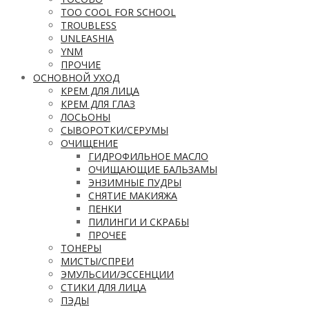
TOO COOL FOR SCHOOL
TROUBLESS
UNLEASHIA
YNM
ПРОЧИЕ
ОСНОВНОЙ УХОД
КРЕМ ДЛЯ ЛИЦА
КРЕМ ДЛЯ ГЛАЗ
ЛОСЬОНЫ
СЫВОРОТКИ/СЕРУМЫ
ОЧИЩЕНИЕ
ГИДРОФИЛЬНОЕ МАСЛО
ОЧИЩАЮЩИЕ БАЛЬЗАМЫ
ЭНЗИМНЫЕ ПУДРЫ
СНЯТИЕ МАКИЯЖА
ПЕНКИ
ПИЛИНГИ И СКРАБЫ
ПРОЧЕЕ
ТОНЕРЫ
МИСТЫ/СПРЕИ
ЭМУЛЬСИИ/ЭССЕНЦИИ
СТИКИ ДЛЯ ЛИЦА
ПЭДЫ