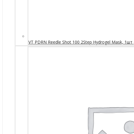
VT PDRN Reedle Shot 100 2Step Hydrogel Mask, 1шт