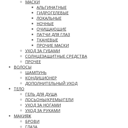
МАСКИ
АЛЬГИНАТНЫЕ
ГИДРОГЕЛЕВЫЕ
ЛОКАЛЬНЫЕ
НОЧНЫЕ
ОЧИЩАЮЩИЕ
ПАТЧИ ДЛЯ ГЛАЗ
ТКАНЕВЫЕ
ПРОЧИЕ МАСКИ
УХОД ЗА ГУБАМИ
СОЛНЦЕЗАЩИТНЫЕ СРЕДСТВА
ПРОЧЕЕ
ВОЛОСЫ
ШАМПУНЬ
КОНДИЦИОНЕР
ДОПОЛНИТЕЛЬНЫЙ УХОД
ТЕЛО
ГЕЛЬ ДЛЯ ДУША
ЛОСЬОНЫ/КРЕМЫ/ГЕЛИ
УХОД ЗА НОГАМИ
УХОД ЗА РУКАМИ
МАКИЯЖ
БРОВИ
ГЛАЗА