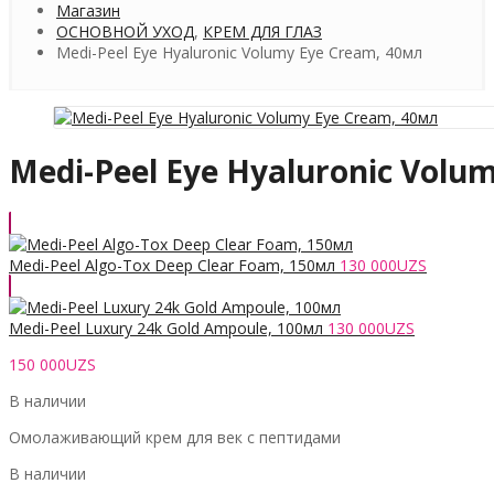
Магазин
ОСНОВНОЙ УХОД
,
КРЕМ ДЛЯ ГЛАЗ
Medi-Peel Eye Hyaluronic Volumy Eye Cream, 40мл
Medi-Peel Eye Hyaluronic Volu
Medi-Peel Algo-Tox Deep Clear Foam, 150мл
130 000
UZS
Medi-Peel Luxury 24k Gold Ampoule, 100мл
130 000
UZS
150 000
UZS
В наличии
Омолаживающий крем для век с пептидами
В наличии