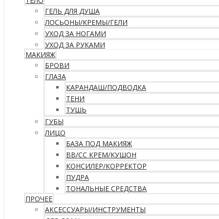
ТЕЛО
ГЕЛЬ ДЛЯ ДУША
ЛОСЬОНЫ/КРЕМЫ/ГЕЛИ
УХОД ЗА НОГАМИ
УХОД ЗА РУКАМИ
МАКИЯЖ
БРОВИ
ГЛАЗА
КАРАНДАШ/ПОДВОДКА
ТЕНИ
ТУШЬ
ГУБЫ
ЛИЦО
БАЗА ПОД МАКИЯЖ
ВВ/CC КРЕМ/КУШОН
КОНСИЛЕР/КОРРЕКТОР
ПУДРА
ТОНАЛЬНЫЕ СРЕДСТВА
ПРОЧЕЕ
АКСЕССУАРЫ/ИНСТРУМЕНТЫ