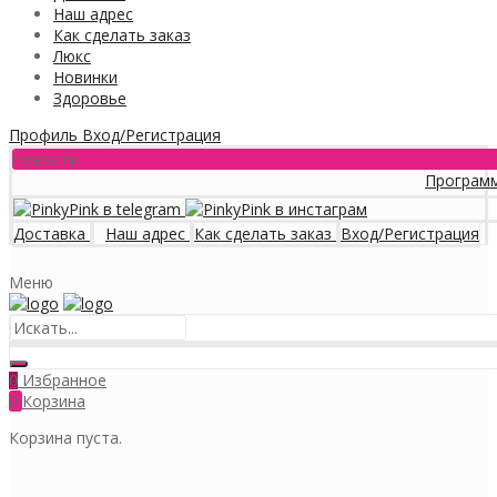
Наш адрес
Как сделать заказ
Люкс
Новинки
Здоровье
Профиль
Вход/Регистрация
Новости
Программа лояльно
Доставка
Наш адрес
Как сделать заказ
Вход/Регистрация
Меню
Избранное
0
0
Корзина
Корзина пуста.