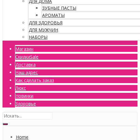
ДЛЯ ДОМА
ЗУБНЫЕ ПАСТЫ
АРОМАТЫ
ДЛЯ ЗДОРОВЬЯ
ДЛЯ МУЖЧИН
НАБОРЫ
Магазин
Скидки
Sale
Доставка
Наш адрес
Как сделать заказ
Люкс
Новинки
Здоровье
Home