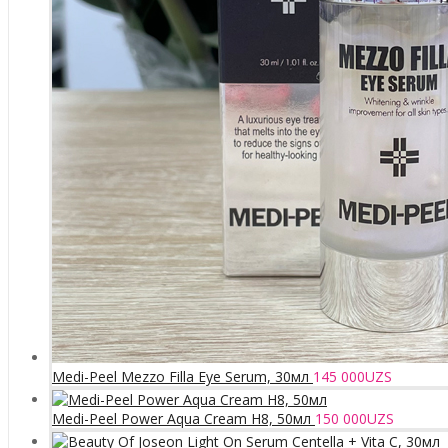
Medi-Peel Mezzo Filla Eye Serum, 30мл
145 000
UZS
Medi-Peel Power Aqua Cream H8, 50мл
150 000
UZS