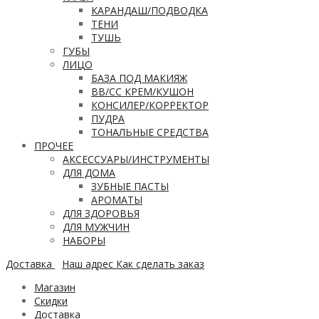
КАРАНДАШ/ПОДВОДКА
ТЕНИ
ТУШЬ
ГУБЫ
ЛИЦО
БАЗА ПОД МАКИЯЖ
ВВ/CC КРЕМ/КУШОН
КОНСИЛЕР/КОРРЕКТОР
ПУДРА
ТОНАЛЬНЫЕ СРЕДСТВА
ПРОЧЕЕ
АКСЕССУАРЫ/ИНСТРУМЕНТЫ
ДЛЯ ДОМА
ЗУБНЫЕ ПАСТЫ
АРОМАТЫ
ДЛЯ ЗДОРОВЬЯ
ДЛЯ МУЖЧИН
НАБОРЫ
Доставка
Наш адрес
Как сделать заказ
Магазин
Скидки
Доставка