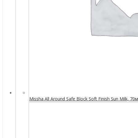
Missha All Around Safe Block Soft Finish Sun Milk, 70