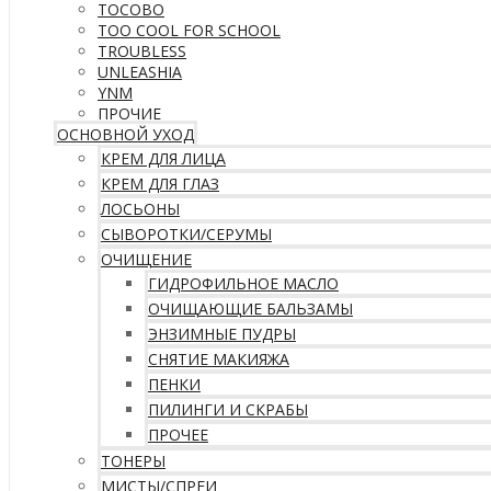
TOCOBO
TOO COOL FOR SCHOOL
TROUBLESS
UNLEASHIA
YNM
ПРОЧИЕ
ОСНОВНОЙ УХОД
КРЕМ ДЛЯ ЛИЦА
КРЕМ ДЛЯ ГЛАЗ
ЛОСЬОНЫ
СЫВОРОТКИ/СЕРУМЫ
ОЧИЩЕНИЕ
ГИДРОФИЛЬНОЕ МАСЛО
ОЧИЩАЮЩИЕ БАЛЬЗАМЫ
ЭНЗИМНЫЕ ПУДРЫ
СНЯТИЕ МАКИЯЖА
ПЕНКИ
ПИЛИНГИ И СКРАБЫ
ПРОЧЕЕ
ТОНЕРЫ
МИСТЫ/СПРЕИ