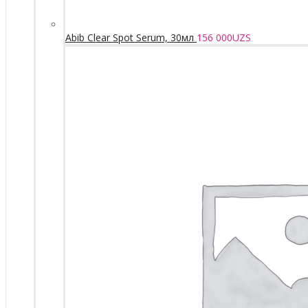
Abib Clear Spot Serum, 30мл
156 000
UZS