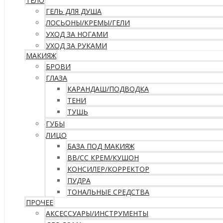
ТЕЛО
ГЕЛЬ ДЛЯ ДУША
ЛОСЬОНЫ/КРЕМЫ/ГЕЛИ
УХОД ЗА НОГАМИ
УХОД ЗА РУКАМИ
МАКИЯЖ
БРОВИ
ГЛАЗА
КАРАНДАШ/ПОДВОДКА
ТЕНИ
ТУШЬ
ГУБЫ
ЛИЦО
БАЗА ПОД МАКИЯЖ
ВВ/CC КРЕМ/КУШОН
КОНСИЛЕР/КОРРЕКТОР
ПУДРА
ТОНАЛЬНЫЕ СРЕДСТВА
ПРОЧЕЕ
АКСЕССУАРЫ/ИНСТРУМЕНТЫ