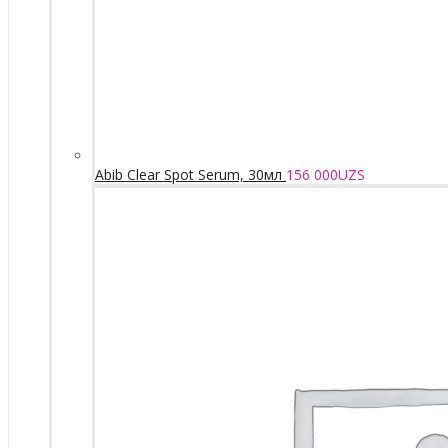
Abib Clear Spot Serum, 30мл
156 000
UZS