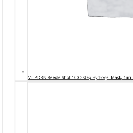
VT PDRN Reedle Shot 100 2Step Hydrogel Mask, 1шт