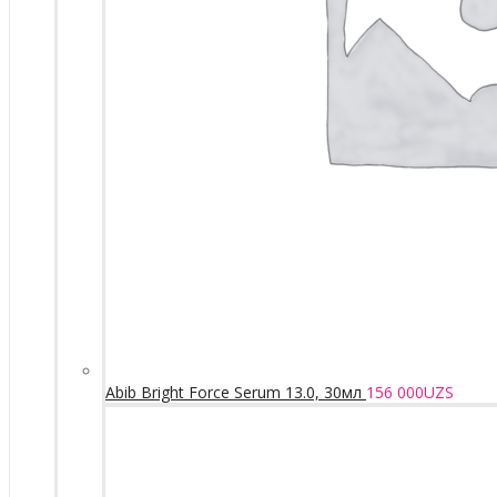
Abib Bright Force Serum 13.0, 30мл
156 000
UZS