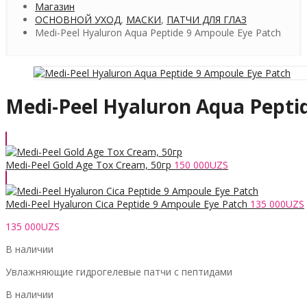
Магазин
ОСНОВНОЙ УХОД
,
МАСКИ
,
ПАТЧИ ДЛЯ ГЛАЗ
Medi-Peel Hyaluron Aqua Peptide 9 Ampoule Eye Patch
Medi-Peel Hyaluron Aqua Pepti
Medi-Peel Gold Age Tox Cream, 50гр
150 000
UZS
Medi-Peel Hyaluron Cica Peptide 9 Ampoule Eye Patch
135 000
UZS
135 000
UZS
В наличии
Увлажняющие гидрогелевые патчи с пептидами
В наличии