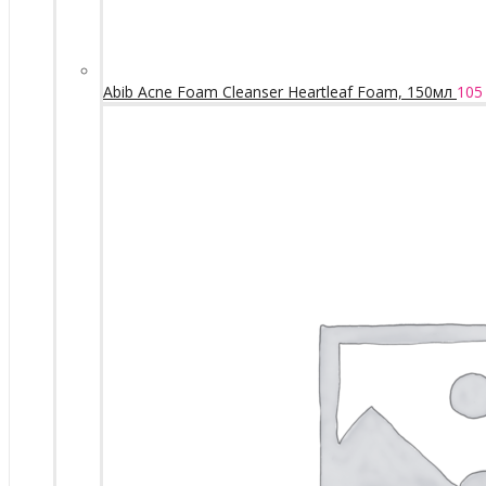
Abib Acne Foam Cleanser Heartleaf Foam, 150мл
105