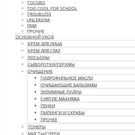
TOCOBO
TOO COOL FOR SCHOOL
TROUBLESS
UNLEASHIA
YNM
ПРОЧИЕ
ОСНОВНОЙ УХОД
КРЕМ ДЛЯ ЛИЦА
КРЕМ ДЛЯ ГЛАЗ
ЛОСЬОНЫ
СЫВОРОТКИ/СЕРУМЫ
ОЧИЩЕНИЕ
ГИДРОФИЛЬНОЕ МАСЛО
ОЧИЩАЮЩИЕ БАЛЬЗАМЫ
ЭНЗИМНЫЕ ПУДРЫ
СНЯТИЕ МАКИЯЖА
ПЕНКИ
ПИЛИНГИ И СКРАБЫ
ПРОЧЕЕ
ТОНЕРЫ
МИСТЫ/СПРЕИ