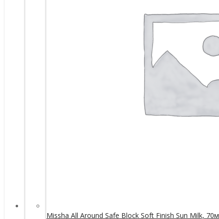
Missha All Around Safe Block Soft Finish Sun Milk, 70