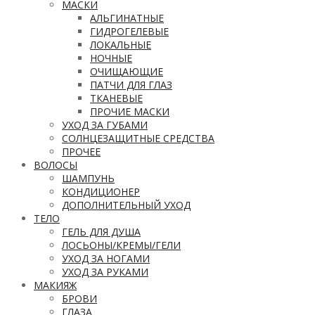
МАСКИ
АЛЬГИНАТНЫЕ
ГИДРОГЕЛЕВЫЕ
ЛОКАЛЬНЫЕ
НОЧНЫЕ
ОЧИЩАЮЩИЕ
ПАТЧИ ДЛЯ ГЛАЗ
ТКАНЕВЫЕ
ПРОЧИЕ МАСКИ
УХОД ЗА ГУБАМИ
СОЛНЦЕЗАЩИТНЫЕ СРЕДСТВА
ПРОЧЕЕ
ВОЛОСЫ
ШАМПУНЬ
КОНДИЦИОНЕР
ДОПОЛНИТЕЛЬНЫЙ УХОД
ТЕЛО
ГЕЛЬ ДЛЯ ДУША
ЛОСЬОНЫ/КРЕМЫ/ГЕЛИ
УХОД ЗА НОГАМИ
УХОД ЗА РУКАМИ
МАКИЯЖ
БРОВИ
ГЛАЗА