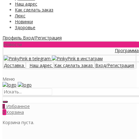
Наш адрес
Как сделать заказ
Люкс
Новинки
Здоровье
Профиль
Вход/Регистрация
Новости
Программа лояльнос
Доставка
Наш адрес
Как сделать заказ
Вход/Регистрация
Меню
Избранное
0
0
Корзина
Корзина пуста.