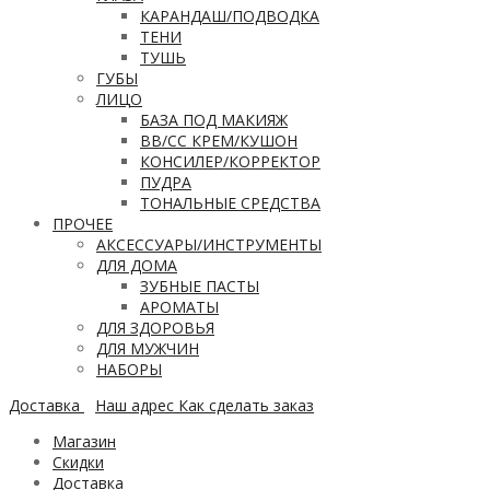
КАРАНДАШ/ПОДВОДКА
ТЕНИ
ТУШЬ
ГУБЫ
ЛИЦО
БАЗА ПОД МАКИЯЖ
ВВ/CC КРЕМ/КУШОН
КОНСИЛЕР/КОРРЕКТОР
ПУДРА
ТОНАЛЬНЫЕ СРЕДСТВА
ПРОЧЕЕ
АКСЕССУАРЫ/ИНСТРУМЕНТЫ
ДЛЯ ДОМА
ЗУБНЫЕ ПАСТЫ
АРОМАТЫ
ДЛЯ ЗДОРОВЬЯ
ДЛЯ МУЖЧИН
НАБОРЫ
Доставка
Наш адрес
Как сделать заказ
Магазин
Скидки
Доставка