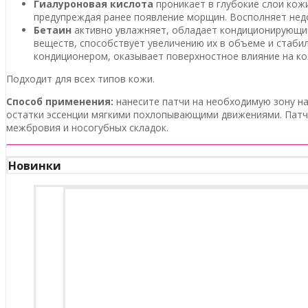
Гиалуроновая кислота
проникает в глубокие слои кож
предупреждая ранее появление морщин. Восполняет недо
Бетаин
активно увлажняет, обладает кондиционирующим
веществ, способствует увеличению их в объеме и стаби
кондиционером, оказывает поверхностное влияние на ко
Подходит для всех типов кожи.
Способ применения:
нанесите патчи на необходимую зону на
остатки эссенции мягкими похлопывающими движениями. Патчи
межбровия и носогубных складок.
Новинки