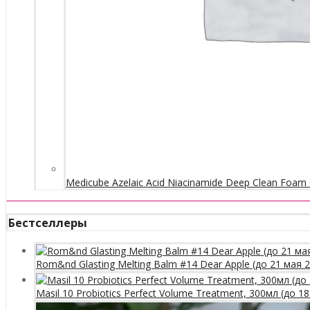
Medicube Azelaic Acid Niacinamide Deep Clean Foam 
Бестселлеры
Rom&nd Glasting Melting Balm #14 Dear Apple (до 21 мая 
Masil 10 Probiotics Perfect Volume Treatment, 300мл (до 1