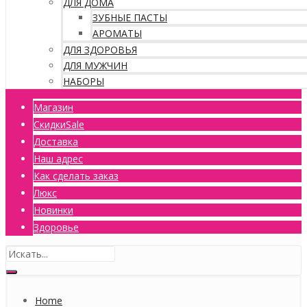
ДЛЯ ДОМА
ЗУБНЫЕ ПАСТЫ
АРОМАТЫ
ДЛЯ ЗДОРОВЬЯ
ДЛЯ МУЖЧИН
НАБОРЫ
Магазин
Скидки
Sale
Доставка
Наш адрес
Как сделать заказ
Люкс
Новинки
Здоровье
Home