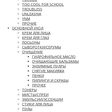
TOO COOL FOR SCHOOL
TROUBLESS
UNLEASHIA
YNM
ПРОЧИЕ
ОСНОВНОЙ УХОД
КРЕМ ДЛЯ ЛИЦА
КРЕМ ДЛЯ ГЛАЗ
ЛОСЬОНЫ
СЫВОРОТКИ/СЕРУМЫ
ОЧИЩЕНИЕ
ГИДРОФИЛЬНОЕ МАСЛО
ОЧИЩАЮЩИЕ БАЛЬЗАМЫ
ЭНЗИМНЫЕ ПУДРЫ
СНЯТИЕ МАКИЯЖА
ПЕНКИ
ПИЛИНГИ И СКРАБЫ
ПРОЧЕЕ
ТОНЕРЫ
МИСТЫ/СПРЕИ
ЭМУЛЬСИИ/ЭССЕНЦИИ
СТИКИ ДЛЯ ЛИЦА
ПЭДЫ