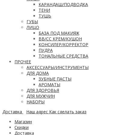
КАРАНДАШ/ПОДВОДКА
ТЕНИ
ТУШЬ
ГУБЫ
ЛИЦО
БАЗА ПОД МАКИЯЖ
ВВ/CC КРЕМ/КУШОН
КОНСИЛЕР/КОРРЕКТОР
ПУДРА
ТОНАЛЬНЫЕ СРЕДСТВА
ПРОЧЕЕ
АКСЕССУАРЫ/ИНСТРУМЕНТЫ
ДЛЯ ДОМА
ЗУБНЫЕ ПАСТЫ
АРОМАТЫ
ДЛЯ ЗДОРОВЬЯ
ДЛЯ МУЖЧИН
НАБОРЫ
Доставка
Наш адрес
Как сделать заказ
Магазин
Скидки
Доставка