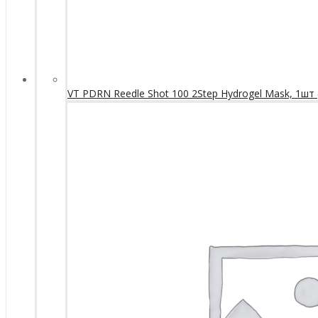
VT PDRN Reedle Shot 100 2Step Hydrogel Mask, 1шт