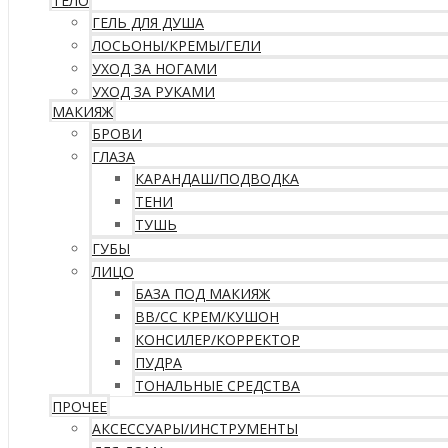
ТЕЛО
ГЕЛЬ ДЛЯ ДУША
ЛОСЬОНЫ/КРЕМЫ/ГЕЛИ
УХОД ЗА НОГАМИ
УХОД ЗА РУКАМИ
МАКИЯЖ
БРОВИ
ГЛАЗА
КАРАНДАШ/ПОДВОДКА
ТЕНИ
ТУШЬ
ГУБЫ
ЛИЦО
БАЗА ПОД МАКИЯЖ
ВВ/CC КРЕМ/КУШОН
КОНСИЛЕР/КОРРЕКТОР
ПУДРА
ТОНАЛЬНЫЕ СРЕДСТВА
ПРОЧЕЕ
АКСЕССУАРЫ/ИНСТРУМЕНТЫ