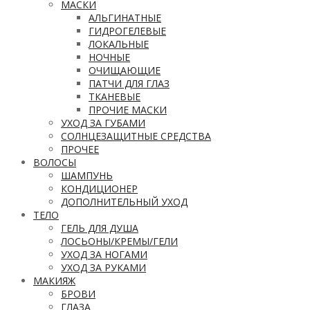
МАСКИ
АЛЬГИНАТНЫЕ
ГИДРОГЕЛЕВЫЕ
ЛОКАЛЬНЫЕ
НОЧНЫЕ
ОЧИЩАЮЩИЕ
ПАТЧИ ДЛЯ ГЛАЗ
ТКАНЕВЫЕ
ПРОЧИЕ МАСКИ
УХОД ЗА ГУБАМИ
СОЛНЦЕЗАЩИТНЫЕ СРЕДСТВА
ПРОЧЕЕ
ВОЛОСЫ
ШАМПУНЬ
КОНДИЦИОНЕР
ДОПОЛНИТЕЛЬНЫЙ УХОД
ТЕЛО
ГЕЛЬ ДЛЯ ДУША
ЛОСЬОНЫ/КРЕМЫ/ГЕЛИ
УХОД ЗА НОГАМИ
УХОД ЗА РУКАМИ
МАКИЯЖ
БРОВИ
ГЛАЗА