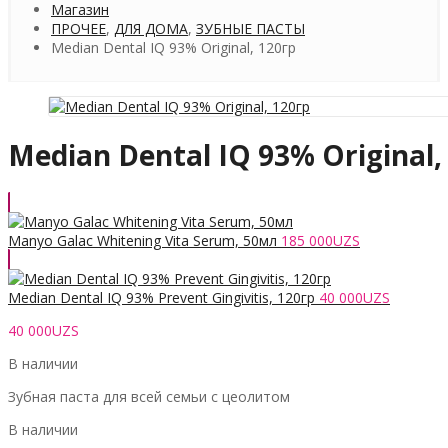
Магазин
ПРОЧЕЕ
,
ДЛЯ ДОМА
,
ЗУБНЫЕ ПАСТЫ
Median Dental IQ 93% Original, 120гр
Median Dental IQ 93% Original,
Manyo Galac Whitening Vita Serum, 50мл
185 000
UZS
Median Dental IQ 93% Prevent Gingivitis, 120гр
40 000
UZS
40 000
UZS
В наличии
Зубная паста для всей семьи с цеолитом
В наличии