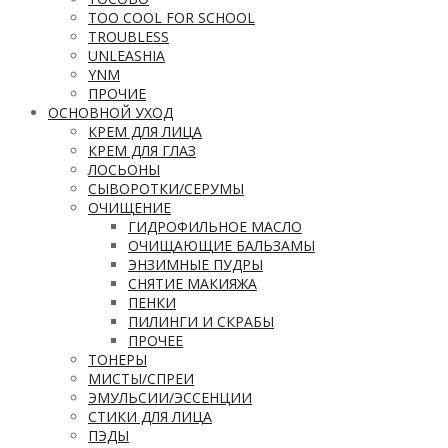
TOO COOL FOR SCHOOL
TROUBLESS
UNLEASHIA
YNM
ПРОЧИЕ
ОСНОВНОЙ УХОД
КРЕМ ДЛЯ ЛИЦА
КРЕМ ДЛЯ ГЛАЗ
ЛОСЬОНЫ
СЫВОРОТКИ/СЕРУМЫ
ОЧИЩЕНИЕ
ГИДРОФИЛЬНОЕ МАСЛО
ОЧИЩАЮЩИЕ БАЛЬЗАМЫ
ЭНЗИМНЫЕ ПУДРЫ
СНЯТИЕ МАКИЯЖА
ПЕНКИ
ПИЛИНГИ И СКРАБЫ
ПРОЧЕЕ
ТОНЕРЫ
МИСТЫ/СПРЕИ
ЭМУЛЬСИИ/ЭССЕНЦИИ
СТИКИ ДЛЯ ЛИЦА
ПЭДЫ