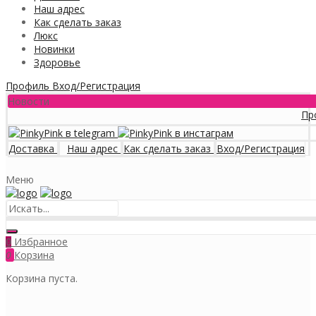
Наш адрес
Как сделать заказ
Люкс
Новинки
Здоровье
Профиль
Вход/Регистрация
Новости
Программ
Доставка
Наш адрес
Как сделать заказ
Вход/Регистрация
Меню
Избранное
0
0
Корзина
Корзина пуста.