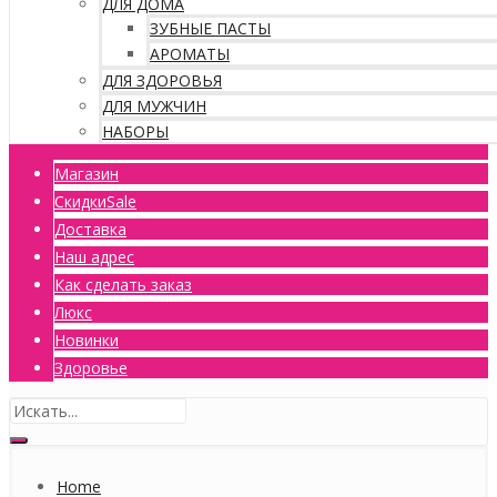
ДЛЯ ДОМА
ЗУБНЫЕ ПАСТЫ
АРОМАТЫ
ДЛЯ ЗДОРОВЬЯ
ДЛЯ МУЖЧИН
НАБОРЫ
Магазин
Скидки
Sale
Доставка
Наш адрес
Как сделать заказ
Люкс
Новинки
Здоровье
Home