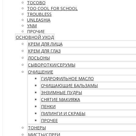
TOCOBO
TOO COOL FOR SCHOOL
TROUBLESS
UNLEASHIA
YNM
ПРОЧИЕ
ОСНОВНОЙ УХОД
КРЕМ ДЛЯ ЛИЦА
КРЕМ ДЛЯ ГЛАЗ
ЛОСЬОНЫ
СЫВОРОТКИ/СЕРУМЫ
ОЧИЩЕНИЕ
ГИДРОФИЛЬНОЕ МАСЛО
ОЧИЩАЮЩИЕ БАЛЬЗАМЫ
ЭНЗИМНЫЕ ПУДРЫ
СНЯТИЕ МАКИЯЖА
ПЕНКИ
ПИЛИНГИ И СКРАБЫ
ПРОЧЕЕ
ТОНЕРЫ
МИСТЫ/СПРЕИ