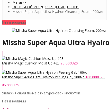
Магазин
ОСНОВНОЙ УХОД
,
ОЧИЩЕНИЕ
,
ПЕНКИ
Missha Super Aqua Ultra Hyalron Cleansing Foam, 200мл
Нет в наличии
Missha Super Aqua Ultra Hyalr
Missha Magic Cushion Moist Up #23
90 000
UZS
Missha Super Aqua Ultra Hyalron Peeling Gel, 100мл
100 000
UZS
85 000
UZS
Увлажняющая пенка с гиалуроновой кислотой
Нет в наличии