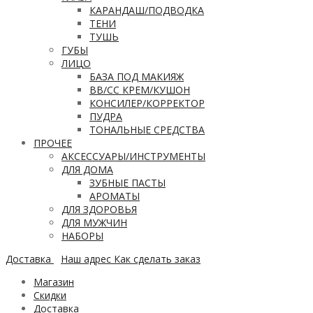
КАРАНДАШ/ПОДВОДКА
ТЕНИ
ТУШЬ
ГУБЫ
ЛИЦО
БАЗА ПОД МАКИЯЖ
ВВ/CC КРЕМ/КУШОН
КОНСИЛЕР/КОРРЕКТОР
ПУДРА
ТОНАЛЬНЫЕ СРЕДСТВА
ПРОЧЕЕ
АКСЕССУАРЫ/ИНСТРУМЕНТЫ
ДЛЯ ДОМА
ЗУБНЫЕ ПАСТЫ
АРОМАТЫ
ДЛЯ ЗДОРОВЬЯ
ДЛЯ МУЖЧИН
НАБОРЫ
Доставка
Наш адрес
Как сделать заказ
Магазин
Скидки
Доставка