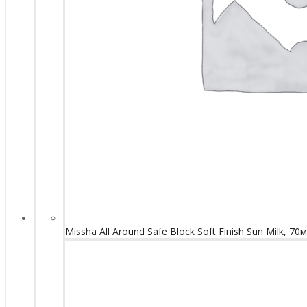
Missha All Around Safe Block Soft Finish Sun Milk, 70