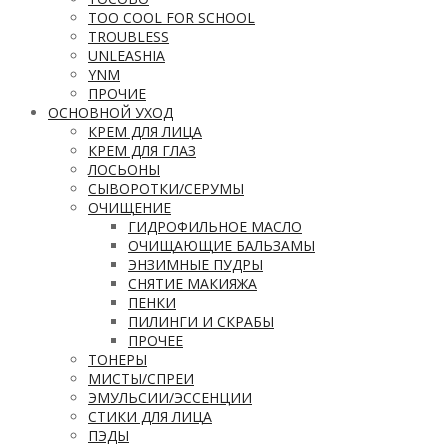
TOO COOL FOR SCHOOL
TROUBLESS
UNLEASHIA
YNM
ПРОЧИЕ
ОСНОВНОЙ УХОД
КРЕМ ДЛЯ ЛИЦА
КРЕМ ДЛЯ ГЛАЗ
ЛОСЬОНЫ
СЫВОРОТКИ/СЕРУМЫ
ОЧИЩЕНИЕ
ГИДРОФИЛЬНОЕ МАСЛО
ОЧИЩАЮЩИЕ БАЛЬЗАМЫ
ЭНЗИМНЫЕ ПУДРЫ
СНЯТИЕ МАКИЯЖА
ПЕНКИ
ПИЛИНГИ И СКРАБЫ
ПРОЧЕЕ
ТОНЕРЫ
МИСТЫ/СПРЕИ
ЭМУЛЬСИИ/ЭССЕНЦИИ
СТИКИ ДЛЯ ЛИЦА
ПЭДЫ