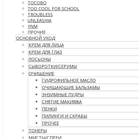
TOCOBO
TOO COOL FOR SCHOOL
TROUBLESS
UNLEASHIA
YNM
ПРОЧИЕ
ОСНОВНОЙ УХОД
КРЕМ ДЛЯ ЛИЦА
КРЕМ ДЛЯ ГЛАЗ
ЛОСЬОНЫ
СЫВОРОТКИ/СЕРУМЫ
ОЧИЩЕНИЕ
ГИДРОФИЛЬНОЕ МАСЛО
ОЧИЩАЮЩИЕ БАЛЬЗАМЫ
ЭНЗИМНЫЕ ПУДРЫ
СНЯТИЕ МАКИЯЖА
ПЕНКИ
ПИЛИНГИ И СКРАБЫ
ПРОЧЕЕ
ТОНЕРЫ
МИСТЫ/СПРЕИ