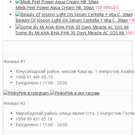
Medi-Peel Power Aqua Cream H8, 50мл
150 000
UZS
Beauty Of Joseon Light On Serum Centella + Vita C, 30мл
14
Some By Mi AHA-BHA-PHA 30 Days Miracle AC SOS Kit
200 
Филиал #1
Юнусабадский район, массив Кашгар, 1 (напротив Алайск
+998 91 441-65-19
Ежедневно / 11:00 - 20:00
Филиал #2
Мирабадский район, улица Авлиё-Ота, 2 (напротив Госпи
+998 99 431 65 19
Ежедневно / 11:00 - 20:00