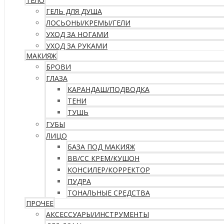
ТЕЛО
ГЕЛЬ ДЛЯ ДУША
ЛОСЬОНЫ/КРЕМЫ/ГЕЛИ
УХОД ЗА НОГАМИ
УХОД ЗА РУКАМИ
МАКИЯЖ
БРОВИ
ГЛАЗА
КАРАНДАШ/ПОДВОДКА
ТЕНИ
ТУШЬ
ГУБЫ
ЛИЦО
БАЗА ПОД МАКИЯЖ
ВВ/CC КРЕМ/КУШОН
КОНСИЛЕР/КОРРЕКТОР
ПУДРА
ТОНАЛЬНЫЕ СРЕДСТВА
ПРОЧЕЕ
АКСЕССУАРЫ/ИНСТРУМЕНТЫ