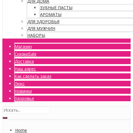
ДЛЯ ДОМА
ЗУБНЫЕ ПАСТЫ
АРОМАТЫ
ДЛЯ ЗДОРОВЬЯ
ДЛЯ МУЖЧИН
НАБОРЫ
Магазин
Скидки
Sale
Доставка
Наш адрес
Как сделать заказ
Люкс
Новинки
Здоровье
Home