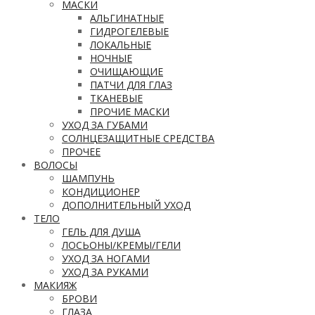
МАСКИ
АЛЬГИНАТНЫЕ
ГИДРОГЕЛЕВЫЕ
ЛОКАЛЬНЫЕ
НОЧНЫЕ
ОЧИЩАЮЩИЕ
ПАТЧИ ДЛЯ ГЛАЗ
ТКАНЕВЫЕ
ПРОЧИЕ МАСКИ
УХОД ЗА ГУБАМИ
СОЛНЦЕЗАЩИТНЫЕ СРЕДСТВА
ПРОЧЕЕ
ВОЛОСЫ
ШАМПУНЬ
КОНДИЦИОНЕР
ДОПОЛНИТЕЛЬНЫЙ УХОД
ТЕЛО
ГЕЛЬ ДЛЯ ДУША
ЛОСЬОНЫ/КРЕМЫ/ГЕЛИ
УХОД ЗА НОГАМИ
УХОД ЗА РУКАМИ
МАКИЯЖ
БРОВИ
ГЛАЗА