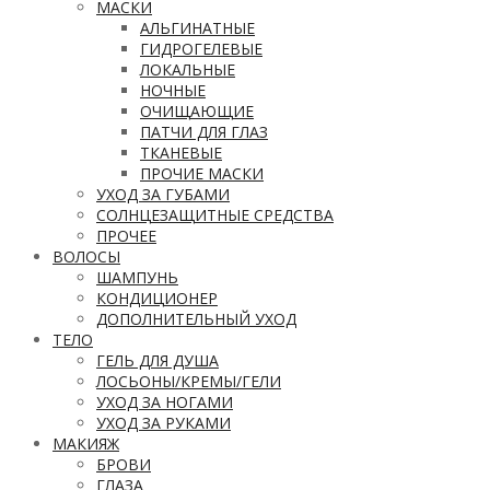
МАСКИ
АЛЬГИНАТНЫЕ
ГИДРОГЕЛЕВЫЕ
ЛОКАЛЬНЫЕ
НОЧНЫЕ
ОЧИЩАЮЩИЕ
ПАТЧИ ДЛЯ ГЛАЗ
ТКАНЕВЫЕ
ПРОЧИЕ МАСКИ
УХОД ЗА ГУБАМИ
СОЛНЦЕЗАЩИТНЫЕ СРЕДСТВА
ПРОЧЕЕ
ВОЛОСЫ
ШАМПУНЬ
КОНДИЦИОНЕР
ДОПОЛНИТЕЛЬНЫЙ УХОД
ТЕЛО
ГЕЛЬ ДЛЯ ДУША
ЛОСЬОНЫ/КРЕМЫ/ГЕЛИ
УХОД ЗА НОГАМИ
УХОД ЗА РУКАМИ
МАКИЯЖ
БРОВИ
ГЛАЗА