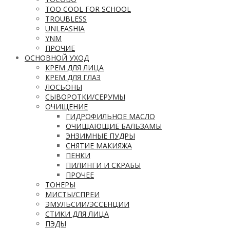
TOO COOL FOR SCHOOL
TROUBLESS
UNLEASHIA
YNM
ПРОЧИЕ
ОСНОВНОЙ УХОД
КРЕМ ДЛЯ ЛИЦА
КРЕМ ДЛЯ ГЛАЗ
ЛОСЬОНЫ
СЫВОРОТКИ/СЕРУМЫ
ОЧИЩЕНИЕ
ГИДРОФИЛЬНОЕ МАСЛО
ОЧИЩАЮЩИЕ БАЛЬЗАМЫ
ЭНЗИМНЫЕ ПУДРЫ
СНЯТИЕ МАКИЯЖА
ПЕНКИ
ПИЛИНГИ И СКРАБЫ
ПРОЧЕЕ
ТОНЕРЫ
МИСТЫ/СПРЕИ
ЭМУЛЬСИИ/ЭССЕНЦИИ
СТИКИ ДЛЯ ЛИЦА
ПЭДЫ