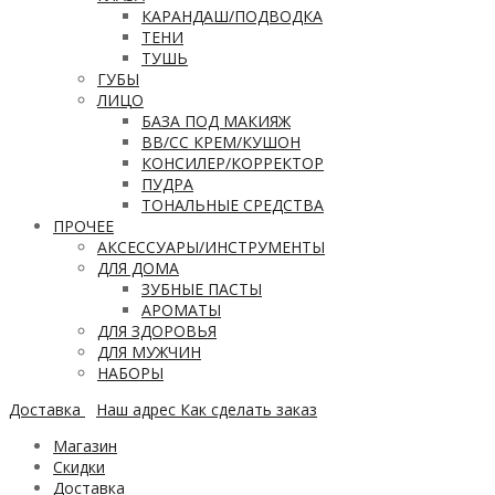
КАРАНДАШ/ПОДВОДКА
ТЕНИ
ТУШЬ
ГУБЫ
ЛИЦО
БАЗА ПОД МАКИЯЖ
ВВ/CC КРЕМ/КУШОН
КОНСИЛЕР/КОРРЕКТОР
ПУДРА
ТОНАЛЬНЫЕ СРЕДСТВА
ПРОЧЕЕ
АКСЕССУАРЫ/ИНСТРУМЕНТЫ
ДЛЯ ДОМА
ЗУБНЫЕ ПАСТЫ
АРОМАТЫ
ДЛЯ ЗДОРОВЬЯ
ДЛЯ МУЖЧИН
НАБОРЫ
Доставка
Наш адрес
Как сделать заказ
Магазин
Скидки
Доставка