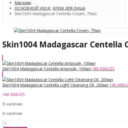
Магазин
ОСНОВНОЙ УХОД
,
КРЕМ ДЛЯ ЛИЦА
Skin1004 Madagascar Centella Cream, 75мл
Skin1004 Madagascar Centella
Skin1004 Madagascar Centella Ampoule, 100мл
180 000
UZS
Skin1004 Madagascar Centella Light Cleansing Oil, 200мл
145 000
U
166 000
UZS
В наличии
В наличии
Количество