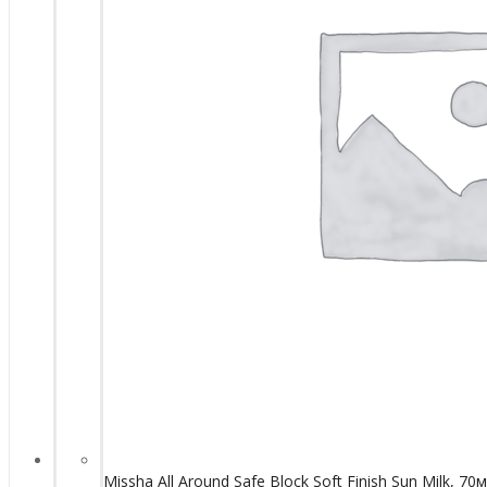
Missha All Around Safe Block Soft Finish Sun Milk, 70