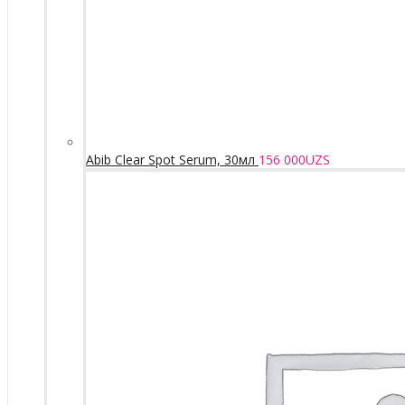
Abib Clear Spot Serum, 30мл
156 000
UZS