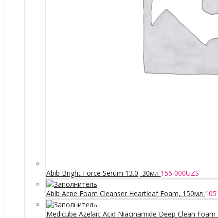
Abib Bright Force Serum 13.0, 30мл
156 000
UZS
Abib Acne Foam Cleanser Heartleaf Foam, 150мл
105
Medicube Azelaic Acid Niacinamide Deep Clean Foam 