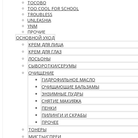
TOCOBO
TOO COOL FOR SCHOOL
TROUBLESS
UNLEASHIA
YNM
ПРОЧИЕ
ОСНОВНОЙ УХОД
КРЕМ ДЛЯ ЛИЦА
КРЕМ ДЛЯ ГЛАЗ
ЛОСЬОНЫ
СЫВОРОТКИ/СЕРУМЫ
ОЧИЩЕНИЕ
ГИДРОФИЛЬНОЕ МАСЛО
ОЧИЩАЮЩИЕ БАЛЬЗАМЫ
ЭНЗИМНЫЕ ПУДРЫ
СНЯТИЕ МАКИЯЖА
ПЕНКИ
ПИЛИНГИ И СКРАБЫ
ПРОЧЕЕ
ТОНЕРЫ
МИСТЫ/СПРЕИ