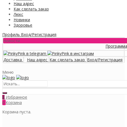
Наш адрес
Как сделать заказ
Люкс
Новинки
Здоровье
Профиль
Вход/Регистрация
Новости
Программа лояльно
Доставка
Наш адрес
Как сделать заказ
Вход/Регистрация
Меню
Избранное
0
0
Корзина
Корзина пуста.