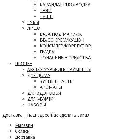
КАРАНДАШ/ПОДВОДКА
ТЕНИ
ТУШЬ
ГУБЫ
ЛИЦО
БАЗА ПОД МАКИЯЖ
ВВ/CC КРЕМ/КУШОН
КОНСИЛЕР/КОРРЕКТОР
ПУДРА
ТОНАЛЬНЫЕ СРЕДСТВА
ПРОЧЕЕ
АКСЕССУАРЫ/ИНСТРУМЕНТЫ
ДЛЯ ДОМА
ЗУБНЫЕ ПАСТЫ
АРОМАТЫ
ДЛЯ ЗДОРОВЬЯ
ДЛЯ МУЖЧИН
НАБОРЫ
Доставка
Наш адрес
Как сделать заказ
Магазин
Скидки
Доставка