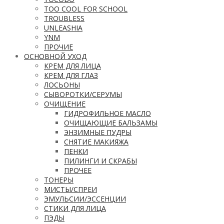
TOO COOL FOR SCHOOL
TROUBLESS
UNLEASHIA
YNM
ПРОЧИЕ
ОСНОВНОЙ УХОД
КРЕМ ДЛЯ ЛИЦА
КРЕМ ДЛЯ ГЛАЗ
ЛОСЬОНЫ
СЫВОРОТКИ/СЕРУМЫ
ОЧИЩЕНИЕ
ГИДРОФИЛЬНОЕ МАСЛО
ОЧИЩАЮЩИЕ БАЛЬЗАМЫ
ЭНЗИМНЫЕ ПУДРЫ
СНЯТИЕ МАКИЯЖА
ПЕНКИ
ПИЛИНГИ И СКРАБЫ
ПРОЧЕЕ
ТОНЕРЫ
МИСТЫ/СПРЕИ
ЭМУЛЬСИИ/ЭССЕНЦИИ
СТИКИ ДЛЯ ЛИЦА
ПЭДЫ