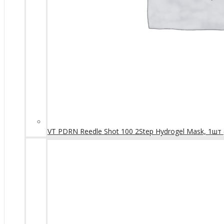
VT PDRN Reedle Shot 100 2Step Hydrogel Mask, 1шт