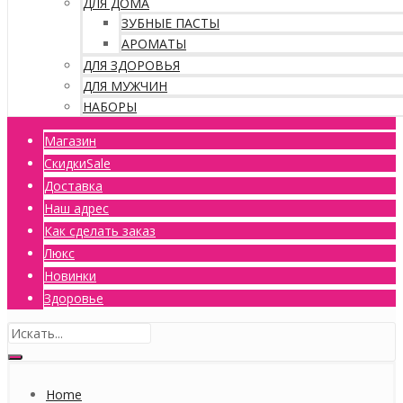
ДЛЯ ДОМА
ЗУБНЫЕ ПАСТЫ
АРОМАТЫ
ДЛЯ ЗДОРОВЬЯ
ДЛЯ МУЖЧИН
НАБОРЫ
Магазин
Скидки
Sale
Доставка
Наш адрес
Как сделать заказ
Люкс
Новинки
Здоровье
Home