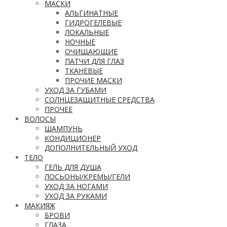
МАСКИ
АЛЬГИНАТНЫЕ
ГИДРОГЕЛЕВЫЕ
ЛОКАЛЬНЫЕ
НОЧНЫЕ
ОЧИЩАЮЩИЕ
ПАТЧИ ДЛЯ ГЛАЗ
ТКАНЕВЫЕ
ПРОЧИЕ МАСКИ
УХОД ЗА ГУБАМИ
СОЛНЦЕЗАЩИТНЫЕ СРЕДСТВА
ПРОЧЕЕ
ВОЛОСЫ
ШАМПУНЬ
КОНДИЦИОНЕР
ДОПОЛНИТЕЛЬНЫЙ УХОД
ТЕЛО
ГЕЛЬ ДЛЯ ДУША
ЛОСЬОНЫ/КРЕМЫ/ГЕЛИ
УХОД ЗА НОГАМИ
УХОД ЗА РУКАМИ
МАКИЯЖ
БРОВИ
ГЛАЗА