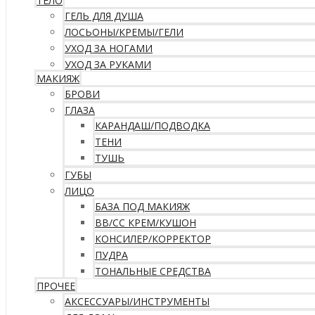
ТЕЛО
ГЕЛЬ ДЛЯ ДУША
ЛОСЬОНЫ/КРЕМЫ/ГЕЛИ
УХОД ЗА НОГАМИ
УХОД ЗА РУКАМИ
МАКИЯЖ
БРОВИ
ГЛАЗА
КАРАНДАШ/ПОДВОДКА
ТЕНИ
ТУШЬ
ГУБЫ
ЛИЦО
БАЗА ПОД МАКИЯЖ
ВВ/CC КРЕМ/КУШОН
КОНСИЛЕР/КОРРЕКТОР
ПУДРА
ТОНАЛЬНЫЕ СРЕДСТВА
ПРОЧЕЕ
АКСЕССУАРЫ/ИНСТРУМЕНТЫ