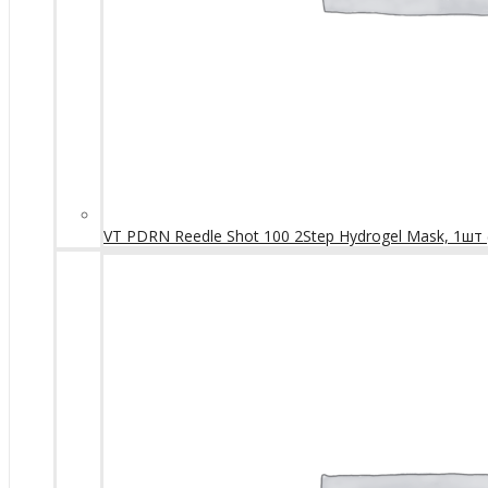
VT PDRN Reedle Shot 100 2Step Hydrogel Mask, 1шт