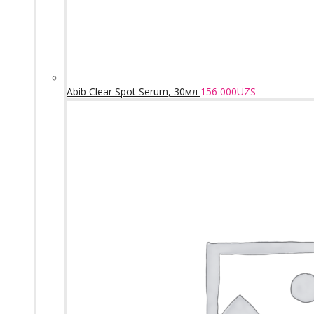
Abib Clear Spot Serum, 30мл
156 000
UZS