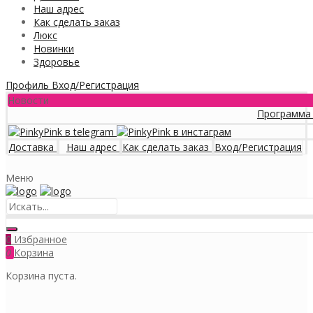
Наш адрес
Как сделать заказ
Люкс
Новинки
Здоровье
Профиль
Вход/Регистрация
Новости
Программа лояльност
Доставка
Наш адрес
Как сделать заказ
Вход/Регистрация
Меню
Избранное
0
0
Корзина
Корзина пуста.