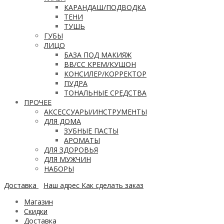
КАРАНДАШ/ПОДВОДКА
ТЕНИ
ТУШЬ
ГУБЫ
ЛИЦО
БАЗА ПОД МАКИЯЖ
ВВ/CC КРЕМ/КУШОН
КОНСИЛЕР/КОРРЕКТОР
ПУДРА
ТОНАЛЬНЫЕ СРЕДСТВА
ПРОЧЕЕ
АКСЕССУАРЫ/ИНСТРУМЕНТЫ
ДЛЯ ДОМА
ЗУБНЫЕ ПАСТЫ
АРОМАТЫ
ДЛЯ ЗДОРОВЬЯ
ДЛЯ МУЖЧИН
НАБОРЫ
Доставка
Наш адрес
Как сделать заказ
Магазин
Скидки
Доставка