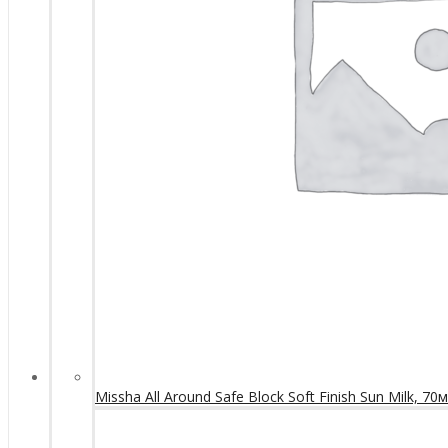
Missha All Around Safe Block Soft Finish Sun Milk, 70