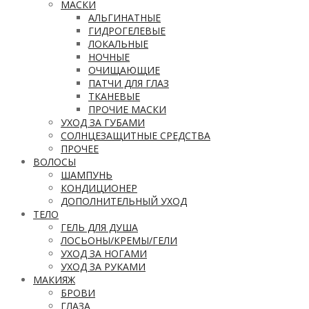
МАСКИ
АЛЬГИНАТНЫЕ
ГИДРОГЕЛЕВЫЕ
ЛОКАЛЬНЫЕ
НОЧНЫЕ
ОЧИЩАЮЩИЕ
ПАТЧИ ДЛЯ ГЛАЗ
ТКАНЕВЫЕ
ПРОЧИЕ МАСКИ
УХОД ЗА ГУБАМИ
СОЛНЦЕЗАЩИТНЫЕ СРЕДСТВА
ПРОЧЕЕ
ВОЛОСЫ
ШАМПУНЬ
КОНДИЦИОНЕР
ДОПОЛНИТЕЛЬНЫЙ УХОД
ТЕЛО
ГЕЛЬ ДЛЯ ДУША
ЛОСЬОНЫ/КРЕМЫ/ГЕЛИ
УХОД ЗА НОГАМИ
УХОД ЗА РУКАМИ
МАКИЯЖ
БРОВИ
ГЛАЗА