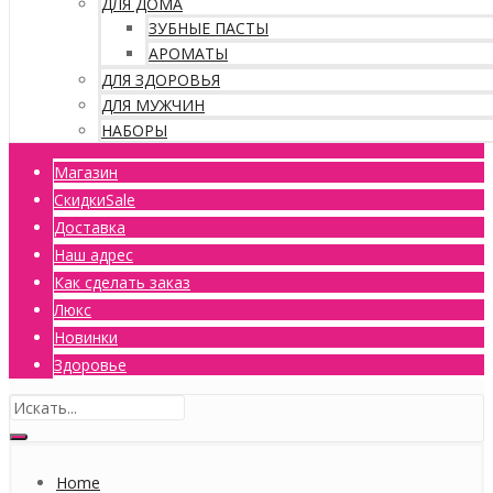
ДЛЯ ДОМА
ЗУБНЫЕ ПАСТЫ
АРОМАТЫ
ДЛЯ ЗДОРОВЬЯ
ДЛЯ МУЖЧИН
НАБОРЫ
Магазин
Скидки
Sale
Доставка
Наш адрес
Как сделать заказ
Люкс
Новинки
Здоровье
Home