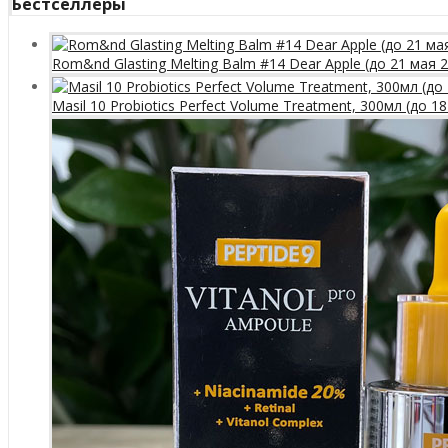
Бестселлеры
Rom&nd Glasting Melting Balm #14 Dear Apple (до 21 мая 
Masil 10 Probiotics Perfect Volume Treatment, 300мл (до 1