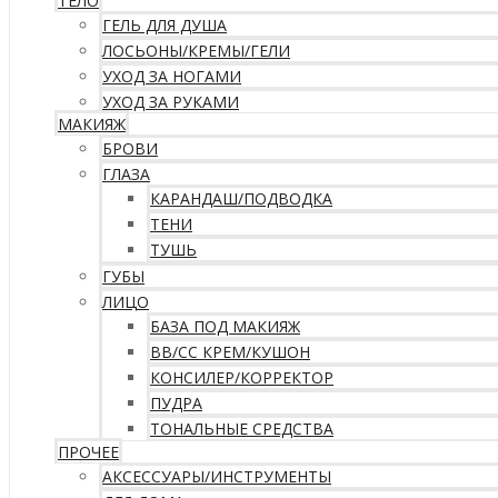
ТЕЛО
ГЕЛЬ ДЛЯ ДУША
ЛОСЬОНЫ/КРЕМЫ/ГЕЛИ
УХОД ЗА НОГАМИ
УХОД ЗА РУКАМИ
МАКИЯЖ
БРОВИ
ГЛАЗА
КАРАНДАШ/ПОДВОДКА
ТЕНИ
ТУШЬ
ГУБЫ
ЛИЦО
БАЗА ПОД МАКИЯЖ
ВВ/CC КРЕМ/КУШОН
КОНСИЛЕР/КОРРЕКТОР
ПУДРА
ТОНАЛЬНЫЕ СРЕДСТВА
ПРОЧЕЕ
АКСЕССУАРЫ/ИНСТРУМЕНТЫ