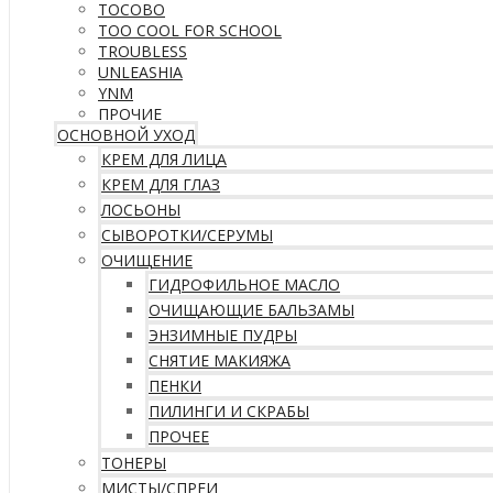
TOCOBO
TOO COOL FOR SCHOOL
TROUBLESS
UNLEASHIA
YNM
ПРОЧИЕ
ОСНОВНОЙ УХОД
КРЕМ ДЛЯ ЛИЦА
КРЕМ ДЛЯ ГЛАЗ
ЛОСЬОНЫ
СЫВОРОТКИ/СЕРУМЫ
ОЧИЩЕНИЕ
ГИДРОФИЛЬНОЕ МАСЛО
ОЧИЩАЮЩИЕ БАЛЬЗАМЫ
ЭНЗИМНЫЕ ПУДРЫ
СНЯТИЕ МАКИЯЖА
ПЕНКИ
ПИЛИНГИ И СКРАБЫ
ПРОЧЕЕ
ТОНЕРЫ
МИСТЫ/СПРЕИ