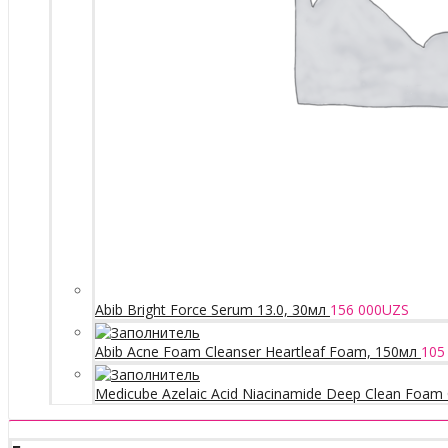
Abib Bright Force Serum 13.0, 30мл
156 000
UZS
Abib Acne Foam Cleanser Heartleaf Foam, 150мл
105
Medicube Azelaic Acid Niacinamide Deep Clean Foam 