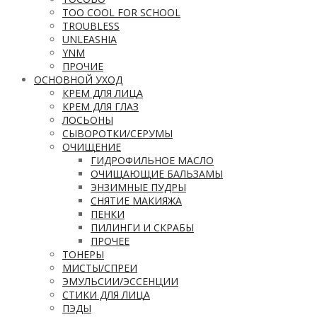
TOO COOL FOR SCHOOL
TROUBLESS
UNLEASHIA
YNM
ПРОЧИЕ
ОСНОВНОЙ УХОД
КРЕМ ДЛЯ ЛИЦА
КРЕМ ДЛЯ ГЛАЗ
ЛОСЬОНЫ
СЫВОРОТКИ/СЕРУМЫ
ОЧИЩЕНИЕ
ГИДРОФИЛЬНОЕ МАСЛО
ОЧИЩАЮЩИЕ БАЛЬЗАМЫ
ЭНЗИМНЫЕ ПУДРЫ
СНЯТИЕ МАКИЯЖА
ПЕНКИ
ПИЛИНГИ И СКРАБЫ
ПРОЧЕЕ
ТОНЕРЫ
МИСТЫ/СПРЕИ
ЭМУЛЬСИИ/ЭССЕНЦИИ
СТИКИ ДЛЯ ЛИЦА
ПЭДЫ