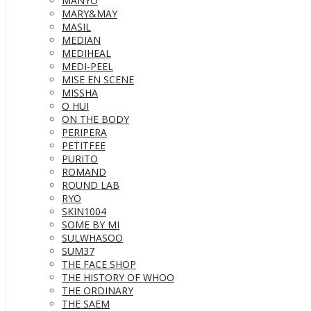
MANYO
MARY&MAY
MASIL
MEDIAN
MEDIHEAL
MEDI-PEEL
MISE EN SCENE
MISSHA
O HUI
ON THE BODY
PERIPERA
PETITFEE
PURITO
ROMAND
ROUND LAB
RYO
SKIN1004
SOME BY MI
SULWHASOO
SUM37
THE FACE SHOP
THE HISTORY OF WHOO
THE ORDINARY
THE SAEM