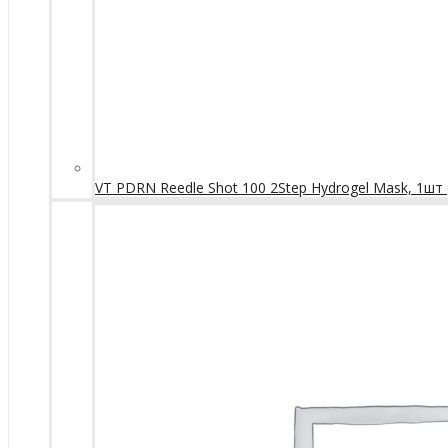
VT PDRN Reedle Shot 100 2Step Hydrogel Mask, 1шт