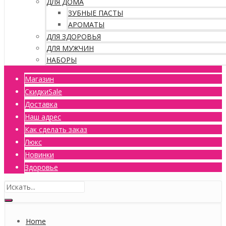
ДЛЯ ДОМА
ЗУБНЫЕ ПАСТЫ
АРОМАТЫ
ДЛЯ ЗДОРОВЬЯ
ДЛЯ МУЖЧИН
НАБОРЫ
Магазин
Скидки
Sale
Доставка
Наш адрес
Как сделать заказ
Люкс
Новинки
Здоровье
Home