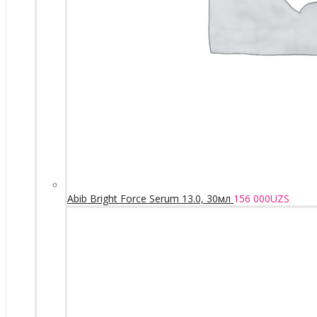
Abib Bright Force Serum 13.0, 30мл
156 000
UZS