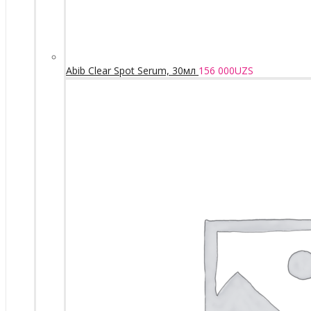
Abib Clear Spot Serum, 30мл
156 000
UZS