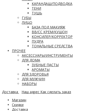
КАРАНДАШ/ПОДВОДКА
ТЕНИ
ТУШЬ
ГУБЫ
ЛИЦО
БАЗА ПОД МАКИЯЖ
ВВ/CC КРЕМ/КУШОН
КОНСИЛЕР/КОРРЕКТОР
ПУДРА
ТОНАЛЬНЫЕ СРЕДСТВА
ПРОЧЕЕ
АКСЕССУАРЫ/ИНСТРУМЕНТЫ
ДЛЯ ДОМА
ЗУБНЫЕ ПАСТЫ
АРОМАТЫ
ДЛЯ ЗДОРОВЬЯ
ДЛЯ МУЖЧИН
НАБОРЫ
Доставка
Наш адрес
Как сделать заказ
Магазин
Скидки
Доставка