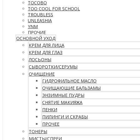
TOCOBO
TOO COOL FOR SCHOOL
TROUBLESS
UNLEASHIA
YNM
ПРОЧИЕ
ОСНОВНОЙ УХОД
КРЕМ ДЛЯ ЛИЦА
КРЕМ ДЛЯ ГЛАЗ
ЛОСЬОНЫ
СЫВОРОТКИ/СЕРУМЫ
ОЧИЩЕНИЕ
ГИДРОФИЛЬНОЕ МАСЛО
ОЧИЩАЮЩИЕ БАЛЬЗАМЫ
ЭНЗИМНЫЕ ПУДРЫ
СНЯТИЕ МАКИЯЖА
ПЕНКИ
ПИЛИНГИ И СКРАБЫ
ПРОЧЕЕ
ТОНЕРЫ
МИСТЫ/СПРЕИ