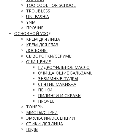
TOO COOL FOR SCHOOL
TROUBLESS
UNLEASHIA
YNM
ПРОЧИЕ
ОСНОВНОЙ УХОД
КРЕМ ДЛЯ ЛИЦА
КРЕМ ДЛЯ ГЛАЗ
ЛОСЬОНЫ
СЫВОРОТКИ/СЕРУМЫ
ОЧИЩЕНИЕ
ГИДРОФИЛЬНОЕ МАСЛО
ОЧИЩАЮЩИЕ БАЛЬЗАМЫ
ЭНЗИМНЫЕ ПУДРЫ
СНЯТИЕ МАКИЯЖА
ПЕНКИ
ПИЛИНГИ И СКРАБЫ
ПРОЧЕЕ
ТОНЕРЫ
МИСТЫ/СПРЕИ
ЭМУЛЬСИИ/ЭССЕНЦИИ
СТИКИ ДЛЯ ЛИЦА
ПЭДЫ