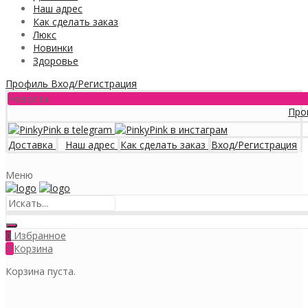
Наш адрес
Как сделать заказ
Люкс
Новинки
Здоровье
Профиль
Вход/Регистрация
Новости
Программа 
Доставка
Наш адрес
Как сделать заказ
Вход/Регистрация
Меню
Избранное
0
0
Корзина
Корзина пуста.