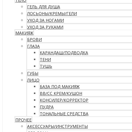
ТЕЛО
ГЕЛЬ ДЛЯ ДУША
ЛОСЬОНЫ/КРЕМЫ/ГЕЛИ
УХОД ЗА НОГАМИ
УХОД ЗА РУКАМИ
МАКИЯЖ
БРОВИ
ГЛАЗА
КАРАНДАШ/ПОДВОДКА
ТЕНИ
ТУШЬ
ГУБЫ
ЛИЦО
БАЗА ПОД МАКИЯЖ
ВВ/CC КРЕМ/КУШОН
КОНСИЛЕР/КОРРЕКТОР
ПУДРА
ТОНАЛЬНЫЕ СРЕДСТВА
ПРОЧЕЕ
АКСЕССУАРЫ/ИНСТРУМЕНТЫ