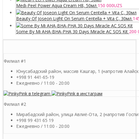
Medi-Peel Power Aqua Cream H8, 50мл
150 000
UZS
Beauty Of Joseon Light On Serum Centella + Vita C, 30мл
14
Some By Mi AHA-BHA-PHA 30 Days Miracle AC SOS Kit
200 
Филиал #1
Юнусабадский район, массив Кашгар, 1 (напротив Алайск
+998 91 441-65-19
Ежедневно / 11:00 - 20:00
Филиал #2
Мирабадский район, улица Авлиё-Ота, 2 (напротив Госпи
+998 99 431 65 19
Ежедневно / 11:00 - 20:00