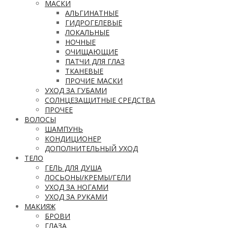
МАСКИ
АЛЬГИНАТНЫЕ
ГИДРОГЕЛЕВЫЕ
ЛОКАЛЬНЫЕ
НОЧНЫЕ
ОЧИЩАЮЩИЕ
ПАТЧИ ДЛЯ ГЛАЗ
ТКАНЕВЫЕ
ПРОЧИЕ МАСКИ
УХОД ЗА ГУБАМИ
СОЛНЦЕЗАЩИТНЫЕ СРЕДСТВА
ПРОЧЕЕ
ВОЛОСЫ
ШАМПУНЬ
КОНДИЦИОНЕР
ДОПОЛНИТЕЛЬНЫЙ УХОД
ТЕЛО
ГЕЛЬ ДЛЯ ДУША
ЛОСЬОНЫ/КРЕМЫ/ГЕЛИ
УХОД ЗА НОГАМИ
УХОД ЗА РУКАМИ
МАКИЯЖ
БРОВИ
ГЛАЗА