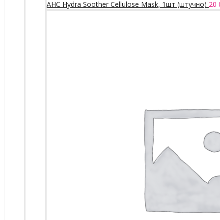
AHC Hydra Soother Cellulose Mask, 1шт (штучно)
20 