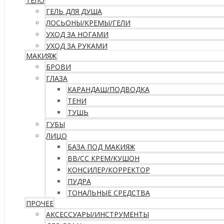
ТЕЛО
ГЕЛЬ ДЛЯ ДУША
ЛОСЬОНЫ/КРЕМЫ/ГЕЛИ
УХОД ЗА НОГАМИ
УХОД ЗА РУКАМИ
МАКИЯЖ
БРОВИ
ГЛАЗА
КАРАНДАШ/ПОДВОДКА
ТЕНИ
ТУШЬ
ГУБЫ
ЛИЦО
БАЗА ПОД МАКИЯЖ
ВВ/CC КРЕМ/КУШОН
КОНСИЛЕР/КОРРЕКТОР
ПУДРА
ТОНАЛЬНЫЕ СРЕДСТВА
ПРОЧЕЕ
АКСЕССУАРЫ/ИНСТРУМЕНТЫ