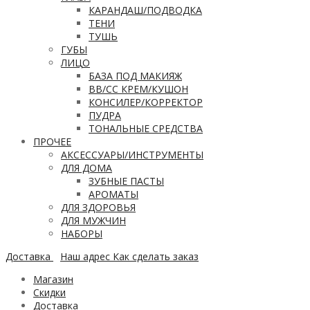
КАРАНДАШ/ПОДВОДКА
ТЕНИ
ТУШЬ
ГУБЫ
ЛИЦО
БАЗА ПОД МАКИЯЖ
ВВ/CC КРЕМ/КУШОН
КОНСИЛЕР/КОРРЕКТОР
ПУДРА
ТОНАЛЬНЫЕ СРЕДСТВА
ПРОЧЕЕ
АКСЕССУАРЫ/ИНСТРУМЕНТЫ
ДЛЯ ДОМА
ЗУБНЫЕ ПАСТЫ
АРОМАТЫ
ДЛЯ ЗДОРОВЬЯ
ДЛЯ МУЖЧИН
НАБОРЫ
Доставка
Наш адрес
Как сделать заказ
Магазин
Скидки
Доставка