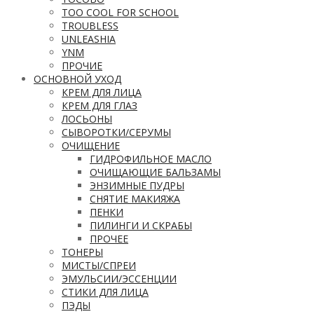
TOO COOL FOR SCHOOL
TROUBLESS
UNLEASHIA
YNM
ПРОЧИЕ
ОСНОВНОЙ УХОД
КРЕМ ДЛЯ ЛИЦА
КРЕМ ДЛЯ ГЛАЗ
ЛОСЬОНЫ
СЫВОРОТКИ/СЕРУМЫ
ОЧИЩЕНИЕ
ГИДРОФИЛЬНОЕ МАСЛО
ОЧИЩАЮЩИЕ БАЛЬЗАМЫ
ЭНЗИМНЫЕ ПУДРЫ
СНЯТИЕ МАКИЯЖА
ПЕНКИ
ПИЛИНГИ И СКРАБЫ
ПРОЧЕЕ
ТОНЕРЫ
МИСТЫ/СПРЕИ
ЭМУЛЬСИИ/ЭССЕНЦИИ
СТИКИ ДЛЯ ЛИЦА
ПЭДЫ