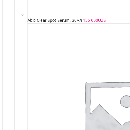
Abib Clear Spot Serum, 30мл
156 000
UZS