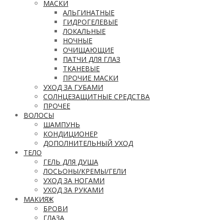
МАСКИ
АЛЬГИНАТНЫЕ
ГИДРОГЕЛЕВЫЕ
ЛОКАЛЬНЫЕ
НОЧНЫЕ
ОЧИЩАЮЩИЕ
ПАТЧИ ДЛЯ ГЛАЗ
ТКАНЕВЫЕ
ПРОЧИЕ МАСКИ
УХОД ЗА ГУБАМИ
СОЛНЦЕЗАЩИТНЫЕ СРЕДСТВА
ПРОЧЕЕ
ВОЛОСЫ
ШАМПУНЬ
КОНДИЦИОНЕР
ДОПОЛНИТЕЛЬНЫЙ УХОД
ТЕЛО
ГЕЛЬ ДЛЯ ДУША
ЛОСЬОНЫ/КРЕМЫ/ГЕЛИ
УХОД ЗА НОГАМИ
УХОД ЗА РУКАМИ
МАКИЯЖ
БРОВИ
ГЛАЗА