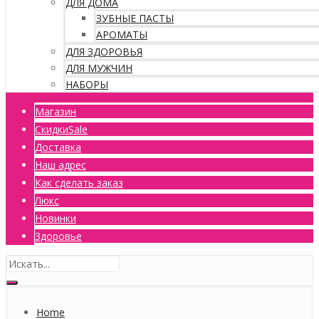
ДЛЯ ДОМА
ЗУБНЫЕ ПАСТЫ
АРОМАТЫ
ДЛЯ ЗДОРОВЬЯ
ДЛЯ МУЖЧИН
НАБОРЫ
Магазин
Скидки
Sale
Доставка
Наш адрес
Как сделать заказ
Люкс
Новинки
Здоровье
Home