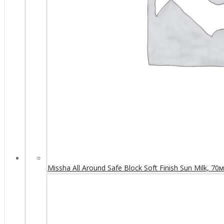
Missha All Around Safe Block Soft Finish Sun Milk, 70