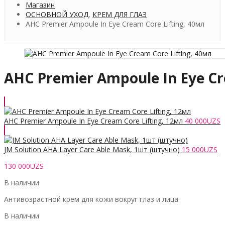
Магазин
ОСНОВНОЙ УХОД
,
КРЕМ ДЛЯ ГЛАЗ
AHC Premier Ampoule In Eye Cream Core Lifting, 40мл
AHC Premier Ampoule In Eye Cr
AHC Premier Ampoule In Eye Cream Core Lifting, 12мл
40 000
UZS
JM Solution AHA Layer Care Able Mask, 1шт (штучно)
15 000
UZS
130 000
UZS
В наличии
Антивозрастной крем для кожи вокруг глаз и лица
В наличии