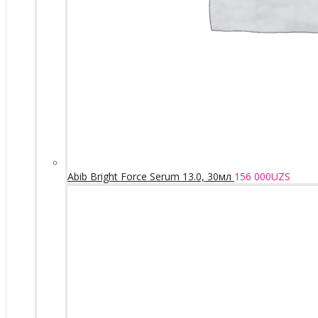
Abib Bright Force Serum 13.0, 30мл
156 000
UZS