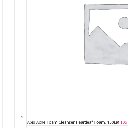
Abib Acne Foam Cleanser Heartleaf Foam, 150мл
105