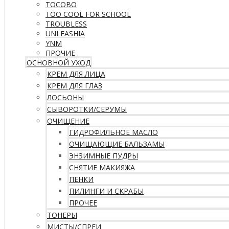
TOCOBO
TOO COOL FOR SCHOOL
TROUBLESS
UNLEASHIA
YNM
ПРОЧИЕ
ОСНОВНОЙ УХОД
КРЕМ ДЛЯ ЛИЦА
КРЕМ ДЛЯ ГЛАЗ
ЛОСЬОНЫ
СЫВОРОТКИ/СЕРУМЫ
ОЧИЩЕНИЕ
ГИДРОФИЛЬНОЕ МАСЛО
ОЧИЩАЮЩИЕ БАЛЬЗАМЫ
ЭНЗИМНЫЕ ПУДРЫ
СНЯТИЕ МАКИЯЖА
ПЕНКИ
ПИЛИНГИ И СКРАБЫ
ПРОЧЕЕ
ТОНЕРЫ
МИСТЫ/СПРЕИ