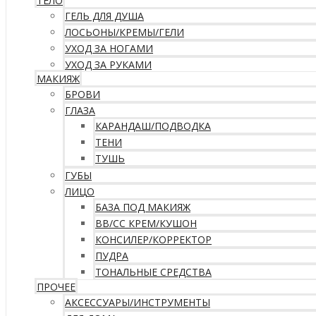
ТЕЛО
ГЕЛЬ ДЛЯ ДУША
ЛОСЬОНЫ/КРЕМЫ/ГЕЛИ
УХОД ЗА НОГАМИ
УХОД ЗА РУКАМИ
МАКИЯЖ
БРОВИ
ГЛАЗА
КАРАНДАШ/ПОДВОДКА
ТЕНИ
ТУШЬ
ГУБЫ
ЛИЦО
БАЗА ПОД МАКИЯЖ
ВВ/CC КРЕМ/КУШОН
КОНСИЛЕР/КОРРЕКТОР
ПУДРА
ТОНАЛЬНЫЕ СРЕДСТВА
ПРОЧЕЕ
АКСЕССУАРЫ/ИНСТРУМЕНТЫ