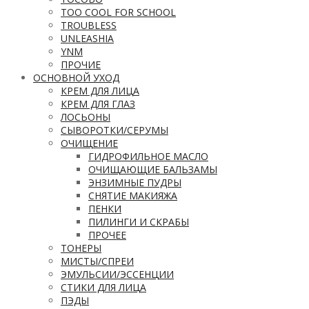
TOO COOL FOR SCHOOL
TROUBLESS
UNLEASHIA
YNM
ПРОЧИЕ
ОСНОВНОЙ УХОД
КРЕМ ДЛЯ ЛИЦА
КРЕМ ДЛЯ ГЛАЗ
ЛОСЬОНЫ
СЫВОРОТКИ/СЕРУМЫ
ОЧИЩЕНИЕ
ГИДРОФИЛЬНОЕ МАСЛО
ОЧИЩАЮЩИЕ БАЛЬЗАМЫ
ЭНЗИМНЫЕ ПУДРЫ
СНЯТИЕ МАКИЯЖА
ПЕНКИ
ПИЛИНГИ И СКРАБЫ
ПРОЧЕЕ
ТОНЕРЫ
МИСТЫ/СПРЕИ
ЭМУЛЬСИИ/ЭССЕНЦИИ
СТИКИ ДЛЯ ЛИЦА
ПЭДЫ