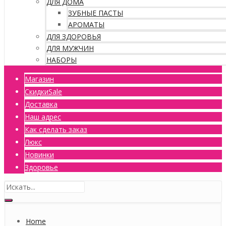
ДЛЯ ДОМА
ЗУБНЫЕ ПАСТЫ
АРОМАТЫ
ДЛЯ ЗДОРОВЬЯ
ДЛЯ МУЖЧИН
НАБОРЫ
Магазин
Скидки
Sale
Доставка
Наш адрес
Как сделать заказ
Люкс
Новинки
Здоровье
Home