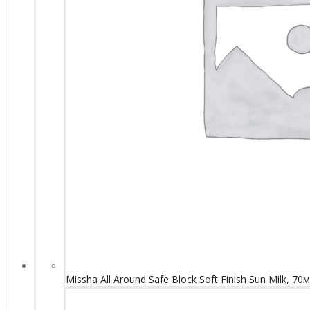
Missha All Around Safe Block Soft Finish Sun Milk, 70