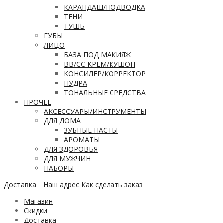
КАРАНДАШ/ПОДВОДКА
ТЕНИ
ТУШЬ
ГУБЫ
ЛИЦО
БАЗА ПОД МАКИЯЖ
ВВ/CC КРЕМ/КУШОН
КОНСИЛЕР/КОРРЕКТОР
ПУДРА
ТОНАЛЬНЫЕ СРЕДСТВА
ПРОЧЕЕ
АКСЕССУАРЫ/ИНСТРУМЕНТЫ
ДЛЯ ДОМА
ЗУБНЫЕ ПАСТЫ
АРОМАТЫ
ДЛЯ ЗДОРОВЬЯ
ДЛЯ МУЖЧИН
НАБОРЫ
Доставка
Наш адрес
Как сделать заказ
Магазин
Скидки
Доставка