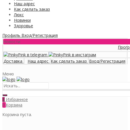
Наш адрес
Как сделать заказ
Люкс
Новинки
Здоровье
Профиль
Вход/Регистрация
Новости
Программа ло
Доставка
Наш адрес
Как сделать заказ
Вход/Регистрация
Меню
Избранное
0
0
Корзина
Корзина пуста.