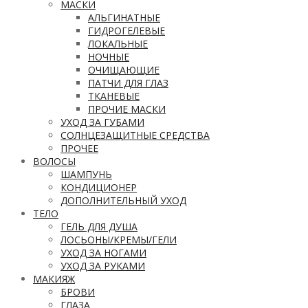
МАСКИ
АЛЬГИНАТНЫЕ
ГИДРОГЕЛЕВЫЕ
ЛОКАЛЬНЫЕ
НОЧНЫЕ
ОЧИЩАЮЩИЕ
ПАТЧИ ДЛЯ ГЛАЗ
ТКАНЕВЫЕ
ПРОЧИЕ МАСКИ
УХОД ЗА ГУБАМИ
СОЛНЦЕЗАЩИТНЫЕ СРЕДСТВА
ПРОЧЕЕ
ВОЛОСЫ
ШАМПУНЬ
КОНДИЦИОНЕР
ДОПОЛНИТЕЛЬНЫЙ УХОД
ТЕЛО
ГЕЛЬ ДЛЯ ДУША
ЛОСЬОНЫ/КРЕМЫ/ГЕЛИ
УХОД ЗА НОГАМИ
УХОД ЗА РУКАМИ
МАКИЯЖ
БРОВИ
ГЛАЗА