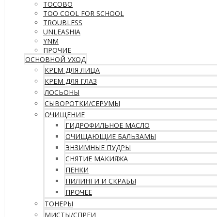
TOCOBO
TOO COOL FOR SCHOOL
TROUBLESS
UNLEASHIA
YNM
ПРОЧИЕ
ОСНОВНОЙ УХОД
КРЕМ ДЛЯ ЛИЦА
КРЕМ ДЛЯ ГЛАЗ
ЛОСЬОНЫ
СЫВОРОТКИ/СЕРУМЫ
ОЧИЩЕНИЕ
ГИДРОФИЛЬНОЕ МАСЛО
ОЧИЩАЮЩИЕ БАЛЬЗАМЫ
ЭНЗИМНЫЕ ПУДРЫ
СНЯТИЕ МАКИЯЖА
ПЕНКИ
ПИЛИНГИ И СКРАБЫ
ПРОЧЕЕ
ТОНЕРЫ
МИСТЫ/СПРЕИ