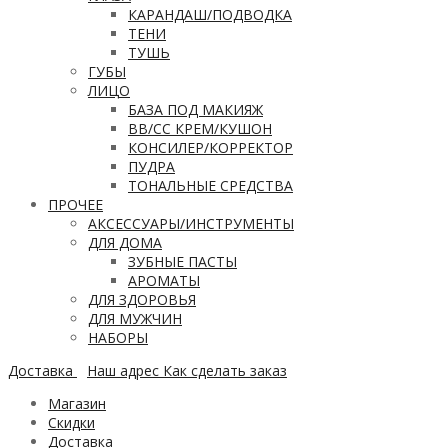
КАРАНДАШ/ПОДВОДКА
ТЕНИ
ТУШЬ
ГУБЫ
ЛИЦО
БАЗА ПОД МАКИЯЖ
ВВ/CC КРЕМ/КУШОН
КОНСИЛЕР/КОРРЕКТОР
ПУДРА
ТОНАЛЬНЫЕ СРЕДСТВА
ПРОЧЕЕ
АКСЕССУАРЫ/ИНСТРУМЕНТЫ
ДЛЯ ДОМА
ЗУБНЫЕ ПАСТЫ
АРОМАТЫ
ДЛЯ ЗДОРОВЬЯ
ДЛЯ МУЖЧИН
НАБОРЫ
Доставка
Наш адрес
Как сделать заказ
Магазин
Скидки
Доставка