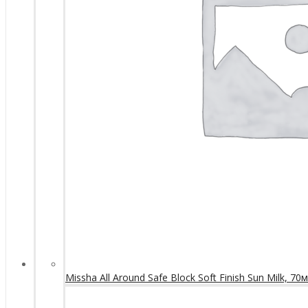
Missha All Around Safe Block Soft Finish Sun Milk, 70