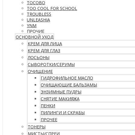
TOCOBO
TOO COOL FOR SCHOOL
TROUBLESS
UNLEASHIA
YNM
ПРОЧИЕ
ОСНОВНОЙ УХОД
КРЕМ ДЛЯ ЛИЦА
КРЕМ ДЛЯ ГЛАЗ
ЛОСЬОНЫ
СЫВОРОТКИ/СЕРУМЫ
ОЧИЩЕНИЕ
ГИДРОФИЛЬНОЕ МАСЛО
ОЧИЩАЮЩИЕ БАЛЬЗАМЫ
ЭНЗИМНЫЕ ПУДРЫ
СНЯТИЕ МАКИЯЖА
ПЕНКИ
ПИЛИНГИ И СКРАБЫ
ПРОЧЕЕ
ТОНЕРЫ
МИСТЫ/СПРЕИ