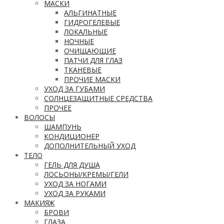
МАСКИ
АЛЬГИНАТНЫЕ
ГИДРОГЕЛЕВЫЕ
ЛОКАЛЬНЫЕ
НОЧНЫЕ
ОЧИЩАЮЩИЕ
ПАТЧИ ДЛЯ ГЛАЗ
ТКАНЕВЫЕ
ПРОЧИЕ МАСКИ
УХОД ЗА ГУБАМИ
СОЛНЦЕЗАЩИТНЫЕ СРЕДСТВА
ПРОЧЕЕ
ВОЛОСЫ
ШАМПУНЬ
КОНДИЦИОНЕР
ДОПОЛНИТЕЛЬНЫЙ УХОД
ТЕЛО
ГЕЛЬ ДЛЯ ДУША
ЛОСЬОНЫ/КРЕМЫ/ГЕЛИ
УХОД ЗА НОГАМИ
УХОД ЗА РУКАМИ
МАКИЯЖ
БРОВИ
ГЛАЗА