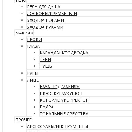
ТЕЛО
ГЕЛЬ ДЛЯ ДУША
ЛОСЬОНЫ/КРЕМЫ/ГЕЛИ
УХОД ЗА НОГАМИ
УХОД ЗА РУКАМИ
МАКИЯЖ
БРОВИ
ГЛАЗА
КАРАНДАШ/ПОДВОДКА
ТЕНИ
ТУШЬ
ГУБЫ
ЛИЦО
БАЗА ПОД МАКИЯЖ
ВВ/CC КРЕМ/КУШОН
КОНСИЛЕР/КОРРЕКТОР
ПУДРА
ТОНАЛЬНЫЕ СРЕДСТВА
ПРОЧЕЕ
АКСЕССУАРЫ/ИНСТРУМЕНТЫ