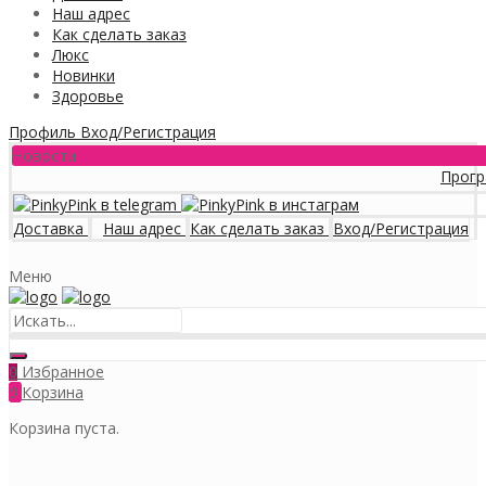
Наш адрес
Как сделать заказ
Люкс
Новинки
Здоровье
Профиль
Вход/Регистрация
Новости
Программа ло
Доставка
Наш адрес
Как сделать заказ
Вход/Регистрация
Меню
Избранное
0
0
Корзина
Корзина пуста.