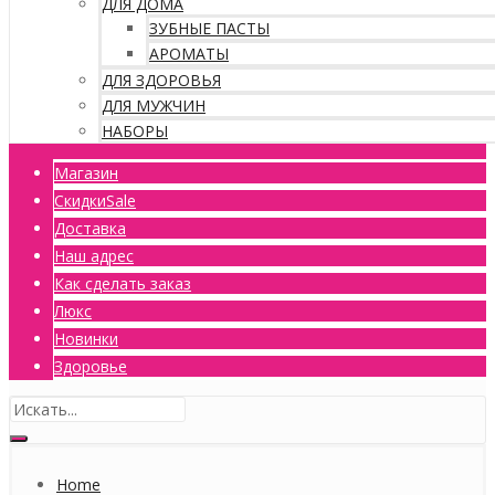
ДЛЯ ДОМА
ЗУБНЫЕ ПАСТЫ
АРОМАТЫ
ДЛЯ ЗДОРОВЬЯ
ДЛЯ МУЖЧИН
НАБОРЫ
Магазин
Скидки
Sale
Доставка
Наш адрес
Как сделать заказ
Люкс
Новинки
Здоровье
Home