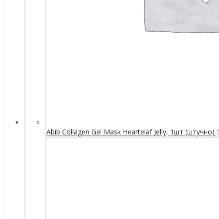
Abib Collagen Gel Mask Heartelaf Jelly, 1шт (штучно)