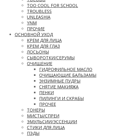
TOO COOL FOR SCHOOL
TROUBLESS
UNLEASHIA
YNM
ПРОЧИЕ
ОСНОВНОЙ УХОД
КРЕМ ДЛЯ ЛИЦА
КРЕМ ДЛЯ ГЛАЗ
ЛОСЬОНЫ
СЫВОРОТКИ/СЕРУМЫ
ОЧИЩЕНИЕ
ГИДРОФИЛЬНОЕ МАСЛО
ОЧИЩАЮЩИЕ БАЛЬЗАМЫ
ЭНЗИМНЫЕ ПУДРЫ
СНЯТИЕ МАКИЯЖА
ПЕНКИ
ПИЛИНГИ И СКРАБЫ
ПРОЧЕЕ
ТОНЕРЫ
МИСТЫ/СПРЕИ
ЭМУЛЬСИИ/ЭССЕНЦИИ
СТИКИ ДЛЯ ЛИЦА
ПЭДЫ