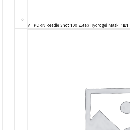
VT PDRN Reedle Shot 100 2Step Hydrogel Mask, 1шт