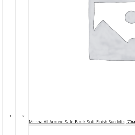
Missha All Around Safe Block Soft Finish Sun Milk, 70