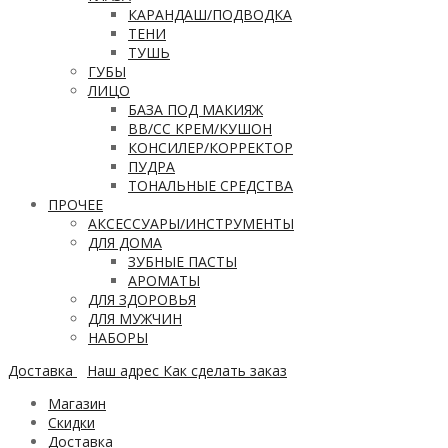
КАРАНДАШ/ПОДВОДКА
ТЕНИ
ТУШЬ
ГУБЫ
ЛИЦО
БАЗА ПОД МАКИЯЖ
ВВ/CC КРЕМ/КУШОН
КОНСИЛЕР/КОРРЕКТОР
ПУДРА
ТОНАЛЬНЫЕ СРЕДСТВА
ПРОЧЕЕ
АКСЕССУАРЫ/ИНСТРУМЕНТЫ
ДЛЯ ДОМА
ЗУБНЫЕ ПАСТЫ
АРОМАТЫ
ДЛЯ ЗДОРОВЬЯ
ДЛЯ МУЖЧИН
НАБОРЫ
Доставка
Наш адрес
Как сделать заказ
Магазин
Скидки
Доставка