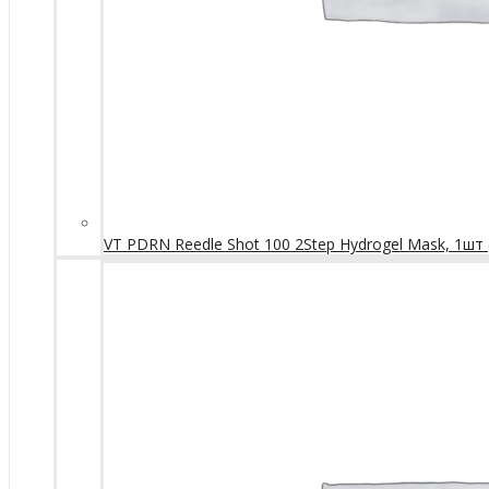
VT PDRN Reedle Shot 100 2Step Hydrogel Mask, 1шт