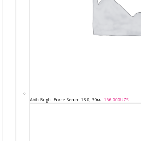
Abib Bright Force Serum 13.0, 30мл
156 000
UZS