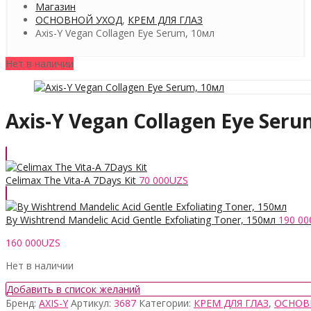
Магазин
ОСНОВНОЙ УХОД
,
КРЕМ ДЛЯ ГЛАЗ
Axis-Y Vegan Collagen Eye Serum, 10мл
Нет в наличии
Axis-Y Vegan Collagen Eye Ser
Celimax The Vita-A 7Days Kit
70 000
UZS
By Wishtrend Mandelic Acid Gentle Exfoliating Toner, 150мл
190 00
160 000
UZS
Нет в наличии
Добавить в список желаний
Бренд:
AXIS-Y
Артикул:
3687
Категории:
КРЕМ ДЛЯ ГЛАЗ
,
ОСНОВ