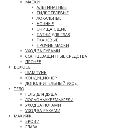
МАСКИ
АЛЬГИНАТНЫЕ
ГИДРОГЕЛЕВЫЕ
ЛОКАЛЬНЫЕ
НОЧНЫЕ
ОЧИЩАЮЩИЕ
ПАТЧИ ДЛЯ ГЛАЗ
ТКАНЕВЫЕ
ПРОЧИЕ МАСКИ
УХОД ЗА ГУБАМИ
СОЛНЦЕЗАЩИТНЫЕ СРЕДСТВА
ПРОЧЕЕ
ВОЛОСЫ
ШАМПУНЬ
КОНДИЦИОНЕР
ДОПОЛНИТЕЛЬНЫЙ УХОД
ТЕЛО
ГЕЛЬ ДЛЯ ДУША
ЛОСЬОНЫ/КРЕМЫ/ГЕЛИ
УХОД ЗА НОГАМИ
УХОД ЗА РУКАМИ
МАКИЯЖ
БРОВИ
ГЛАЗА