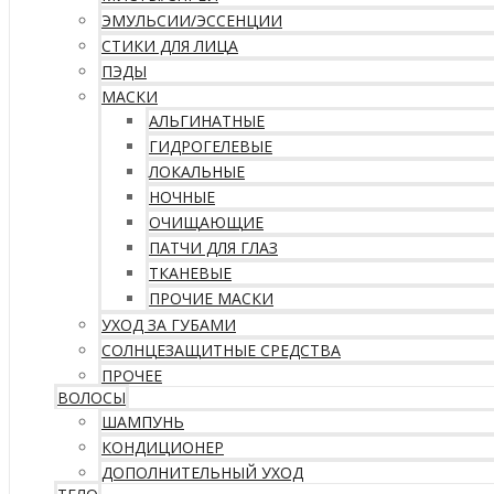
ЭМУЛЬСИИ/ЭССЕНЦИИ
СТИКИ ДЛЯ ЛИЦА
ПЭДЫ
МАСКИ
АЛЬГИНАТНЫЕ
ГИДРОГЕЛЕВЫЕ
ЛОКАЛЬНЫЕ
НОЧНЫЕ
ОЧИЩАЮЩИЕ
ПАТЧИ ДЛЯ ГЛАЗ
ТКАНЕВЫЕ
ПРОЧИЕ МАСКИ
УХОД ЗА ГУБАМИ
СОЛНЦЕЗАЩИТНЫЕ СРЕДСТВА
ПРОЧЕЕ
ВОЛОСЫ
ШАМПУНЬ
КОНДИЦИОНЕР
ДОПОЛНИТЕЛЬНЫЙ УХОД