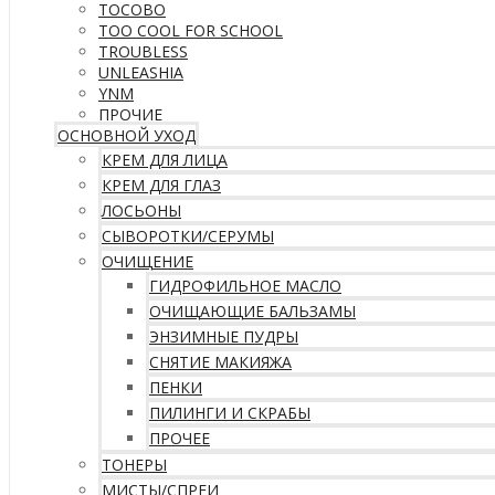
TOCOBO
TOO COOL FOR SCHOOL
TROUBLESS
UNLEASHIA
YNM
ПРОЧИЕ
ОСНОВНОЙ УХОД
КРЕМ ДЛЯ ЛИЦА
КРЕМ ДЛЯ ГЛАЗ
ЛОСЬОНЫ
СЫВОРОТКИ/СЕРУМЫ
ОЧИЩЕНИЕ
ГИДРОФИЛЬНОЕ МАСЛО
ОЧИЩАЮЩИЕ БАЛЬЗАМЫ
ЭНЗИМНЫЕ ПУДРЫ
СНЯТИЕ МАКИЯЖА
ПЕНКИ
ПИЛИНГИ И СКРАБЫ
ПРОЧЕЕ
ТОНЕРЫ
МИСТЫ/СПРЕИ