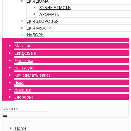
ДЛЯ ДОМА
ЗУБНЫЕ ПАСТЫ
АРОМАТЫ
ДЛЯ ЗДОРОВЬЯ
ДЛЯ МУЖЧИН
НАБОРЫ
Магазин
Скидки
Sale
Доставка
Наш адрес
Как сделать заказ
Люкс
Новинки
Здоровье
Home