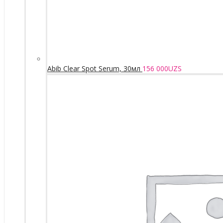
Abib Clear Spot Serum, 30мл
156 000
UZS