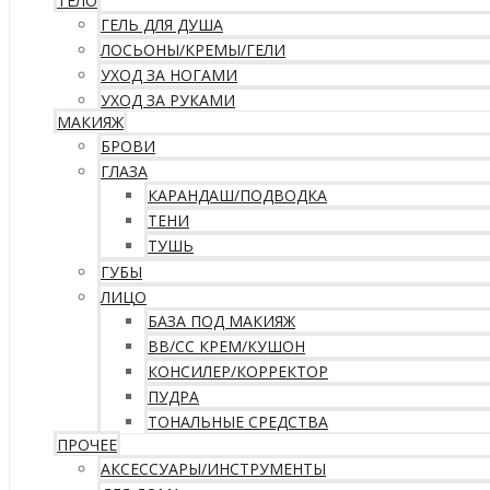
ТЕЛО
ГЕЛЬ ДЛЯ ДУША
ЛОСЬОНЫ/КРЕМЫ/ГЕЛИ
УХОД ЗА НОГАМИ
УХОД ЗА РУКАМИ
МАКИЯЖ
БРОВИ
ГЛАЗА
КАРАНДАШ/ПОДВОДКА
ТЕНИ
ТУШЬ
ГУБЫ
ЛИЦО
БАЗА ПОД МАКИЯЖ
ВВ/CC КРЕМ/КУШОН
КОНСИЛЕР/КОРРЕКТОР
ПУДРА
ТОНАЛЬНЫЕ СРЕДСТВА
ПРОЧЕЕ
АКСЕССУАРЫ/ИНСТРУМЕНТЫ