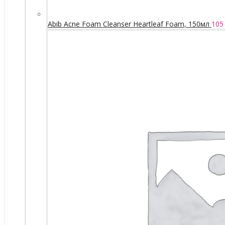
Abib Acne Foam Cleanser Heartleaf Foam, 150мл
105