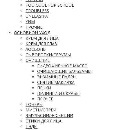
TOO COOL FOR SCHOOL
TROUBLESS
UNLEASHIA
YNM
ПРОЧИЕ
ОСНОВНОЙ УХОД
КРЕМ ДЛЯ ЛИЦА
КРЕМ ДЛЯ ГЛАЗ
ЛОСЬОНЫ
СЫВОРОТКИ/СЕРУМЫ
ОЧИЩЕНИЕ
ГИДРОФИЛЬНОЕ МАСЛО
ОЧИЩАЮЩИЕ БАЛЬЗАМЫ
ЭНЗИМНЫЕ ПУДРЫ
СНЯТИЕ МАКИЯЖА
ПЕНКИ
ПИЛИНГИ И СКРАБЫ
ПРОЧЕЕ
ТОНЕРЫ
МИСТЫ/СПРЕИ
ЭМУЛЬСИИ/ЭССЕНЦИИ
СТИКИ ДЛЯ ЛИЦА
ПЭДЫ