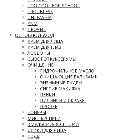
TOO COOL FOR SCHOOL
TROUBLESS
UNLEASHIA
YNM
ПРОЧИЕ
ОСНОВНОЙ УХОД
КРЕМ ДЛЯ ЛИЦА
КРЕМ ДЛЯ ГЛАЗ
ЛОСЬОНЫ
СЫВОРОТКИ/СЕРУМЫ
ОЧИЩЕНИЕ
ГИДРОФИЛЬНОЕ МАСЛО
ОЧИЩАЮЩИЕ БАЛЬЗАМЫ
ЭНЗИМНЫЕ ПУДРЫ
СНЯТИЕ МАКИЯЖА
ПЕНКИ
ПИЛИНГИ И СКРАБЫ
ПРОЧЕЕ
ТОНЕРЫ
МИСТЫ/СПРЕИ
ЭМУЛЬСИИ/ЭССЕНЦИИ
СТИКИ ДЛЯ ЛИЦА
ПЭДЫ