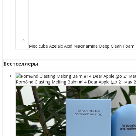
Medicube Azelaic Acid Niacinamide Deep Clean Foam 
Бестселлеры
Rom&nd Glasting Melting Balm #14 Dear Apple (до 21 мая 