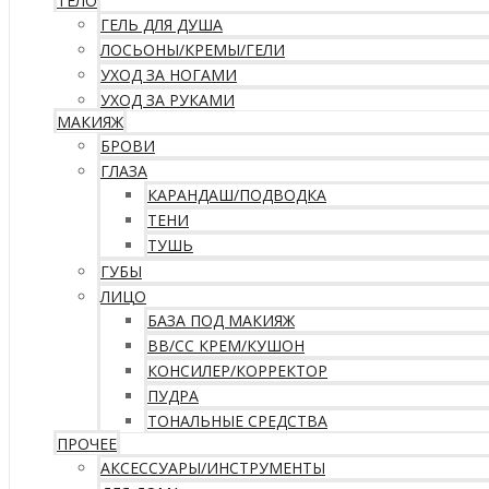
ТЕЛО
ГЕЛЬ ДЛЯ ДУША
ЛОСЬОНЫ/КРЕМЫ/ГЕЛИ
УХОД ЗА НОГАМИ
УХОД ЗА РУКАМИ
МАКИЯЖ
БРОВИ
ГЛАЗА
КАРАНДАШ/ПОДВОДКА
ТЕНИ
ТУШЬ
ГУБЫ
ЛИЦО
БАЗА ПОД МАКИЯЖ
ВВ/CC КРЕМ/КУШОН
КОНСИЛЕР/КОРРЕКТОР
ПУДРА
ТОНАЛЬНЫЕ СРЕДСТВА
ПРОЧЕЕ
АКСЕССУАРЫ/ИНСТРУМЕНТЫ