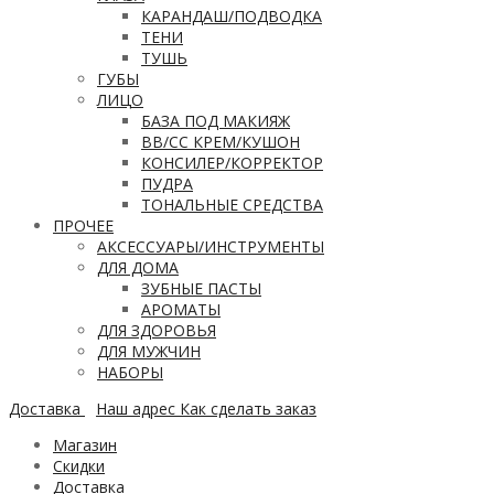
КАРАНДАШ/ПОДВОДКА
ТЕНИ
ТУШЬ
ГУБЫ
ЛИЦО
БАЗА ПОД МАКИЯЖ
ВВ/CC КРЕМ/КУШОН
КОНСИЛЕР/КОРРЕКТОР
ПУДРА
ТОНАЛЬНЫЕ СРЕДСТВА
ПРОЧЕЕ
АКСЕССУАРЫ/ИНСТРУМЕНТЫ
ДЛЯ ДОМА
ЗУБНЫЕ ПАСТЫ
АРОМАТЫ
ДЛЯ ЗДОРОВЬЯ
ДЛЯ МУЖЧИН
НАБОРЫ
Доставка
Наш адрес
Как сделать заказ
Магазин
Скидки
Доставка