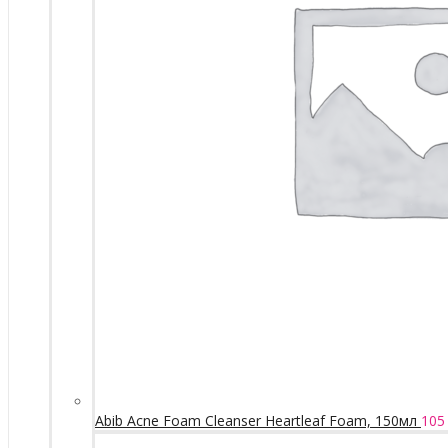
Abib Acne Foam Cleanser Heartleaf Foam, 150мл
105