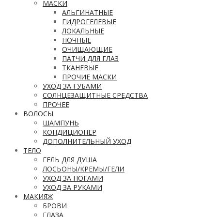
МАСКИ
АЛЬГИНАТНЫЕ
ГИДРОГЕЛЕВЫЕ
ЛОКАЛЬНЫЕ
НОЧНЫЕ
ОЧИЩАЮЩИЕ
ПАТЧИ ДЛЯ ГЛАЗ
ТКАНЕВЫЕ
ПРОЧИЕ МАСКИ
УХОД ЗА ГУБАМИ
СОЛНЦЕЗАЩИТНЫЕ СРЕДСТВА
ПРОЧЕЕ
ВОЛОСЫ
ШАМПУНЬ
КОНДИЦИОНЕР
ДОПОЛНИТЕЛЬНЫЙ УХОД
ТЕЛО
ГЕЛЬ ДЛЯ ДУША
ЛОСЬОНЫ/КРЕМЫ/ГЕЛИ
УХОД ЗА НОГАМИ
УХОД ЗА РУКАМИ
МАКИЯЖ
БРОВИ
ГЛАЗА