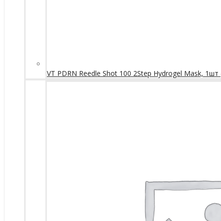
VT PDRN Reedle Shot 100 2Step Hydrogel Mask, 1шт