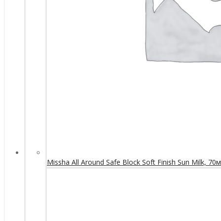
Missha All Around Safe Block Soft Finish Sun Milk, 70