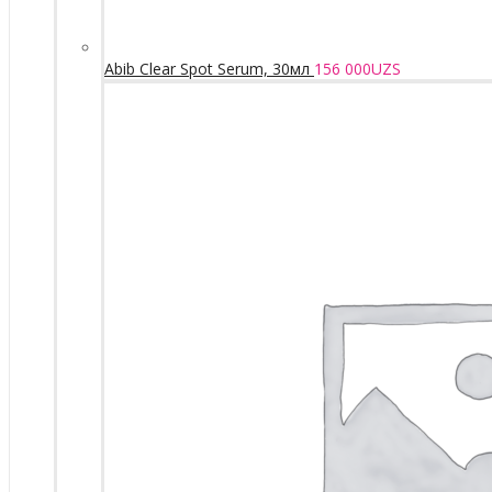
Abib Clear Spot Serum, 30мл
156 000
UZS