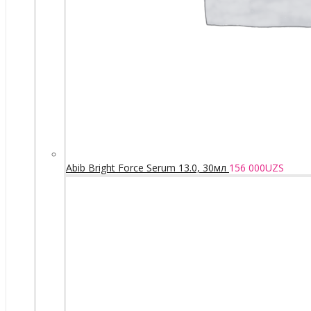
Abib Bright Force Serum 13.0, 30мл
156 000
UZS