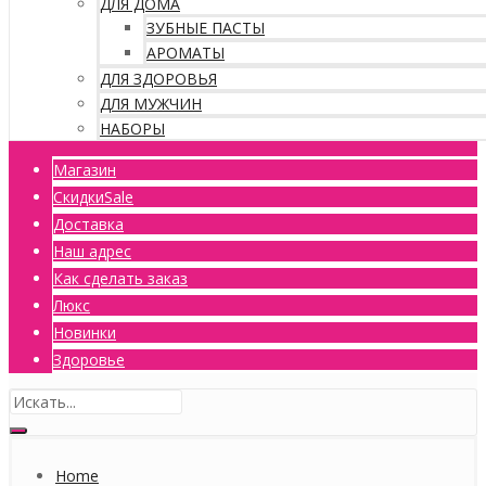
ДЛЯ ДОМА
ЗУБНЫЕ ПАСТЫ
АРОМАТЫ
ДЛЯ ЗДОРОВЬЯ
ДЛЯ МУЖЧИН
НАБОРЫ
Магазин
Скидки
Sale
Доставка
Наш адрес
Как сделать заказ
Люкс
Новинки
Здоровье
Home