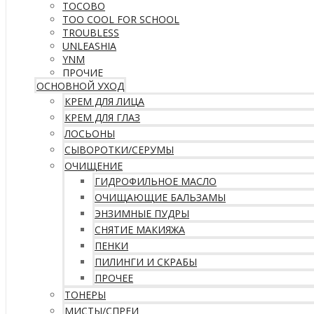
TOCOBO
TOO COOL FOR SCHOOL
TROUBLESS
UNLEASHIA
YNM
ПРОЧИЕ
ОСНОВНОЙ УХОД
КРЕМ ДЛЯ ЛИЦА
КРЕМ ДЛЯ ГЛАЗ
ЛОСЬОНЫ
СЫВОРОТКИ/СЕРУМЫ
ОЧИЩЕНИЕ
ГИДРОФИЛЬНОЕ МАСЛО
ОЧИЩАЮЩИЕ БАЛЬЗАМЫ
ЭНЗИМНЫЕ ПУДРЫ
СНЯТИЕ МАКИЯЖА
ПЕНКИ
ПИЛИНГИ И СКРАБЫ
ПРОЧЕЕ
ТОНЕРЫ
МИСТЫ/СПРЕИ