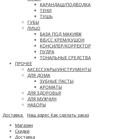
КАРАНДАШ/ПОДВОДКА
ТЕНИ
ТУШЬ
ГУБЫ
ЛИЦО
БАЗА ПОД МАКИЯЖ
ВВ/CC КРЕМ/КУШОН
КОНСИЛЕР/КОРРЕКТОР
ПУДРА
ТОНАЛЬНЫЕ СРЕДСТВА
ПРОЧЕЕ
АКСЕССУАРЫ/ИНСТРУМЕНТЫ
ДЛЯ ДОМА
ЗУБНЫЕ ПАСТЫ
АРОМАТЫ
ДЛЯ ЗДОРОВЬЯ
ДЛЯ МУЖЧИН
НАБОРЫ
Доставка
Наш адрес
Как сделать заказ
Магазин
Скидки
Доставка