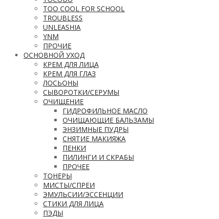
TOO COOL FOR SCHOOL
TROUBLESS
UNLEASHIA
YNM
ПРОЧИЕ
ОСНОВНОЙ УХОД
КРЕМ ДЛЯ ЛИЦА
КРЕМ ДЛЯ ГЛАЗ
ЛОСЬОНЫ
СЫВОРОТКИ/СЕРУМЫ
ОЧИЩЕНИЕ
ГИДРОФИЛЬНОЕ МАСЛО
ОЧИЩАЮЩИЕ БАЛЬЗАМЫ
ЭНЗИМНЫЕ ПУДРЫ
СНЯТИЕ МАКИЯЖА
ПЕНКИ
ПИЛИНГИ И СКРАБЫ
ПРОЧЕЕ
ТОНЕРЫ
МИСТЫ/СПРЕИ
ЭМУЛЬСИИ/ЭССЕНЦИИ
СТИКИ ДЛЯ ЛИЦА
ПЭДЫ