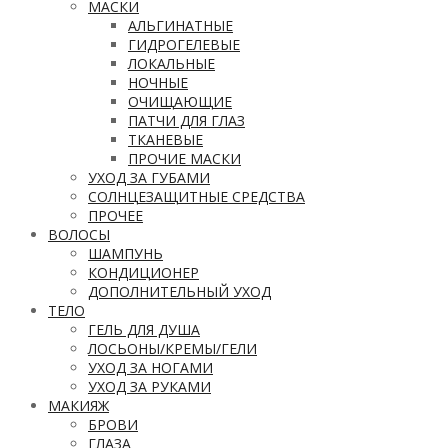
МАСКИ
АЛЬГИНАТНЫЕ
ГИДРОГЕЛЕВЫЕ
ЛОКАЛЬНЫЕ
НОЧНЫЕ
ОЧИЩАЮЩИЕ
ПАТЧИ ДЛЯ ГЛАЗ
ТКАНЕВЫЕ
ПРОЧИЕ МАСКИ
УХОД ЗА ГУБАМИ
СОЛНЦЕЗАЩИТНЫЕ СРЕДСТВА
ПРОЧЕЕ
ВОЛОСЫ
ШАМПУНЬ
КОНДИЦИОНЕР
ДОПОЛНИТЕЛЬНЫЙ УХОД
ТЕЛО
ГЕЛЬ ДЛЯ ДУША
ЛОСЬОНЫ/КРЕМЫ/ГЕЛИ
УХОД ЗА НОГАМИ
УХОД ЗА РУКАМИ
МАКИЯЖ
БРОВИ
ГЛАЗА