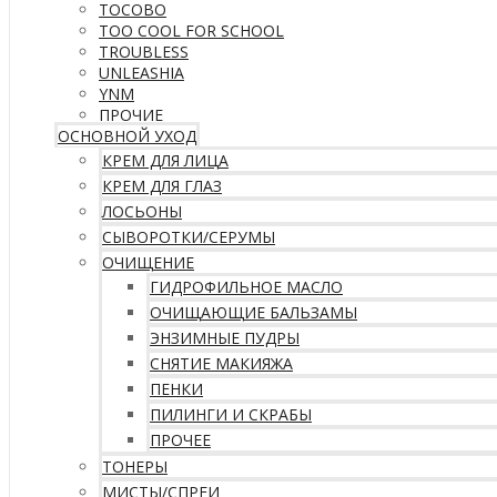
TOCOBO
TOO COOL FOR SCHOOL
TROUBLESS
UNLEASHIA
YNM
ПРОЧИЕ
ОСНОВНОЙ УХОД
КРЕМ ДЛЯ ЛИЦА
КРЕМ ДЛЯ ГЛАЗ
ЛОСЬОНЫ
СЫВОРОТКИ/СЕРУМЫ
ОЧИЩЕНИЕ
ГИДРОФИЛЬНОЕ МАСЛО
ОЧИЩАЮЩИЕ БАЛЬЗАМЫ
ЭНЗИМНЫЕ ПУДРЫ
СНЯТИЕ МАКИЯЖА
ПЕНКИ
ПИЛИНГИ И СКРАБЫ
ПРОЧЕЕ
ТОНЕРЫ
МИСТЫ/СПРЕИ