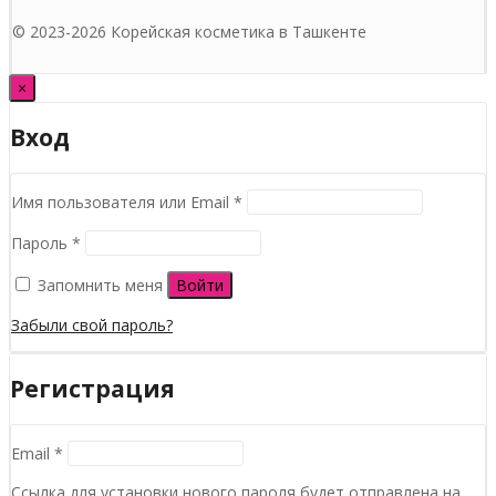
© 2023-2026 Корейская косметика в Ташкенте
×
Вход
Обязательно
Имя пользователя или Email
*
Обязательно
Пароль
*
Запомнить меня
Войти
Забыли свой пароль?
Регистрация
Обязательно
Email
*
Ссылка для установки нового пароля будет отправлена ​​на