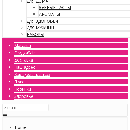
ДЛЯ ДОМА
ЗУБНЫЕ ПАСТЫ
АРОМАТЫ
ДЛЯ ЗДОРОВЬЯ
ДЛЯ МУЖЧИН
НАБОРЫ
Магазин
Скидки
Sale
Доставка
Наш адрес
Как сделать заказ
Люкс
Новинки
Здоровье
Home