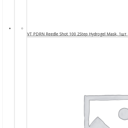
VT PDRN Reedle Shot 100 2Step Hydrogel Mask, 1шт