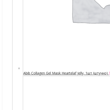
Abib Collagen Gel Mask Heartelaf Jelly, 1шт (штучно)