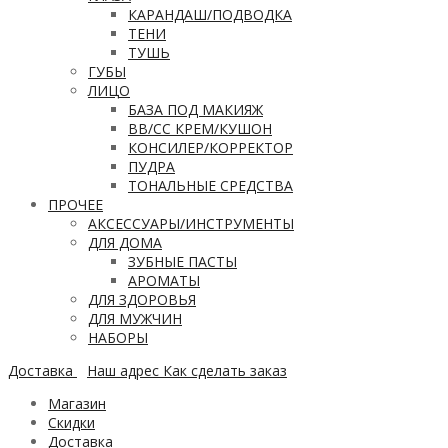
КАРАНДАШ/ПОДВОДКА
ТЕНИ
ТУШЬ
ГУБЫ
ЛИЦО
БАЗА ПОД МАКИЯЖ
ВВ/CC КРЕМ/КУШОН
КОНСИЛЕР/КОРРЕКТОР
ПУДРА
ТОНАЛЬНЫЕ СРЕДСТВА
ПРОЧЕЕ
АКСЕССУАРЫ/ИНСТРУМЕНТЫ
ДЛЯ ДОМА
ЗУБНЫЕ ПАСТЫ
АРОМАТЫ
ДЛЯ ЗДОРОВЬЯ
ДЛЯ МУЖЧИН
НАБОРЫ
Доставка
Наш адрес
Как сделать заказ
Магазин
Скидки
Доставка