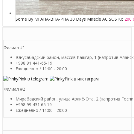
Some By Mi AHA-BHA-PHA 30 Days Miracle AC SOS Kit
200 
Филиал #1
Юнусабадский район, массив Кашгар, 1 (напротив Алайск
+998 91 441-65-19
Ежедневно / 11:00 - 20:00
Филиал #2
Мирабадский район, улица Авлиё-Ота, 2 (напротив Госпи
+998 99 431 65 19
Ежедневно / 11:00 - 20:00