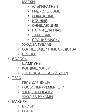
МАСКИ
АЛЬГИНАТНЫЕ
ГИДРОГЕЛЕВЫЕ
ЛОКАЛЬНЫЕ
НОЧНЫЕ
ОЧИЩАЮЩИЕ
ПАТЧИ ДЛЯ ГЛАЗ
ТКАНЕВЫЕ
ПРОЧИЕ МАСКИ
УХОД ЗА ГУБАМИ
СОЛНЦЕЗАЩИТНЫЕ СРЕДСТВА
ПРОЧЕЕ
ВОЛОСЫ
ШАМПУНЬ
КОНДИЦИОНЕР
ДОПОЛНИТЕЛЬНЫЙ УХОД
ТЕЛО
ГЕЛЬ ДЛЯ ДУША
ЛОСЬОНЫ/КРЕМЫ/ГЕЛИ
УХОД ЗА НОГАМИ
УХОД ЗА РУКАМИ
МАКИЯЖ
БРОВИ
ГЛАЗА