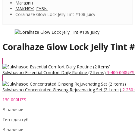
Магазин
МАКИЯЖ
,
ГУБЫ
Coralhaze Glow Lock Jelly Tint #108 Juicy
Coralhaze Glow Lock Jelly Tint #
Sulwhasoo Essential Comfort Daily Routine (2 Items)
1 400 000
UZS
Sulwhasoo Concentrated Ginseng Rejuvenating Set (2 Items)
2 250
130 000
UZS
В наличии
Тинт для губ
В наличии