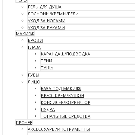
ТЕЛО
ГЕЛЬ ДЛЯ ДУША
ЛОСЬОНЫ/КРЕМЫ/ГЕЛИ
УХОД ЗА НОГАМИ
УХОД ЗА РУКАМИ
МАКИЯЖ
БРОВИ
ГЛАЗА
КАРАНДАШ/ПОДВОДКА
ТЕНИ
ТУШЬ
ГУБЫ
ЛИЦО
БАЗА ПОД МАКИЯЖ
ВВ/CC КРЕМ/КУШОН
КОНСИЛЕР/КОРРЕКТОР
ПУДРА
ТОНАЛЬНЫЕ СРЕДСТВА
ПРОЧЕЕ
АКСЕССУАРЫ/ИНСТРУМЕНТЫ