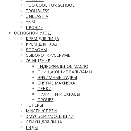
TOO COOL FOR SCHOOL
TROUBLESS
UNLEASHIA
YNM
ПРОЧИЕ
ОСНОВНОЙ УХОД
КРЕМ ДЛЯ ЛИЦА
КРЕМ ДЛЯ ГЛАЗ
ЛОСЬОНЫ
СЫВОРОТКИ/СЕРУМЫ
ОЧИЩЕНИЕ
ГИДРОФИЛЬНОЕ МАСЛО
ОЧИЩАЮЩИЕ БАЛЬЗАМЫ
ЭНЗИМНЫЕ ПУДРЫ
СНЯТИЕ МАКИЯЖА
ПЕНКИ
ПИЛИНГИ И СКРАБЫ
ПРОЧЕЕ
ТОНЕРЫ
МИСТЫ/СПРЕИ
ЭМУЛЬСИИ/ЭССЕНЦИИ
СТИКИ ДЛЯ ЛИЦА
ПЭДЫ