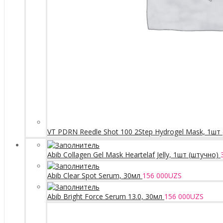
VT PDRN Reedle Shot 100 2Step Hydrogel Mask, 1шт
Abib Collagen Gel Mask Heartelaf Jelly, 1шт (штучно)
Abib Clear Spot Serum, 30мл
156 000
UZS
Abib Bright Force Serum 13.0, 30мл
156 000
UZS