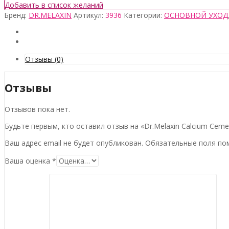
товара
Добавить в список желаний
Dr.Melaxin
Бренд:
DR.MELAXIN
Артикул:
3936
Категории:
ОСНОВНОЙ УХОД
Calcium
Cemenrete
Volume
Multi
Balm
Отзывы (0)
Отзывы
Отзывов пока нет.
Будьте первым, кто оставил отзыв на «Dr.Melaxin Calcium Ceme
Ваш адрес email не будет опубликован.
Обязательные поля п
Ваша оценка
*