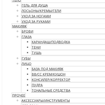
ТЕЛО
ГЕЛЬ ДЛЯ ДУША
ЛОСЬОНЫ/КРЕМЫ/ГЕЛИ
УХОД ЗА НОГАМИ
УХОД ЗА РУКАМИ
МАКИЯЖ
БРОВИ
ГЛАЗА
КАРАНДАШ/ПОДВОДКА
ТЕНИ
ТУШЬ
ГУБЫ
ЛИЦО
БАЗА ПОД МАКИЯЖ
ВВ/CC КРЕМ/КУШОН
КОНСИЛЕР/КОРРЕКТОР
ПУДРА
ТОНАЛЬНЫЕ СРЕДСТВА
ПРОЧЕЕ
АКСЕССУАРЫ/ИНСТРУМЕНТЫ