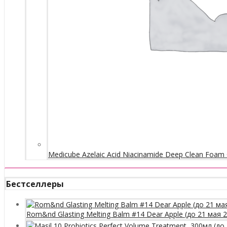
Medicube Azelaic Acid Niacinamide Deep Clean Foam 
Бестселлеры
Rom&nd Glasting Melting Balm #14 Dear Apple (до 21 мая 