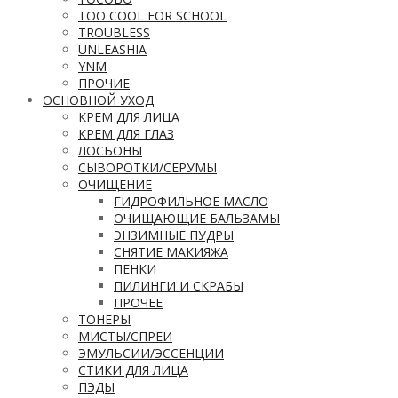
TOO COOL FOR SCHOOL
TROUBLESS
UNLEASHIA
YNM
ПРОЧИЕ
ОСНОВНОЙ УХОД
КРЕМ ДЛЯ ЛИЦА
КРЕМ ДЛЯ ГЛАЗ
ЛОСЬОНЫ
СЫВОРОТКИ/СЕРУМЫ
ОЧИЩЕНИЕ
ГИДРОФИЛЬНОЕ МАСЛО
ОЧИЩАЮЩИЕ БАЛЬЗАМЫ
ЭНЗИМНЫЕ ПУДРЫ
СНЯТИЕ МАКИЯЖА
ПЕНКИ
ПИЛИНГИ И СКРАБЫ
ПРОЧЕЕ
ТОНЕРЫ
МИСТЫ/СПРЕИ
ЭМУЛЬСИИ/ЭССЕНЦИИ
СТИКИ ДЛЯ ЛИЦА
ПЭДЫ