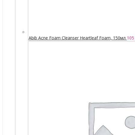
Abib Acne Foam Cleanser Heartleaf Foam, 150мл
105