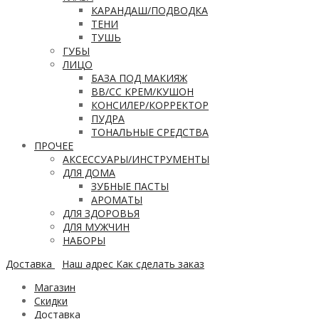
КАРАНДАШ/ПОДВОДКА
ТЕНИ
ТУШЬ
ГУБЫ
ЛИЦО
БАЗА ПОД МАКИЯЖ
ВВ/CC КРЕМ/КУШОН
КОНСИЛЕР/КОРРЕКТОР
ПУДРА
ТОНАЛЬНЫЕ СРЕДСТВА
ПРОЧЕЕ
АКСЕССУАРЫ/ИНСТРУМЕНТЫ
ДЛЯ ДОМА
ЗУБНЫЕ ПАСТЫ
АРОМАТЫ
ДЛЯ ЗДОРОВЬЯ
ДЛЯ МУЖЧИН
НАБОРЫ
Доставка
Наш адрес
Как сделать заказ
Магазин
Скидки
Доставка