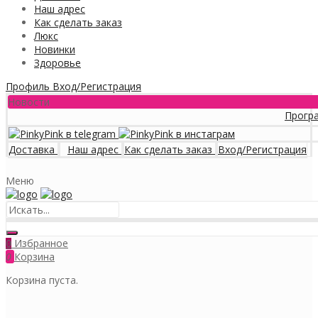
Наш адрес
Как сделать заказ
Люкс
Новинки
Здоровье
Профиль
Вход/Регистрация
Новости
Программа л
Доставка
Наш адрес
Как сделать заказ
Вход/Регистрация
Меню
Избранное
0
0
Корзина
Корзина пуста.