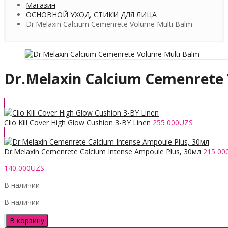
Магазин
ОСНОВНОЙ УХОД
,
СТИКИ ДЛЯ ЛИЦА
Dr.Melaxin Calcium Cemenrete Volume Multi Balm
Dr.Melaxin Calcium Cemenrete
Clio Kill Cover High Glow Cushion 3-BY Linen
255 000
UZS
Dr.Melaxin Cemenrete Calcium Intense Ampoule Plus, 30мл
215 00
140 000
UZS
В наличии
В наличии
Количество
В корзину