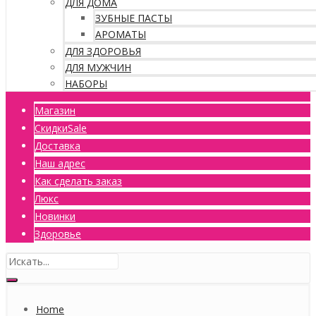
ДЛЯ ДОМА
ЗУБНЫЕ ПАСТЫ
АРОМАТЫ
ДЛЯ ЗДОРОВЬЯ
ДЛЯ МУЖЧИН
НАБОРЫ
Магазин
Скидки
Sale
Доставка
Наш адрес
Как сделать заказ
Люкс
Новинки
Здоровье
Home