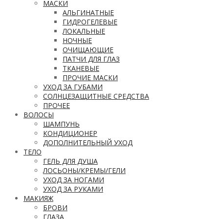
МАСКИ
АЛЬГИНАТНЫЕ
ГИДРОГЕЛЕВЫЕ
ЛОКАЛЬНЫЕ
НОЧНЫЕ
ОЧИЩАЮЩИЕ
ПАТЧИ ДЛЯ ГЛАЗ
ТКАНЕВЫЕ
ПРОЧИЕ МАСКИ
УХОД ЗА ГУБАМИ
СОЛНЦЕЗАЩИТНЫЕ СРЕДСТВА
ПРОЧЕЕ
ВОЛОСЫ
ШАМПУНЬ
КОНДИЦИОНЕР
ДОПОЛНИТЕЛЬНЫЙ УХОД
ТЕЛО
ГЕЛЬ ДЛЯ ДУША
ЛОСЬОНЫ/КРЕМЫ/ГЕЛИ
УХОД ЗА НОГАМИ
УХОД ЗА РУКАМИ
МАКИЯЖ
БРОВИ
ГЛАЗА