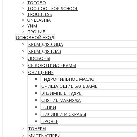
TOCOBO
TOO COOL FOR SCHOOL
TROUBLESS
UNLEASHIA
YNM
ПРОЧИЕ
ОСНОВНОЙ УХОД
КРЕМ ДЛЯ ЛИЦА
КРЕМ ДЛЯ ГЛАЗ
ЛОСЬОНЫ
СЫВОРОТКИ/СЕРУМЫ
ОЧИЩЕНИЕ
ГИДРОФИЛЬНОЕ МАСЛО
ОЧИЩАЮЩИЕ БАЛЬЗАМЫ
ЭНЗИМНЫЕ ПУДРЫ
СНЯТИЕ МАКИЯЖА
ПЕНКИ
ПИЛИНГИ И СКРАБЫ
ПРОЧЕЕ
ТОНЕРЫ
МИСТЫ/СПРЕИ