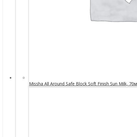
Missha All Around Safe Block Soft Finish Sun Milk, 70