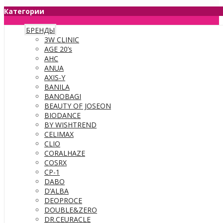
Категории
БРЕНДЫ
3W CLINIC
AGE 20’s
AHC
ANUA
AXIS-Y
BANILA
BANOBAGI
BEAUTY OF JOSEON
BIODANCE
BY WISHTREND
CELIMAX
CLIO
CORALHAZE
COSRX
CP-1
DABO
D’ALBA
DEOPROCE
DOUBLE&ZERO
DR.CEURACLE