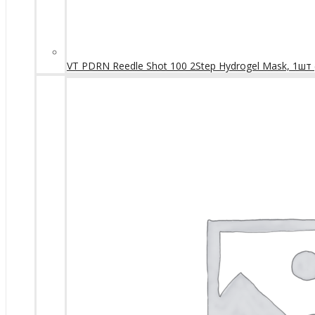
VT PDRN Reedle Shot 100 2Step Hydrogel Mask, 1шт