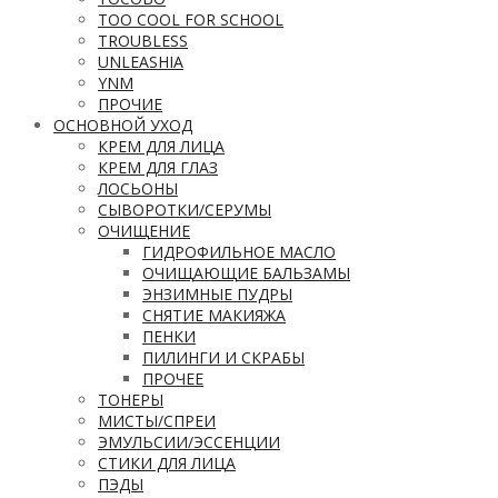
TOO COOL FOR SCHOOL
TROUBLESS
UNLEASHIA
YNM
ПРОЧИЕ
ОСНОВНОЙ УХОД
КРЕМ ДЛЯ ЛИЦА
КРЕМ ДЛЯ ГЛАЗ
ЛОСЬОНЫ
СЫВОРОТКИ/СЕРУМЫ
ОЧИЩЕНИЕ
ГИДРОФИЛЬНОЕ МАСЛО
ОЧИЩАЮЩИЕ БАЛЬЗАМЫ
ЭНЗИМНЫЕ ПУДРЫ
СНЯТИЕ МАКИЯЖА
ПЕНКИ
ПИЛИНГИ И СКРАБЫ
ПРОЧЕЕ
ТОНЕРЫ
МИСТЫ/СПРЕИ
ЭМУЛЬСИИ/ЭССЕНЦИИ
СТИКИ ДЛЯ ЛИЦА
ПЭДЫ