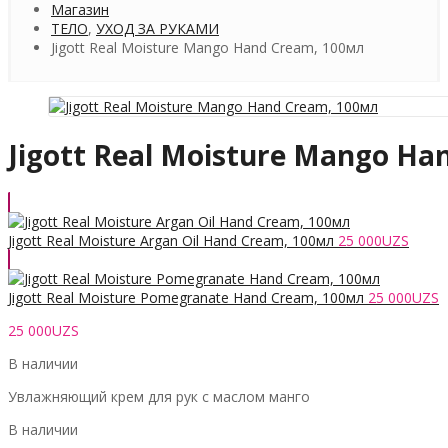
Магазин
ТЕЛО
,
УХОД ЗА РУКАМИ
Jigott Real Moisture Mango Hand Cream, 100мл
Jigott Real Moisture Mango Ha
Jigott Real Moisture Argan Oil Hand Cream, 100мл
25 000
UZS
Jigott Real Moisture Pomegranate Hand Cream, 100мл
25 000
UZS
25 000
UZS
В наличии
Увлажняющий крем для рук с маслом манго
В наличии