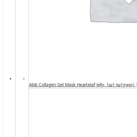
Abib Collagen Gel Mask Heartelaf Jelly, 1шт (штучно)