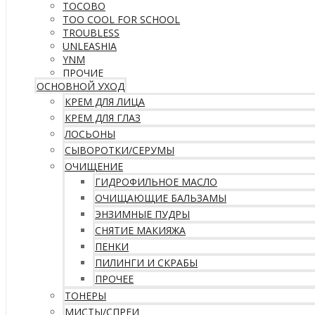
TOCOBO
TOO COOL FOR SCHOOL
TROUBLESS
UNLEASHIA
YNM
ПРОЧИЕ
ОСНОВНОЙ УХОД
КРЕМ ДЛЯ ЛИЦА
КРЕМ ДЛЯ ГЛАЗ
ЛОСЬОНЫ
СЫВОРОТКИ/СЕРУМЫ
ОЧИЩЕНИЕ
ГИДРОФИЛЬНОЕ МАСЛО
ОЧИЩАЮЩИЕ БАЛЬЗАМЫ
ЭНЗИМНЫЕ ПУДРЫ
СНЯТИЕ МАКИЯЖА
ПЕНКИ
ПИЛИНГИ И СКРАБЫ
ПРОЧЕЕ
ТОНЕРЫ
МИСТЫ/СПРЕИ