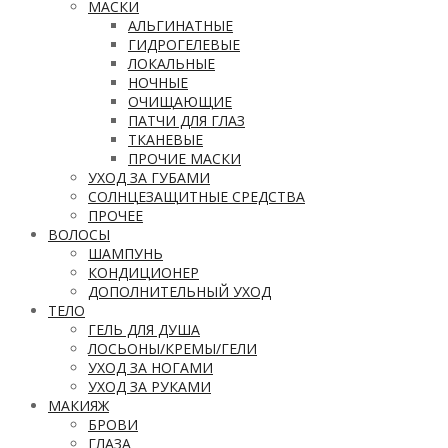
МАСКИ
АЛЬГИНАТНЫЕ
ГИДРОГЕЛЕВЫЕ
ЛОКАЛЬНЫЕ
НОЧНЫЕ
ОЧИЩАЮЩИЕ
ПАТЧИ ДЛЯ ГЛАЗ
ТКАНЕВЫЕ
ПРОЧИЕ МАСКИ
УХОД ЗА ГУБАМИ
СОЛНЦЕЗАЩИТНЫЕ СРЕДСТВА
ПРОЧЕЕ
ВОЛОСЫ
ШАМПУНЬ
КОНДИЦИОНЕР
ДОПОЛНИТЕЛЬНЫЙ УХОД
ТЕЛО
ГЕЛЬ ДЛЯ ДУША
ЛОСЬОНЫ/КРЕМЫ/ГЕЛИ
УХОД ЗА НОГАМИ
УХОД ЗА РУКАМИ
МАКИЯЖ
БРОВИ
ГЛАЗА