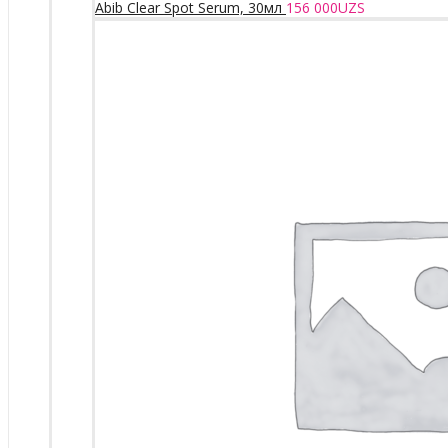
Abib Clear Spot Serum, 30мл
156 000
UZS