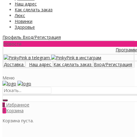
Наш адрес
Как сделать заказ
Люкс
Новинки
Здоровье
Профиль
Вход/Регистрация
Новости
Программа лояльно
Доставка
Наш адрес
Как сделать заказ
Вход/Регистрация
Меню
Избранное
0
0
Корзина
Корзина пуста.