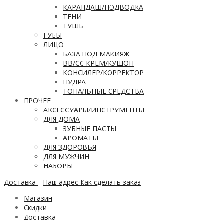
КАРАНДАШ/ПОДВОДКА
ТЕНИ
ТУШЬ
ГУБЫ
ЛИЦО
БАЗА ПОД МАКИЯЖ
ВВ/CC КРЕМ/КУШОН
КОНСИЛЕР/КОРРЕКТОР
ПУДРА
ТОНАЛЬНЫЕ СРЕДСТВА
ПРОЧЕЕ
АКСЕССУАРЫ/ИНСТРУМЕНТЫ
ДЛЯ ДОМА
ЗУБНЫЕ ПАСТЫ
АРОМАТЫ
ДЛЯ ЗДОРОВЬЯ
ДЛЯ МУЖЧИН
НАБОРЫ
Доставка
Наш адрес
Как сделать заказ
Магазин
Скидки
Доставка