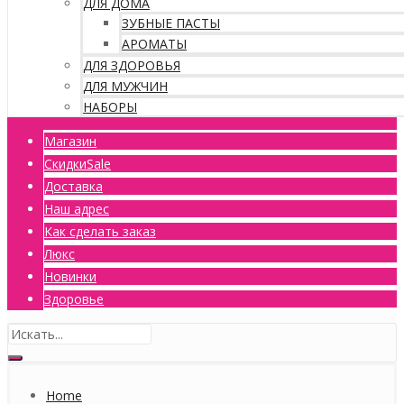
ДЛЯ ДОМА
ЗУБНЫЕ ПАСТЫ
АРОМАТЫ
ДЛЯ ЗДОРОВЬЯ
ДЛЯ МУЖЧИН
НАБОРЫ
Магазин
Скидки
Sale
Доставка
Наш адрес
Как сделать заказ
Люкс
Новинки
Здоровье
Home