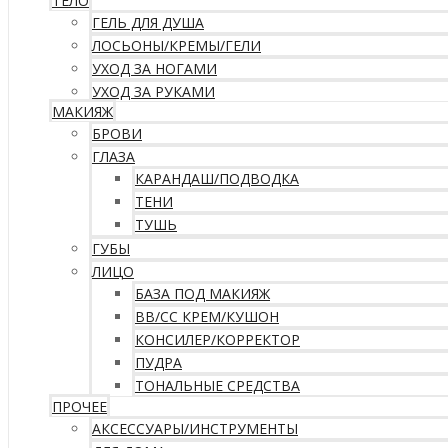
ТЕЛО
ГЕЛЬ ДЛЯ ДУША
ЛОСЬОНЫ/КРЕМЫ/ГЕЛИ
УХОД ЗА НОГАМИ
УХОД ЗА РУКАМИ
МАКИЯЖ
БРОВИ
ГЛАЗА
КАРАНДАШ/ПОДВОДКА
ТЕНИ
ТУШЬ
ГУБЫ
ЛИЦО
БАЗА ПОД МАКИЯЖ
ВВ/CC КРЕМ/КУШОН
КОНСИЛЕР/КОРРЕКТОР
ПУДРА
ТОНАЛЬНЫЕ СРЕДСТВА
ПРОЧЕЕ
АКСЕССУАРЫ/ИНСТРУМЕНТЫ