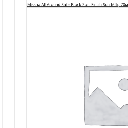
Missha All Around Safe Block Soft Finish Sun Milk, 70