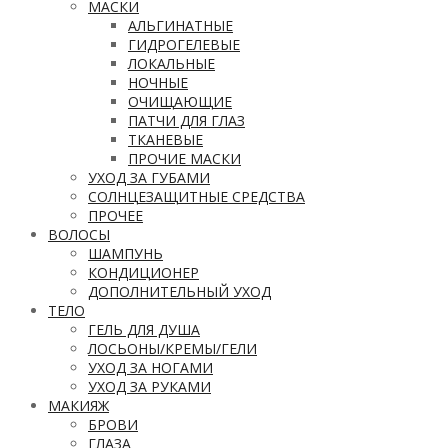
МАСКИ
АЛЬГИНАТНЫЕ
ГИДРОГЕЛЕВЫЕ
ЛОКАЛЬНЫЕ
НОЧНЫЕ
ОЧИЩАЮЩИЕ
ПАТЧИ ДЛЯ ГЛАЗ
ТКАНЕВЫЕ
ПРОЧИЕ МАСКИ
УХОД ЗА ГУБАМИ
СОЛНЦЕЗАЩИТНЫЕ СРЕДСТВА
ПРОЧЕЕ
ВОЛОСЫ
ШАМПУНЬ
КОНДИЦИОНЕР
ДОПОЛНИТЕЛЬНЫЙ УХОД
ТЕЛО
ГЕЛЬ ДЛЯ ДУША
ЛОСЬОНЫ/КРЕМЫ/ГЕЛИ
УХОД ЗА НОГАМИ
УХОД ЗА РУКАМИ
МАКИЯЖ
БРОВИ
ГЛАЗА