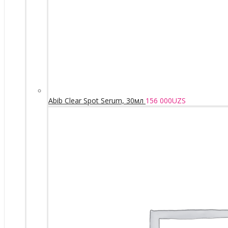
Abib Clear Spot Serum, 30мл
156 000
UZS