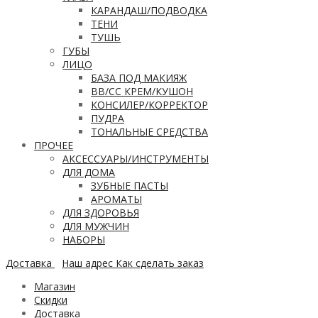
КАРАНДАШ/ПОДВОДКА
ТЕНИ
ТУШЬ
ГУБЫ
ЛИЦО
БАЗА ПОД МАКИЯЖ
ВВ/CC КРЕМ/КУШОН
КОНСИЛЕР/КОРРЕКТОР
ПУДРА
ТОНАЛЬНЫЕ СРЕДСТВА
ПРОЧЕЕ
АКСЕССУАРЫ/ИНСТРУМЕНТЫ
ДЛЯ ДОМА
ЗУБНЫЕ ПАСТЫ
АРОМАТЫ
ДЛЯ ЗДОРОВЬЯ
ДЛЯ МУЖЧИН
НАБОРЫ
Доставка
Наш адрес
Как сделать заказ
Магазин
Скидки
Доставка