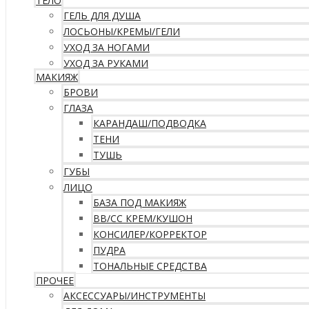
ТЕЛО
ГЕЛЬ ДЛЯ ДУША
ЛОСЬОНЫ/КРЕМЫ/ГЕЛИ
УХОД ЗА НОГАМИ
УХОД ЗА РУКАМИ
МАКИЯЖ
БРОВИ
ГЛАЗА
КАРАНДАШ/ПОДВОДКА
ТЕНИ
ТУШЬ
ГУБЫ
ЛИЦО
БАЗА ПОД МАКИЯЖ
ВВ/CC КРЕМ/КУШОН
КОНСИЛЕР/КОРРЕКТОР
ПУДРА
ТОНАЛЬНЫЕ СРЕДСТВА
ПРОЧЕЕ
АКСЕССУАРЫ/ИНСТРУМЕНТЫ