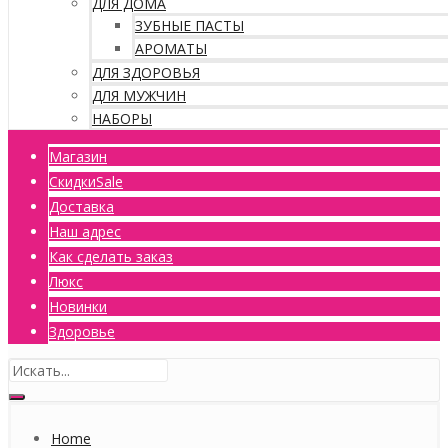
ДЛЯ ДОМА
ЗУБНЫЕ ПАСТЫ
АРОМАТЫ
ДЛЯ ЗДОРОВЬЯ
ДЛЯ МУЖЧИН
НАБОРЫ
Магазин
Скидки
Sale
Доставка
Наш адрес
Как сделать заказ
Люкс
Новинки
Здоровье
Home