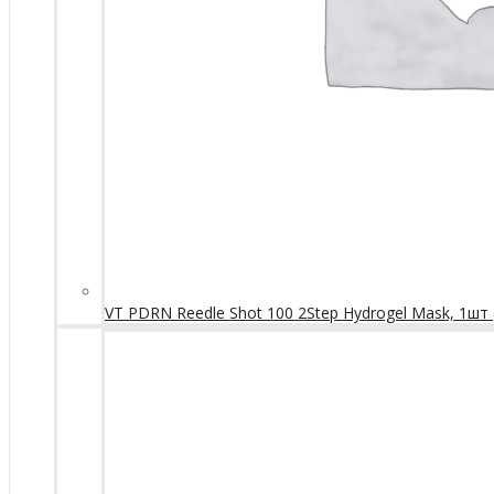
VT PDRN Reedle Shot 100 2Step Hydrogel Mask, 1шт