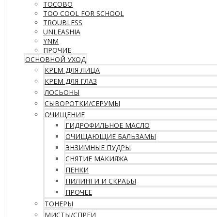
TOCOBO
TOO COOL FOR SCHOOL
TROUBLESS
UNLEASHIA
YNM
ПРОЧИЕ
ОСНОВНОЙ УХОД
КРЕМ ДЛЯ ЛИЦА
КРЕМ ДЛЯ ГЛАЗ
ЛОСЬОНЫ
СЫВОРОТКИ/СЕРУМЫ
ОЧИЩЕНИЕ
ГИДРОФИЛЬНОЕ МАСЛО
ОЧИЩАЮЩИЕ БАЛЬЗАМЫ
ЭНЗИМНЫЕ ПУДРЫ
СНЯТИЕ МАКИЯЖА
ПЕНКИ
ПИЛИНГИ И СКРАБЫ
ПРОЧЕЕ
ТОНЕРЫ
МИСТЫ/СПРЕИ