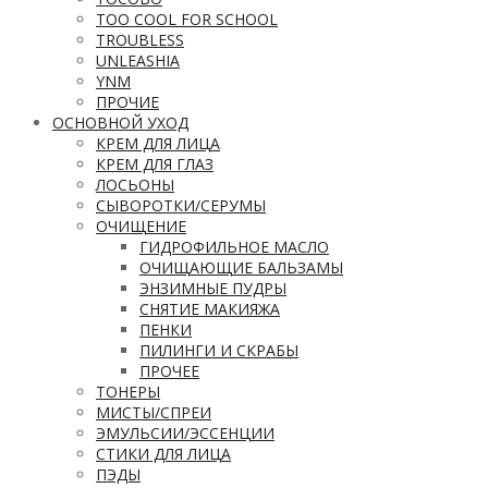
TOO COOL FOR SCHOOL
TROUBLESS
UNLEASHIA
YNM
ПРОЧИЕ
ОСНОВНОЙ УХОД
КРЕМ ДЛЯ ЛИЦА
КРЕМ ДЛЯ ГЛАЗ
ЛОСЬОНЫ
СЫВОРОТКИ/СЕРУМЫ
ОЧИЩЕНИЕ
ГИДРОФИЛЬНОЕ МАСЛО
ОЧИЩАЮЩИЕ БАЛЬЗАМЫ
ЭНЗИМНЫЕ ПУДРЫ
СНЯТИЕ МАКИЯЖА
ПЕНКИ
ПИЛИНГИ И СКРАБЫ
ПРОЧЕЕ
ТОНЕРЫ
МИСТЫ/СПРЕИ
ЭМУЛЬСИИ/ЭССЕНЦИИ
СТИКИ ДЛЯ ЛИЦА
ПЭДЫ