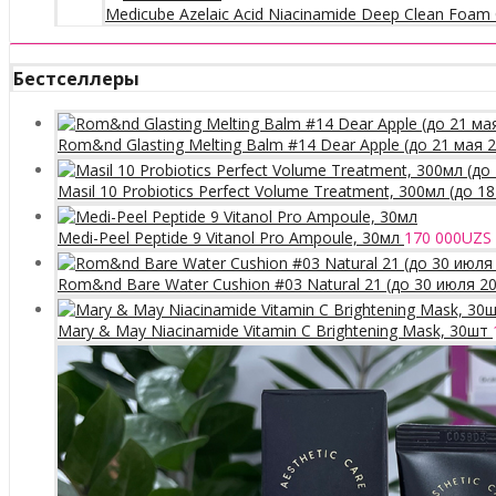
Medicube Azelaic Acid Niacinamide Deep Clean Foam 
Бестселлеры
Rom&nd Glasting Melting Balm #14 Dear Apple (до 21 мая 
Masil 10 Probiotics Perfect Volume Treatment, 300мл (до 1
Medi-Peel Peptide 9 Vitanol Pro Ampoule, 30мл
170 000
UZS
Rom&nd Bare Water Cushion #03 Natural 21 (до 30 июля 2
Mary & May Niacinamide Vitamin C Brightening Mask, 30шт