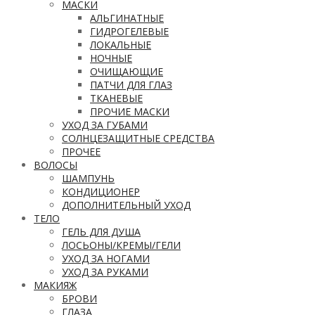
МАСКИ
АЛЬГИНАТНЫЕ
ГИДРОГЕЛЕВЫЕ
ЛОКАЛЬНЫЕ
НОЧНЫЕ
ОЧИЩАЮЩИЕ
ПАТЧИ ДЛЯ ГЛАЗ
ТКАНЕВЫЕ
ПРОЧИЕ МАСКИ
УХОД ЗА ГУБАМИ
СОЛНЦЕЗАЩИТНЫЕ СРЕДСТВА
ПРОЧЕЕ
ВОЛОСЫ
ШАМПУНЬ
КОНДИЦИОНЕР
ДОПОЛНИТЕЛЬНЫЙ УХОД
ТЕЛО
ГЕЛЬ ДЛЯ ДУША
ЛОСЬОНЫ/КРЕМЫ/ГЕЛИ
УХОД ЗА НОГАМИ
УХОД ЗА РУКАМИ
МАКИЯЖ
БРОВИ
ГЛАЗА