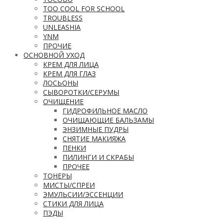
TOO COOL FOR SCHOOL
TROUBLESS
UNLEASHIA
YNM
ПРОЧИЕ
ОСНОВНОЙ УХОД
КРЕМ ДЛЯ ЛИЦА
КРЕМ ДЛЯ ГЛАЗ
ЛОСЬОНЫ
СЫВОРОТКИ/СЕРУМЫ
ОЧИЩЕНИЕ
ГИДРОФИЛЬНОЕ МАСЛО
ОЧИЩАЮЩИЕ БАЛЬЗАМЫ
ЭНЗИМНЫЕ ПУДРЫ
СНЯТИЕ МАКИЯЖА
ПЕНКИ
ПИЛИНГИ И СКРАБЫ
ПРОЧЕЕ
ТОНЕРЫ
МИСТЫ/СПРЕИ
ЭМУЛЬСИИ/ЭССЕНЦИИ
СТИКИ ДЛЯ ЛИЦА
ПЭДЫ