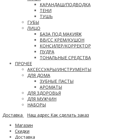
КАРАНДАШ/ПОДВОДКА
ТЕНИ
ТУШЬ
ГУБЫ
ЛИЦО
БАЗА ПОД МАКИЯЖ
ВВ/CC КРЕМ/КУШОН
КОНСИЛЕР/КОРРЕКТОР
ПУДРА
ТОНАЛЬНЫЕ СРЕДСТВА
ПРОЧЕЕ
АКСЕССУАРЫ/ИНСТРУМЕНТЫ
ДЛЯ ДОМА
ЗУБНЫЕ ПАСТЫ
АРОМАТЫ
ДЛЯ ЗДОРОВЬЯ
ДЛЯ МУЖЧИН
НАБОРЫ
Доставка
Наш адрес
Как сделать заказ
Магазин
Скидки
Доставка