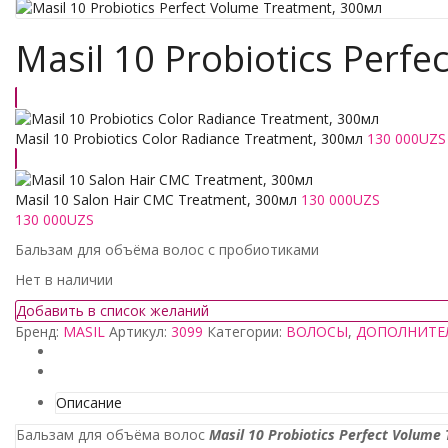
Masil 10 Probiotics Perf
Masil 10 Probiotics Color Radiance Treatment, 300мл
130 000
UZS
Masil 10 Salon Hair CMC Treatment, 300мл
130 000
UZS
130 000
UZS
Бальзам для объёма волос с пробиотиками
Нет в наличии
Добавить в список желаний
Бренд:
MASIL
Артикул:
3099
Категории:
ВОЛОСЫ
,
ДОПОЛНИТЕ
Описание
Бальзам для объёма волос
Masil 10 Probiotics Perfect Volume