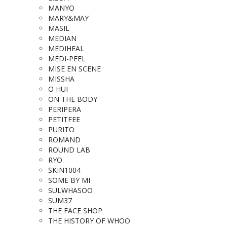
MANYO
MARY&MAY
MASIL
MEDIAN
MEDIHEAL
MEDI-PEEL
MISE EN SCENE
MISSHA
O HUI
ON THE BODY
PERIPERA
PETITFEE
PURITO
ROMAND
ROUND LAB
RYO
SKIN1004
SOME BY MI
SULWHASOO
SUM37
THE FACE SHOP
THE HISTORY OF WHOO