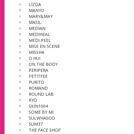
LIZDA
MANYO
MARY&MAY
MASIL
MEDIAN
MEDIHEAL
MEDI-PEEL
MISE EN SCENE
MISSHA
O HUI
ON THE BODY
PERIPERA
PETITFEE
PURITO
ROMAND
ROUND LAB
RYO
SKIN1004
SOME BY MI
SULWHASOO
SUM37
THE FACE SHOP