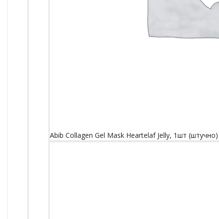
Abib Collagen Gel Mask Heartelaf Jelly, 1шт (штучно)