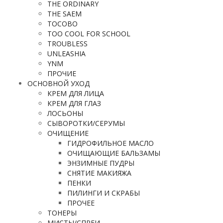
THE ORDINARY
THE SAEM
TOCOBO
TOO COOL FOR SCHOOL
TROUBLESS
UNLEASHIA
YNM
ПРОЧИЕ
ОСНОВНОЙ УХОД
КРЕМ ДЛЯ ЛИЦА
КРЕМ ДЛЯ ГЛАЗ
ЛОСЬОНЫ
СЫВОРОТКИ/СЕРУМЫ
ОЧИЩЕНИЕ
ГИДРОФИЛЬНОЕ МАСЛО
ОЧИЩАЮЩИЕ БАЛЬЗАМЫ
ЭНЗИМНЫЕ ПУДРЫ
СНЯТИЕ МАКИЯЖА
ПЕНКИ
ПИЛИНГИ И СКРАБЫ
ПРОЧЕЕ
ТОНЕРЫ
МИСТЫ/СПРЕИ