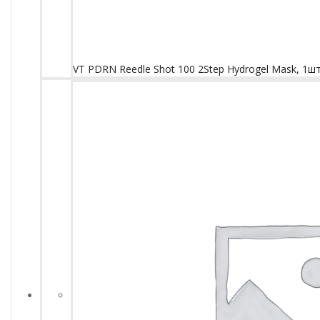
VT PDRN Reedle Shot 100 2Step Hydrogel Mask, 1ш