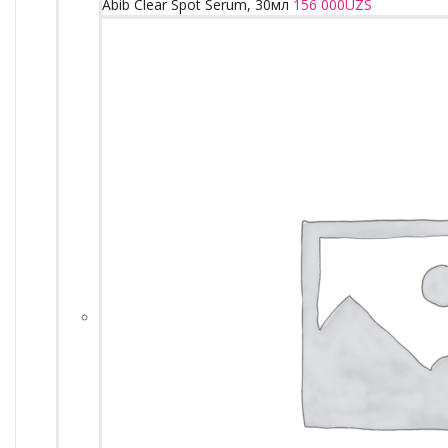
Abib Clear Spot Serum, 30мл
156 000
UZS