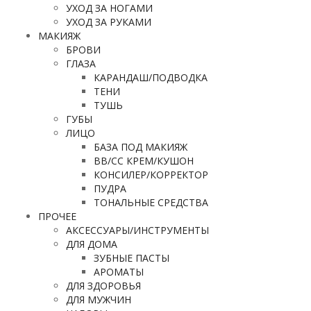
УХОД ЗА НОГАМИ
УХОД ЗА РУКАМИ
МАКИЯЖ
БРОВИ
ГЛАЗА
КАРАНДАШ/ПОДВОДКА
ТЕНИ
ТУШЬ
ГУБЫ
ЛИЦО
БАЗА ПОД МАКИЯЖ
ВВ/CC КРЕМ/КУШОН
КОНСИЛЕР/КОРРЕКТОР
ПУДРА
ТОНАЛЬНЫЕ СРЕДСТВА
ПРОЧЕЕ
АКСЕССУАРЫ/ИНСТРУМЕНТЫ
ДЛЯ ДОМА
ЗУБНЫЕ ПАСТЫ
АРОМАТЫ
ДЛЯ ЗДОРОВЬЯ
ДЛЯ МУЖЧИН