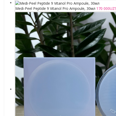
Medi-Peel Peptide 9 Vitanol Pro Ampoule, 30мл
170 000
UZ