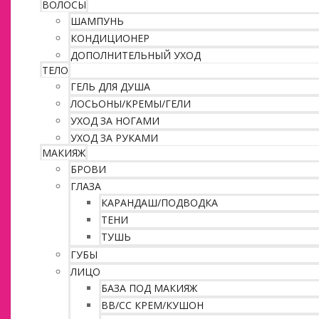
ВОЛОСЫ
ШАМПУНЬ
КОНДИЦИОНЕР
ДОПОЛНИТЕЛЬНЫЙ УХОД
ТЕЛО
ГЕЛЬ ДЛЯ ДУША
ЛОСЬОНЫ/КРЕМЫ/ГЕЛИ
УХОД ЗА НОГАМИ
УХОД ЗА РУКАМИ
МАКИЯЖ
БРОВИ
ГЛАЗА
КАРАНДАШ/ПОДВОДКА
ТЕНИ
ТУШЬ
ГУБЫ
ЛИЦО
БАЗА ПОД МАКИЯЖ
ВВ/CC КРЕМ/КУШОН