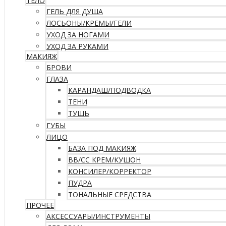
ТЕЛО
ГЕЛЬ ДЛЯ ДУША
ЛОСЬОНЫ/КРЕМЫ/ГЕЛИ
УХОД ЗА НОГАМИ
УХОД ЗА РУКАМИ
МАКИЯЖ
БРОВИ
ГЛАЗА
КАРАНДАШ/ПОДВОДКА
ТЕНИ
ТУШЬ
ГУБЫ
ЛИЦО
БАЗА ПОД МАКИЯЖ
ВВ/CC КРЕМ/КУШОН
КОНСИЛЕР/КОРРЕКТОР
ПУДРА
ТОНАЛЬНЫЕ СРЕДСТВА
ПРОЧЕЕ
АКСЕССУАРЫ/ИНСТРУМЕНТЫ