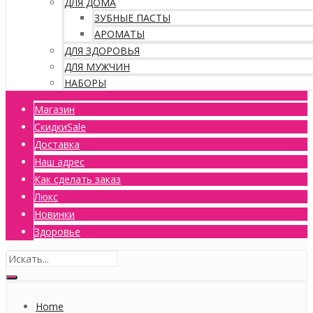
ДЛЯ ДОМА
ЗУБНЫЕ ПАСТЫ
АРОМАТЫ
ДЛЯ ЗДОРОВЬЯ
ДЛЯ МУЖЧИН
НАБОРЫ
Магазин
Скидки
Sale
Доставка
Наш адрес
Как сделать заказ
Люкс
Новинки
Здоровье
Home