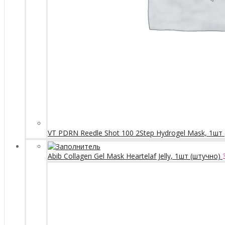
VT PDRN Reedle Shot 100 2Step Hydrogel Mask, 1шт
Abib Collagen Gel Mask Heartelaf Jelly, 1шт (штучно)