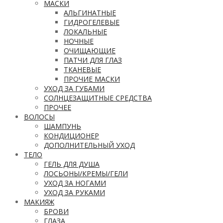
МАСКИ
АЛЬГИНАТНЫЕ
ГИДРОГЕЛЕВЫЕ
ЛОКАЛЬНЫЕ
НОЧНЫЕ
ОЧИЩАЮЩИЕ
ПАТЧИ ДЛЯ ГЛАЗ
ТКАНЕВЫЕ
ПРОЧИЕ МАСКИ
УХОД ЗА ГУБАМИ
СОЛНЦЕЗАЩИТНЫЕ СРЕДСТВА
ПРОЧЕЕ
ВОЛОСЫ
ШАМПУНЬ
КОНДИЦИОНЕР
ДОПОЛНИТЕЛЬНЫЙ УХОД
ТЕЛО
ГЕЛЬ ДЛЯ ДУША
ЛОСЬОНЫ/КРЕМЫ/ГЕЛИ
УХОД ЗА НОГАМИ
УХОД ЗА РУКАМИ
МАКИЯЖ
БРОВИ
ГЛАЗА