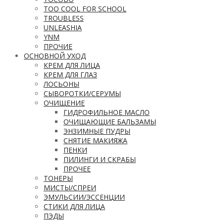
TOO COOL FOR SCHOOL
TROUBLESS
UNLEASHIA
YNM
ПРОЧИЕ
ОСНОВНОЙ УХОД
КРЕМ ДЛЯ ЛИЦА
КРЕМ ДЛЯ ГЛАЗ
ЛОСЬОНЫ
СЫВОРОТКИ/СЕРУМЫ
ОЧИЩЕНИЕ
ГИДРОФИЛЬНОЕ МАСЛО
ОЧИЩАЮЩИЕ БАЛЬЗАМЫ
ЭНЗИМНЫЕ ПУДРЫ
СНЯТИЕ МАКИЯЖА
ПЕНКИ
ПИЛИНГИ И СКРАБЫ
ПРОЧЕЕ
ТОНЕРЫ
МИСТЫ/СПРЕИ
ЭМУЛЬСИИ/ЭССЕНЦИИ
СТИКИ ДЛЯ ЛИЦА
ПЭДЫ