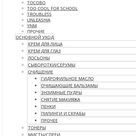
TOCOBO
TOO COOL FOR SCHOOL
TROUBLESS
UNLEASHIA
YNM
ПРОЧИЕ
ОСНОВНОЙ УХОД
КРЕМ ДЛЯ ЛИЦА
КРЕМ ДЛЯ ГЛАЗ
ЛОСЬОНЫ
СЫВОРОТКИ/СЕРУМЫ
ОЧИЩЕНИЕ
ГИДРОФИЛЬНОЕ МАСЛО
ОЧИЩАЮЩИЕ БАЛЬЗАМЫ
ЭНЗИМНЫЕ ПУДРЫ
СНЯТИЕ МАКИЯЖА
ПЕНКИ
ПИЛИНГИ И СКРАБЫ
ПРОЧЕЕ
ТОНЕРЫ
МИСТЫ/СПРЕИ