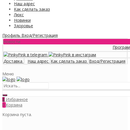
Наш адрес
Как сделать заказ
Люкс
Новинки
Здоровье
Профиль
Вход/Регистрация
Новости
Программа лоя
Доставка
Наш адрес
Как сделать заказ
Вход/Регистрация
Меню
Избранное
0
0
Корзина
Корзина пуста.