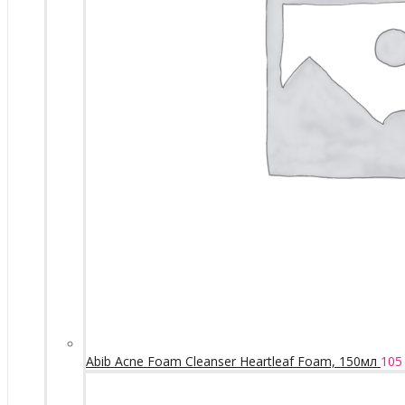
Abib Acne Foam Cleanser Heartleaf Foam, 150мл
105