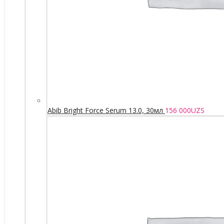
Abib Bright Force Serum 13.0, 30мл
156 000
UZS