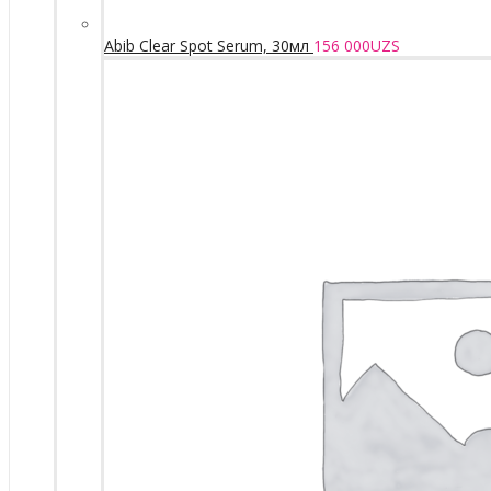
Abib Clear Spot Serum, 30мл
156 000
UZS