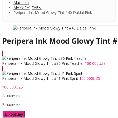
Магазин
МАКИЯЖ
,
ГУБЫ
Peripera Ink Mood Glowy Tint #40 Daldal Pink
Peripera Ink Mood Glowy Tint #
Peripera Ink Mood Glowy Tint #36 Pink Teacher
100 000
UZS
Peripera Ink Mood Glowy Tint #41 Pink Spirit
100 000
UZS
100 000
UZS
В наличии
В наличии
Количество
В корзину