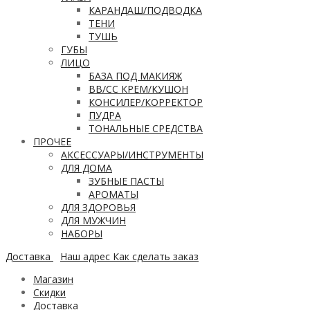
КАРАНДАШ/ПОДВОДКА
ТЕНИ
ТУШЬ
ГУБЫ
ЛИЦО
БАЗА ПОД МАКИЯЖ
ВВ/CC КРЕМ/КУШОН
КОНСИЛЕР/КОРРЕКТОР
ПУДРА
ТОНАЛЬНЫЕ СРЕДСТВА
ПРОЧЕЕ
АКСЕССУАРЫ/ИНСТРУМЕНТЫ
ДЛЯ ДОМА
ЗУБНЫЕ ПАСТЫ
АРОМАТЫ
ДЛЯ ЗДОРОВЬЯ
ДЛЯ МУЖЧИН
НАБОРЫ
Доставка
Наш адрес
Как сделать заказ
Магазин
Скидки
Доставка