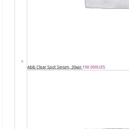
Abib Clear Spot Serum, 30мл
156 000
UZS