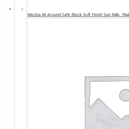
Missha All Around Safe Block Soft Finish Sun Milk, 70