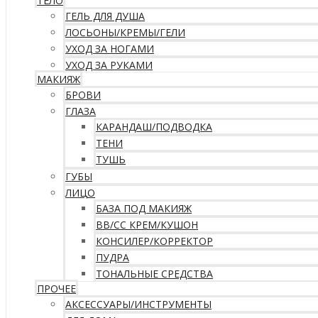
ТЕЛО
ГЕЛЬ ДЛЯ ДУША
ЛОСЬОНЫ/КРЕМЫ/ГЕЛИ
УХОД ЗА НОГАМИ
УХОД ЗА РУКАМИ
МАКИЯЖ
БРОВИ
ГЛАЗА
КАРАНДАШ/ПОДВОДКА
ТЕНИ
ТУШЬ
ГУБЫ
ЛИЦО
БАЗА ПОД МАКИЯЖ
ВВ/CC КРЕМ/КУШОН
КОНСИЛЕР/КОРРЕКТОР
ПУДРА
ТОНАЛЬНЫЕ СРЕДСТВА
ПРОЧЕЕ
АКСЕССУАРЫ/ИНСТРУМЕНТЫ