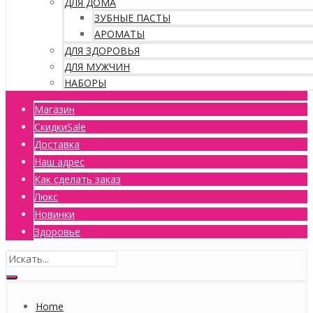
ДЛЯ ДОМА
ЗУБНЫЕ ПАСТЫ
АРОМАТЫ
ДЛЯ ЗДОРОВЬЯ
ДЛЯ МУЖЧИН
НАБОРЫ
Магазин
Скидки
Sale
Доставка
Наш адрес
Как сделать заказ
Люкс
Новинки
Здоровье
Home