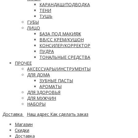
КАРАНДАШ/ПОДВОДКА
ТЕНИ
ТУШЬ
ГУБЫ
ЛИЦО
БАЗА ПОД МАКИЯЖ
ВВ/CC КРЕМ/КУШОН
КОНСИЛЕР/КОРРЕКТОР
ПУДРА
ТОНАЛЬНЫЕ СРЕДСТВА
ПРОЧЕЕ
АКСЕССУАРЫ/ИНСТРУМЕНТЫ
ДЛЯ ДОМА
ЗУБНЫЕ ПАСТЫ
АРОМАТЫ
ДЛЯ ЗДОРОВЬЯ
ДЛЯ МУЖЧИН
НАБОРЫ
Доставка
Наш адрес
Как сделать заказ
Магазин
Скидки
Доставка