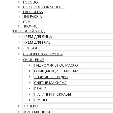
TOCOBO
TOO COOL FOR SCHOOL
TROUBLESS
UNLEASHIA
YNM
ПРОЧИЕ
ОСНОВНОЙ УХОД
КРЕМ ДЛЯ ЛИЦА
КРЕМ ДЛЯ ГЛАЗ
ЛОСЬОНЫ
СЫВОРОТКИ/СЕРУМЫ
ОЧИЩЕНИЕ
ГИДРОФИЛЬНОЕ МАСЛО
ОЧИЩАЮЩИЕ БАЛЬЗАМЫ
ЭНЗИМНЫЕ ПУДРЫ
СНЯТИЕ МАКИЯЖА
ПЕНКИ
ПИЛИНГИ И СКРАБЫ
ПРОЧЕЕ
ТОНЕРЫ
МИСТЫ/СПРЕИ