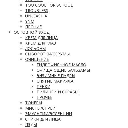
TOO COOL FOR SCHOOL
TROUBLESS
UNLEASHIA
YNM
ПРОЧИЕ
ОСНОВНОЙ УХОД
КРЕМ ДЛЯ ЛИЦА
КРЕМ ДЛЯ ГЛАЗ
ЛОСЬОНЫ
СЫВОРОТКИ/СЕРУМЫ
ОЧИЩЕНИЕ
ГИДРОФИЛЬНОЕ МАСЛО
ОЧИЩАЮЩИЕ БАЛЬЗАМЫ
ЭНЗИМНЫЕ ПУДРЫ
СНЯТИЕ МАКИЯЖА
ПЕНКИ
ПИЛИНГИ И СКРАБЫ
ПРОЧЕЕ
ТОНЕРЫ
МИСТЫ/СПРЕИ
ЭМУЛЬСИИ/ЭССЕНЦИИ
СТИКИ ДЛЯ ЛИЦА
ПЭДЫ