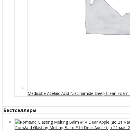
Medicube Azelaic Acid Niacinamide Deep Clean Foam 
Бестселлеры
Rom&nd Glasting Melting Balm #14 Dear Apple (до 21 мая 