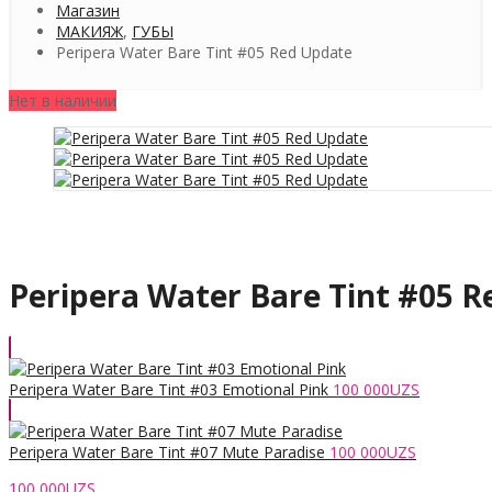
Магазин
МАКИЯЖ
,
ГУБЫ
Peripera Water Bare Tint #05 Red Update
Нет в наличии
Peripera Water Bare Tint #05 
Peripera Water Bare Tint #03 Emotional Pink
100 000
UZS
Peripera Water Bare Tint #07 Mute Paradise
100 000
UZS
100 000
UZS