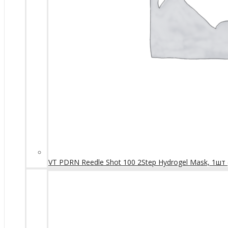
VT PDRN Reedle Shot 100 2Step Hydrogel Mask, 1шт