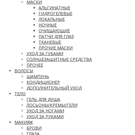
МАСКИ
АЛЬГИНАТНЫЕ
ГИДРОГЕЛЕВЫЕ
ЛОКАЛЬНЫЕ
НОЧНЫЕ
ОЧИЩАЮЩИЕ
ПАТЧИ ДЛЯ ГЛАЗ
ТКАНЕВЫЕ
ПРОЧИЕ МАСКИ
УХОД ЗА ГУБАМИ
СОЛНЦЕЗАЩИТНЫЕ СРЕДСТВА
ПРОЧЕЕ
ВОЛОСЫ
ШАМПУНЬ
КОНДИЦИОНЕР
ДОПОЛНИТЕЛЬНЫЙ УХОД
ТЕЛО
ГЕЛЬ ДЛЯ ДУША
ЛОСЬОНЫ/КРЕМЫ/ГЕЛИ
УХОД ЗА НОГАМИ
УХОД ЗА РУКАМИ
МАКИЯЖ
БРОВИ
ГЛАЗА