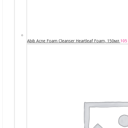
Abib Acne Foam Cleanser Heartleaf Foam, 150мл
105