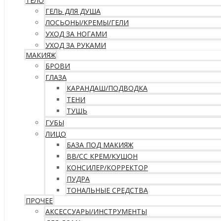
ТЕЛО
ГЕЛЬ ДЛЯ ДУША
ЛОСЬОНЫ/КРЕМЫ/ГЕЛИ
УХОД ЗА НОГАМИ
УХОД ЗА РУКАМИ
МАКИЯЖ
БРОВИ
ГЛАЗА
КАРАНДАШ/ПОДВОДКА
ТЕНИ
ТУШЬ
ГУБЫ
ЛИЦО
БАЗА ПОД МАКИЯЖ
ВВ/CC КРЕМ/КУШОН
КОНСИЛЕР/КОРРЕКТОР
ПУДРА
ТОНАЛЬНЫЕ СРЕДСТВА
ПРОЧЕЕ
АКСЕССУАРЫ/ИНСТРУМЕНТЫ