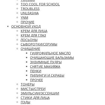
TOO COOL FOR SCHOOL
TROUBLESS
UNLEASHIA
YNM
ПРОЧИЕ
ОСНОВНОЙ УХОД
КРЕМ ДЛЯ ЛИЦА
КРЕМ ДЛЯ ГЛАЗ
ЛОСЬОНЫ
СЫВОРОТКИ/СЕРУМЫ
ОЧИЩЕНИЕ
ГИДРОФИЛЬНОЕ МАСЛО
ОЧИЩАЮЩИЕ БАЛЬЗАМЫ
ЭНЗИМНЫЕ ПУДРЫ
СНЯТИЕ МАКИЯЖА
ПЕНКИ
ПИЛИНГИ И СКРАБЫ
ПРОЧЕЕ
ТОНЕРЫ
МИСТЫ/СПРЕИ
ЭМУЛЬСИИ/ЭССЕНЦИИ
СТИКИ ДЛЯ ЛИЦА
ПЭДЫ