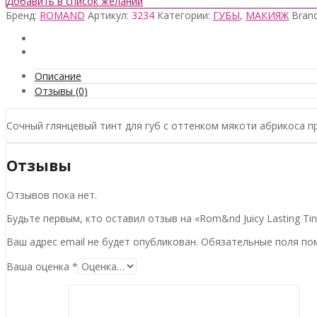
Добавить в список желаний
Бренд:
ROMAND
Артикул:
3234
Категории:
ГУБЫ
,
МАКИЯЖ
Bran
Описание
Отзывы (0)
Сочный глянцевый тинт для губ с оттенком мякоти абрикоса п
Отзывы
Отзывов пока нет.
Будьте первым, кто оставил отзыв на «Rom&nd Juicy Lasting Tint
Ваш адрес email не будет опубликован.
Обязательные поля п
Ваша оценка
*