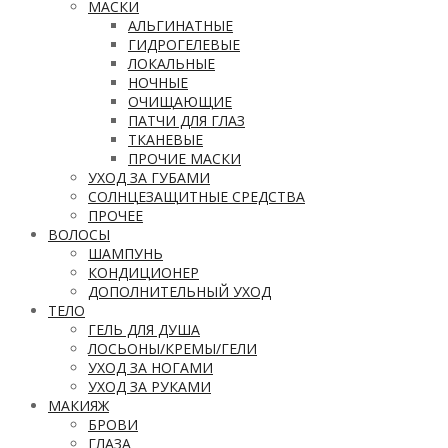
МАСКИ
АЛЬГИНАТНЫЕ
ГИДРОГЕЛЕВЫЕ
ЛОКАЛЬНЫЕ
НОЧНЫЕ
ОЧИЩАЮЩИЕ
ПАТЧИ ДЛЯ ГЛАЗ
ТКАНЕВЫЕ
ПРОЧИЕ МАСКИ
УХОД ЗА ГУБАМИ
СОЛНЦЕЗАЩИТНЫЕ СРЕДСТВА
ПРОЧЕЕ
ВОЛОСЫ
ШАМПУНЬ
КОНДИЦИОНЕР
ДОПОЛНИТЕЛЬНЫЙ УХОД
ТЕЛО
ГЕЛЬ ДЛЯ ДУША
ЛОСЬОНЫ/КРЕМЫ/ГЕЛИ
УХОД ЗА НОГАМИ
УХОД ЗА РУКАМИ
МАКИЯЖ
БРОВИ
ГЛАЗА