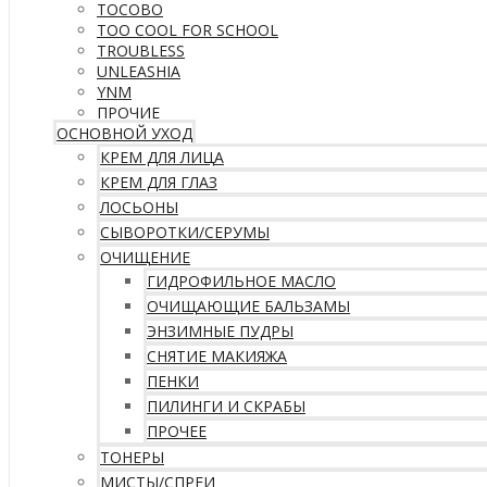
TOCOBO
TOO COOL FOR SCHOOL
TROUBLESS
UNLEASHIA
YNM
ПРОЧИЕ
ОСНОВНОЙ УХОД
КРЕМ ДЛЯ ЛИЦА
КРЕМ ДЛЯ ГЛАЗ
ЛОСЬОНЫ
СЫВОРОТКИ/СЕРУМЫ
ОЧИЩЕНИЕ
ГИДРОФИЛЬНОЕ МАСЛО
ОЧИЩАЮЩИЕ БАЛЬЗАМЫ
ЭНЗИМНЫЕ ПУДРЫ
СНЯТИЕ МАКИЯЖА
ПЕНКИ
ПИЛИНГИ И СКРАБЫ
ПРОЧЕЕ
ТОНЕРЫ
МИСТЫ/СПРЕИ