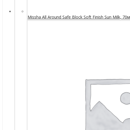
Missha All Around Safe Block Soft Finish Sun Milk, 70