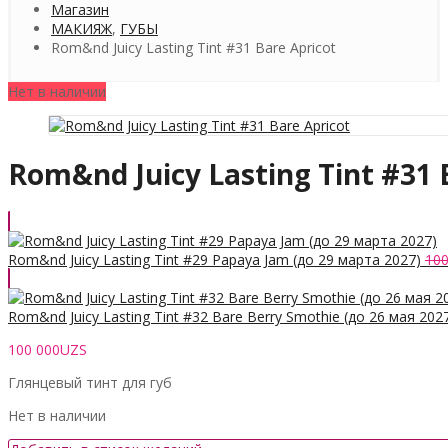
Магазин
МАКИЯЖ
,
ГУБЫ
Rom&nd Juicy Lasting Tint #31 Bare Apricot
Нет в наличии
Rom&nd Juicy Lasting Tint #31 
Rom&nd Juicy Lasting Tint #29 Papaya Jam (до 29 марта 2027)
100
Rom&nd Juicy Lasting Tint #32 Bare Berry Smothie (до 26 мая 202
100 000
UZS
Глянцевый тинт для губ
Нет в наличии