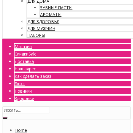
ДЛЯ ДОМА
ЗУБНЫЕ ПАСТЫ
АРОМАТЫ
ДЛЯ ЗДОРОВЬЯ
ДЛЯ МУЖЧИН
НАБОРЫ
Магазин
Скидки
Sale
Доставка
Наш адрес
Как сделать заказ
Люкс
Новинки
Здоровье
Home