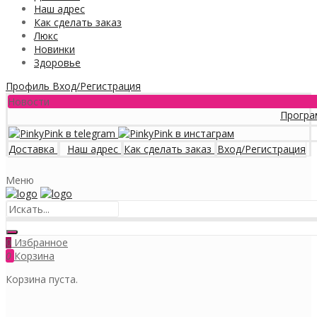
Наш адрес
Как сделать заказ
Люкс
Новинки
Здоровье
Профиль
Вход/Регистрация
Новости
Программа лоял
Доставка
Наш адрес
Как сделать заказ
Вход/Регистрация
Меню
Избранное
0
0
Корзина
Корзина пуста.