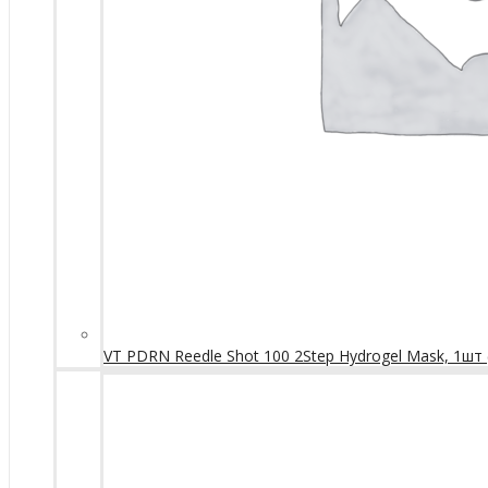
VT PDRN Reedle Shot 100 2Step Hydrogel Mask, 1шт