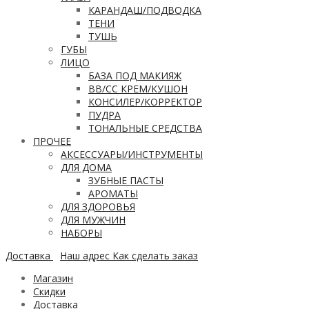
КАРАНДАШ/ПОДВОДКА
ТЕНИ
ТУШЬ
ГУБЫ
ЛИЦО
БАЗА ПОД МАКИЯЖ
ВВ/CC КРЕМ/КУШОН
КОНСИЛЕР/КОРРЕКТОР
ПУДРА
ТОНАЛЬНЫЕ СРЕДСТВА
ПРОЧЕЕ
АКСЕССУАРЫ/ИНСТРУМЕНТЫ
ДЛЯ ДОМА
ЗУБНЫЕ ПАСТЫ
АРОМАТЫ
ДЛЯ ЗДОРОВЬЯ
ДЛЯ МУЖЧИН
НАБОРЫ
Доставка
Наш адрес
Как сделать заказ
Магазин
Скидки
Доставка